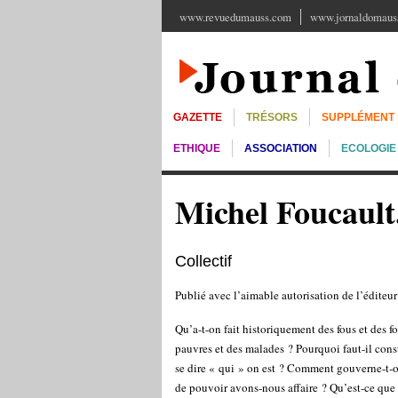
www.revuedumauss.com
www.jornaldomauss
GAZETTE
TRÉSORS
SUPPLÉMENT
ETHIQUE
ASSOCIATION
ECOLOGIE
Michel Foucault.
Collectif
Publié avec l’aimable autorisation de l’éditeur 
Qu’a-t-on fait historiquement des fous et des fo
pauvres et des malades ? Pourquoi faut-il con
se dire « qui » on est ? Comment gouverne-t-
de pouvoir avons-nous affaire ? Qu’est-ce que 