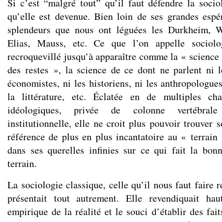
Si c’est “malgré tout” qu’il faut défendre la socio
qu’elle est devenue. Bien loin de ses grandes espér
splendeurs que nous ont léguées les Durkheim, 
Elias, Mauss, etc. Ce que l’on appelle sociol
recroquevillé jusqu’à apparaître comme la « science 
des restes », la science de ce dont ne parlent ni l
économistes, ni les historiens, ni les anthropologues
la littérature, etc. Éclatée en de multiples ch
idéologiques, privée de colonne vertébrale
institutionnelle, elle ne croit plus pouvoir trouver
référence de plus en plus incantatoire au « terrain 
dans ses querelles infinies sur ce qui fait la bo
terrain.
La sociologie classique, celle qu’il nous faut faire r
présentait tout autrement. Elle revendiquait ha
empirique de la réalité et le souci d’établir des fait