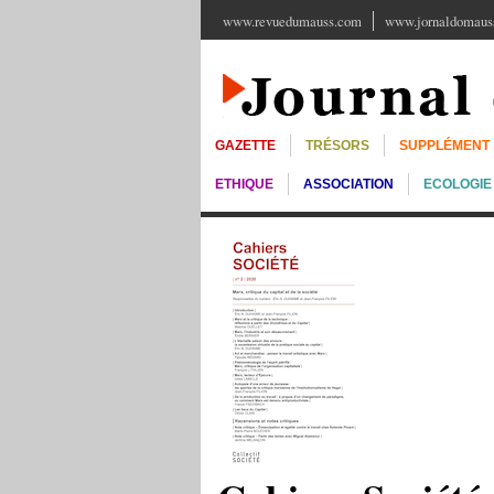
www.revuedumauss.com
www.jornaldomauss
GAZETTE
TRÉSORS
SUPPLÉMENT
ETHIQUE
ASSOCIATION
ECOLOGIE