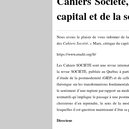
Cahiers Société,
capital et de la 
Nous avons le plaisir de vous informer de 
des
Cahiers Société
, « Marx, critique du capit
https://www.erudit.org/fr/
Les Cahiers SOCIÉTÉ sont une revue internati
la revue SOCIÉTÉ, publiée au Québec à part
d’étude de la postmodernité (GIÉP) et de cell
théorique sur les transformations fondamentale
le sentiment d’une rupture par rapport au mo
normatifs qu’implique le passage à une postmo
choisirons d’en reprendre, le sens de la mo
lesquelles il est question maintenant d’être sa 
Directeur