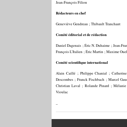
Jean-François Filion
Rédacteurs en chef
Geneviève Gendreau ; Thibault Tranchant
Comité éditorial et de rédaction
Daniel Dagenais ; Éric N. Duhaime ; Jean-Fran
François L’Italien ; Éric Martin ; Maxime Ouel
Comité scientifique international
Alain Caillé ; Philippe Chanial ; Catherine
Descombes ; Franck Fischbach ; Marcel Gauc
Christian Laval ; Rolande Pinard ; Mélanie
Vioulac
_