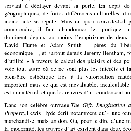
servant à déblayer devant sa porte. En dépit de
géographiques, de fortes différences culturelles, d’
même acte se répète. Mais en quoi consiste-t-il 
comprendre, il faut abandonner les pratiques util
dominent depuis au moins l’empirisme de deux p
David Hume et Adam Smith – pères du libéra
économique –, et surtout depuis Jeremy Bentham, f
d’utilité » à travers le calcul des plaisirs et des p
voie tout autre où ce ne sont plus les intérêts et 
bien-être esthétique liés à la valorisation maté
importent mais ce qui est inévaluable, incalculable,
est immatériel, et que les œuvres d’art condensent au 
Dans son célèbre ouvrage,
The Gift. Imagination a
Property,
Lewis Hyde écrit notamment qu’« une œuvr
marchandise, mais un don. Ou, pour le dire d’une m
la modernité, les œuvres d’art existent dans deux éc