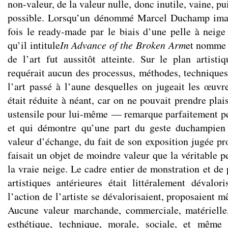
non-valeur, de la valeur nulle, donc inutile, vaine, p
possible. Lorsqu’un dénommé Marcel Duchamp imag
fois le ready-made par le biais d’une pelle à nei
qu’il intitule
In Advance of the Broken Arm
et nomme «
de l’art fut aussitôt atteinte. Sur le plan artist
requérait aucun des processus, méthodes, techniques
l’art passé à l’aune desquelles on jugeait les œuvr
était réduite à néant, car on ne pouvait prendre plai
ustensile pour lui-même — remarque parfaitement p
et qui démontre qu’une part du geste duchampien
valeur d’échange, du fait de son exposition jugée pr
faisait un objet de moindre valeur que la véritable pe
la vraie neige. Le cadre entier de monstration et de
artistiques antérieures était littéralement dévalori
l’action de l’artiste se dévalorisaient, proposaient 
Aucune valeur marchande, commerciale, matérielle, 
esthétique, technique, morale, sociale, et même