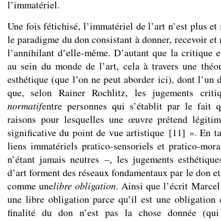
l’immatériel.
Une fois fétichisé, l’immatériel de l’art n’est plus et
le paradigme du don consistant à donner, recevoir et r
l’annihilant d’elle-même. D’autant que la critique 
au sein du monde de l’art, cela à travers une théo
esthétique (que l’on ne peut aborder ici), dont l’un d
que, selon Rainer Rochlitz, les jugements crit
normatif
entre personnes qui s’établit par le fait q
raisons pour lesquelles une œuvre prétend légitim
significative du point de vue artistique
[
11
]
». En ta
liens immatériels pratico-sensoriels et pratico-mor
n’étant jamais neutres –, les jugements esthétique
d’art forment des réseaux fondamentaux par le don et
comme une
libre obligation
. Ainsi que l’écrit Marce
une libre obligation parce qu’il est une obligation 
finalité du don n’est pas la chose donnée (qui 