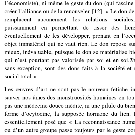
l’économiste), ni même le geste du don (qui fascine l
créer l’alliance ou de la renouveler
[
12
]
. » Le don de 
remplacent aucunement les relations sociales
puissamment en permettant de tisser des liens
éventuellement de les développer, prenant en l’oc
objet immatériel qui ne vaut rien. Le don repose sur
mieux, inévaluable, puisque le don se matérialise b
qui n’est pourtant pas valorisée par soi et en soi.
To
sans exception, sont des dons faits à la société et 
social total ».
Les œuvres d’art ne sont pas le nouveau fétiche i
sauver nos âmes des monstruosités humaines en tous
pas une médecine douce inédite, ni une pilule du bien
forme d’ocytocine, la supposée hormone du lien. 
essentiellement posé que « La reconnaissance huma
ou d’un autre groupe passe toujours par le geste con