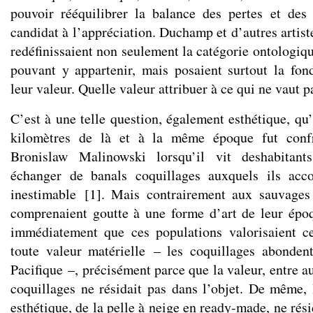
pouvoir rééquilibrer la balance des pertes et des 
candidat à l’appréciation. Duchamp et d’autres artiste
redéfinissaient non seulement la catégorie ontologique
pouvant y appartenir, mais posaient surtout la fo
leur valeur. Quelle valeur attribuer à ce qui ne vaut p
C’est à une telle question, également esthétique, qu
kilomètres de là et à la même époque fut confr
Bronislaw Malinowski lorsqu’il vit deshabitant
échanger de banals coquillages auxquels ils acc
inestimable
[
1
]
. Mais contrairement aux sauvage
comprenaient goutte à une forme d’art de leur épo
immédiatement que ces populations valorisaient ce
toute valeur matérielle – les coquillages abonden
Pacifique –, précisément parce que la valeur, entre au
coquillages ne résidait pas dans l’objet. De même, l
esthétique, de la pelle à neige en ready-made, ne rési