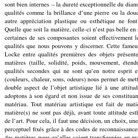
sont bien internes – la dureté exceptionnelle du diam
qualités comme la brillance d’une pierre ou la douc
autre appréciation plastique ou esthétique ne fon
Quelle que soit la matière, celle-ci n’est pas belle en 
certaines de ses composantes soient effectivement l
qualités que nous pouvons y discerner. Cette fameu
Locke entre qualités premières des objets présent
matières (taille, solidité, poids, mouvement, éten
qualités secondes qui ne sont qu’en notre esprit 
(couleurs, chaleur, sons, odeurs) nous permet de met
double aspect de l’objet artistique lié à une attitu
adoptons à son égard et non issue de ses constituant
matériau. Tout matériau artistique est fait de mati
matière(s) ne sont pas déjà, avant toute attitude es
de l’art. Pour cela, il faut une décision, un choix, un
perceptuel fixés grâce à des codes de reconnaissance
des matières pour qu’elles soient transfigurées en ma