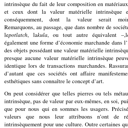
intrinsèque du fait de leur composition en matériaux 
et ceux dont la valeur matérielle intrinsèque e
conséquemment, dont la valeur serait moind
Remarquons, au passage, que dans nombre de sociét
le
potlatch
, la
kula
, ou tout autre équivalent –,le
également une forme d’économie marchande dans l’a
des objets possédant une valeur matérielle intrinsè
presque aucune valeur matérielle intrinsèque peuv
identique lors de transactions marchandes. Rassuran
d’autant que ces sociétés ont affaire manifeste
esthétiques sans connaître le concept d’art.
On peut considérer que telles pierres ou tels méta
intrinsèque, pas de valeur par eux-mêmes, en soi, pui
que pour nous qui en sommes les usagers. Précisé
valeurs que nous leur attribuons n’ont de réa
intrinsèquement pour une culture. Outre certaines qu