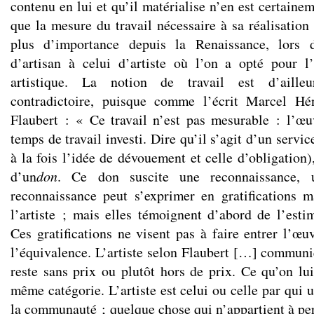
contenu en lui et qu’il matérialise n’en est certaine
que la mesure du travail nécessaire à sa réalisation
plus d’importance depuis la Renaissance, lors 
d’artisan à celui d’artiste où l’on a opté pour l
artistique. La notion de travail est d’ailleu
contradictoire, puisque comme l’écrit Marcel Hé
Flaubert : « Ce travail n’est pas mesurable : l’œ
temps de travail investi. Dire qu’il s’agit d’un servi
à la fois l’idée de dévouement et celle d’obligation),
d’un
don
. Ce don suscite une reconnaissance, u
reconnaissance peut s’exprimer en gratifications m
l’artiste ; mais elles témoignent d’abord de l’esti
Ces gratifications ne visent pas à faire entrer l’œ
l’équivalence. L’artiste selon Flaubert […] commun
reste sans prix ou plutôt hors de prix. Ce qu’on lui
même catégorie. L’artiste est celui ou celle par qui
la communauté ; quelque chose qui n’appartient à pers