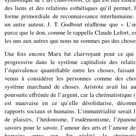
des liens et des relations esthétiques qu’il permet, 
forme primordiale de reconnaissance interhumaine.
un autre auteur, J. T. Godbout réaffirme que « L’
parce que le don, comme le rappelle Claude Lefort, e
les uns aux autres que nous ne sommes pas des chose
Une fois encore Marx fut clairvoyant pour ce qui 
progressive dans le système capitaliste des relat
l’équivalence quantifiable entre les choses, fais
venus à considérer les personnes comme des ch
système marchand de choses. Aristote avait lui a
poursuite effrénée de l’argent, car la chrématistique (l
est mauvaise en ce qu’elle désolidarise, décomm
rapports sociaux et humains. L’immatérialité serait l
de plaisirs, l’hédonisme, l’eudémonisme, l’épanou
savoirs pour le savoir, l’amour des arts et l’amour de 
humains entre eux. En réalité, la chrématisti