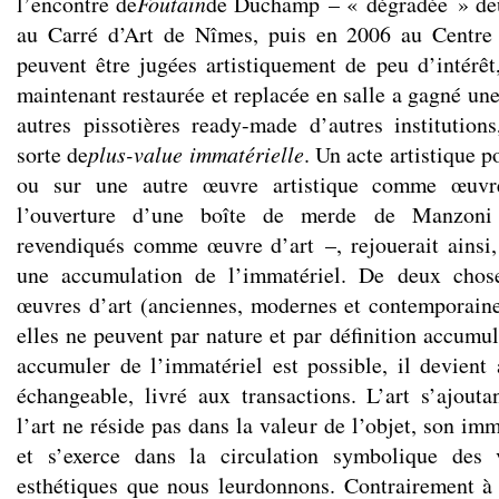
l’encontre de
Foutain
de Duchamp – « dégradée » deu
au Carré d’Art de Nîmes, puis en 2006 au Centr
peuvent être jugées artistiquement de peu d’intérêt
maintenant restaurée et replacée en salle a gagné un
autres pissotières ready-made d’autres institution
sorte de
plus-value immatérielle
. Un acte artistique p
ou sur une autre œuvre artistique comme œuvre
l’ouverture d’une boîte de merde de Manzoni
revendiqués comme œuvre d’art –, rejouerait ainsi, 
une accumulation de l’immatériel. De deux chose
œuvres d’art (anciennes, modernes et contemporaine
elles ne peuvent par nature et par définition accumul
accumuler de l’immatériel est possible, il devient
échangeable, livré aux transactions. L’art s’ajout
l’art ne réside pas dans la valeur de l’objet, son imm
et s’exerce dans la circulation symbolique des v
esthétiques que nous leurdonnons. Contrairement à 