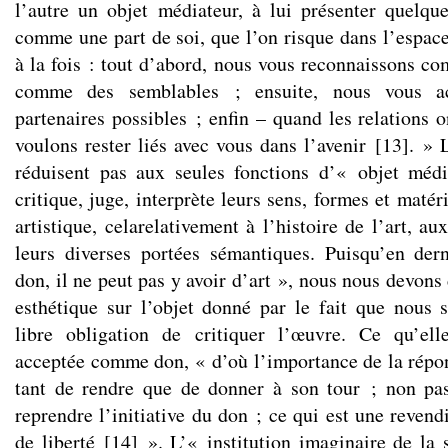
l’autre un objet médiateur, à lui présenter quelq
comme une part de soi, que l’on risque dans l’espace
à la fois : tout d’abord, nous vous reconnaissons c
comme des semblables ; ensuite, nous vous 
partenaires possibles ; enfin – quand les relations o
voulons rester liés avec vous dans l’avenir
[
13
]
. » 
réduisent pas aux seules fonctions d’« objet médi
critique, juge, interprète leurs sens, formes et maté
artistique, celarelativement à l’histoire de l’art, au
leurs diverses portées sémantiques. Puisqu’en der
don, il ne peut pas y avoir d’art », nous nous devon
esthétique sur l’objet donné par le fait que nous
libre obligation de critiquer l’œuvre. Ce qu’el
acceptée comme don, « d’où l’importance de la répon
tant de rendre que de donner à son tour ; non pas
reprendre l’initiative du don ; ce qui est une reven
de liberté
[
14
]
». L’« institution imaginaire de la s