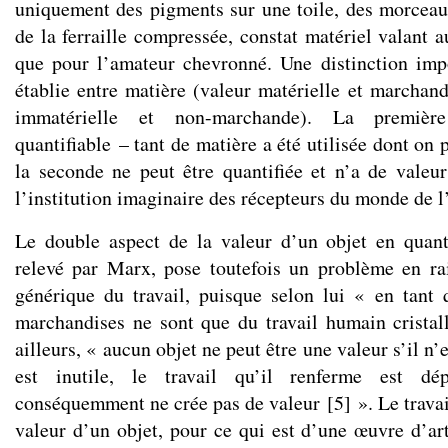
uniquement des pigments sur une toile, des morceau
de la ferraille compressée, constat matériel valant 
que pour l’amateur chevronné. Une distinction imp
établie entre matière (valeur matérielle et marchand
immatérielle et non-marchande). La premièr
quantifiable – tant de matière a été utilisée dont on 
la seconde ne peut être quantifiée et n’a de valeu
l’institution imaginaire des récepteurs du monde de l’
Le double aspect de la valeur d’un objet en quant
relevé par Marx, pose toutefois un problème en ra
générique du travail, puisque selon lui « en tant 
marchandises ne sont que du travail humain cristall
ailleurs, « aucun objet ne peut être une valeur s’il n’e
est inutile, le travail qu’il renferme est dé
conséquemment ne crée pas de valeur
[
5
]
». Le travai
valeur d’un objet, pour ce qui est d’une œuvre d’art