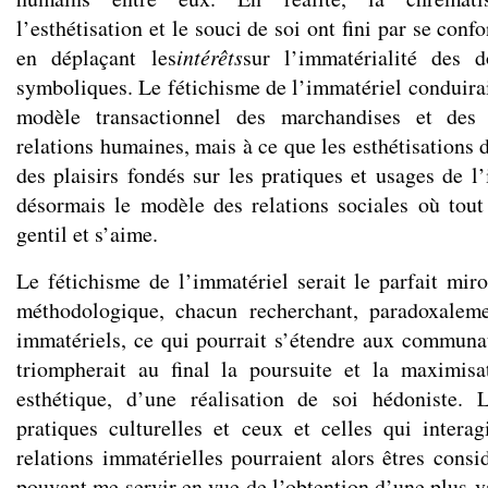
l’esthétisation et le souci de soi ont fini par se con
en déplaçant les
intérêts
sur l’immatérialité des 
symboliques. Le fétichisme de l’immatériel conduirai
modèle transactionnel des marchandises et des
relations humaines, mais à ce que les esthétisations 
des plaisirs fondés sur les pratiques et usages de l
désormais le modèle des relations sociales où tou
gentil et s’aime.
Le fétichisme de l’immatériel serait le parfait miro
méthodologique, chacun recherchant, paradoxalemen
immatériels, ce qui pourrait s’étendre aux communau
triompherait au final la poursuite et la maximisa
esthétique, d’une réalisation de soi hédoniste. 
pratiques culturelles et ceux et celles qui intera
relations immatérielles pourraient alors êtres cons
pouvant me servir en vue de l’obtention d’une plus-v