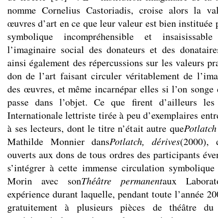
nomme Cornelius Castoriadis, croise alors la va
œuvres d’art en ce que leur valeur est bien instituée 
symbolique incompréhensible et insaisissabl
l’imaginaire social des donateurs et des donataire
ainsi également des répercussions sur les valeurs pr
don de l’art faisant circuler véritablement de l’ima
des œuvres, et même incarnépar elles si l’on songe 
passe dans l’objet. Ce que firent d’ailleurs le
Internationale lettriste tirée à peu d’exemplaires en
à ses lecteurs, dont le titre n’était autre que
Potlatch
Mathilde Monnier dans
Potlatch, dérives
(2000), 
ouverts aux dons de tous ordres des participants éve
s’intégrer à cette immense circulation symboliqu
Morin avec son
Théâtre permanent
aux Laborato
expérience durant laquelle, pendant toute l’année 20
gratuitement à plusieurs pièces de théâtre du r