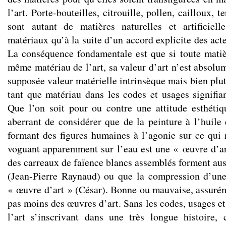
l’art. Porte-bouteilles, citrouille, pollen, cailloux, t
sont autant de matières naturelles et artificiel
matériaux qu’à la suite d’un accord explicite des act
La conséquence fondamentale est que si toute matiè
même matériau de l’art, sa valeur d’art n’est absolu
supposée valeur matérielle intrinsèque mais bien plut
tant que matériau dans les codes et usages signifia
Que l’on soit pour ou contre une attitude esthétiq
aberrant de considérer que de la peinture à l’huile 
formant des figures humaines à l’agonie sur ce qui
voguant apparemment sur l’eau est une « œuvre d’a
des carreaux de faïence blancs assemblés forment aus
(Jean-Pierre Raynaud) ou que la compression d’une
« œuvre d’art » (César). Bonne ou mauvaise, assurém
pas moins des œuvres d’art. Sans les codes, usages e
l’art s’inscrivant dans une très longue histoire,