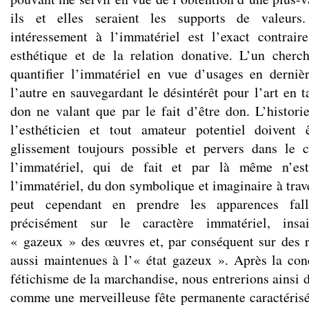
ils et elles seraient les supports de valeurs
intéressement à l’immatériel est l’exact contrair
esthétique et de la relation donative. L’un cher
quantifier l’immatériel en vue d’usages en dernièr
l’autre en sauvegardant le désintérêt pour l’art en t
don ne valant que par le fait d’être don. L’historie
l’esthéticien et tout amateur potentiel doivent 
glissement toujours possible et pervers dans le c
l’immatériel, qui de fait et par là même n’es
l’immatériel, du don symbolique et imaginaire à trave
peut cependant en prendre les apparences fall
précisément sur le caractère immatériel, insais
« gazeux » des œuvres et, par conséquent sur des re
aussi maintenues à l’« état gazeux ». Après la co
fétichisme de la marchandise, nous entrerions ainsi d
comme une merveilleuse fête permanente caractérisé