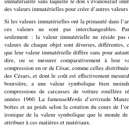
immatérialité sans laquelle le don s’évanouirait i
des valeurs immatérielles pour créer d’autres valeurs
Si les valeurs immatérielles ont la primauté dans l’ar
ces valeurs ne sont pas interchangeables. Pa
seulement : la valeur immatérielle ne réside pas 
valeurs de chaque objet sont diverses, différentes, 
que leur valeur immatérielle diffère sans pour autant 
dire, ou se mesurer comparativement à leur va
compression en or de César, comme celles distribuée
des Césars, et dont le coût est effectivement mesura
boursière, a une valeur symbolique bien moind
compressions de carcasses de voiture rouillées r
années 1960. La fameuse
Merda d’artista
de Manzon
boîtes et au poids selon la cotation du cours de l’o
ironique de la valeur symbolique que le monde de 
attribuer à ces matières et matériaux.