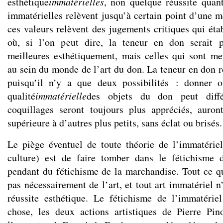
esthétique
immatérielles
, non quelque réussite quant
immatérielles relèvent jusqu’à certain point d’une m
ces valeurs relèvent des jugements critiques qui éta
où, si l’on peut dire, la teneur en don serait 
meilleures esthétiquement, mais celles qui sont me
au sein du monde de l’art du don. La teneur en don r
puisqu’il n’y a que deux possibilités : donner 
qualité
immatérielle
des objets du don peut diff
coquillages seront toujours plus appréciés, auron
supérieure à d’autres plus petits, sans éclat ou brisés.
Le piège éventuel de toute théorie de l’immatériel (
culture) est de faire tomber dans le fétichisme d
pendant du fétichisme de la marchandise. Tout ce qu
pas nécessairement de l’art, et tout art immatériel 
réussite esthétique. Le fétichisme de l’immatérie
chose, les deux actions artistiques de Pierre Pin