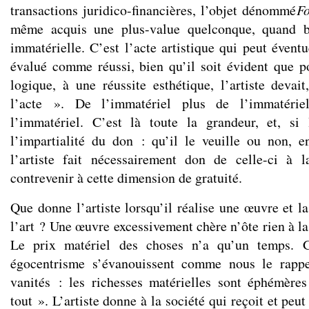
transactions juridico-financières, l’objet dénommé
Fo
même acquis une plus-value quelconque, quand b
immatérielle. C’est l’acte artistique qui peut évent
évalué comme réussi, bien qu’il soit évident que p
logique, à une réussite esthétique, l’artiste devait
l’acte ». De l’immatériel plus de l’immatérie
l’immatériel. C’est là toute la grandeur, et, si 
l’impartialité du don : qu’il le veuille ou non, 
l’artiste fait nécessairement don de celle-ci à l
contrevenir à cette dimension de gratuité.
Que donne l’artiste lorsqu’il réalise une œuvre et 
l’art ? Une œuvre excessivement chère n’ôte rien à la
Le prix matériel des choses n’a qu’un temps. Gl
égocentrisme s’évanouissent comme nous le rappe
vanités : les richesses matérielles sont éphémère
tout ». L’artiste donne à la société qui reçoit et peu