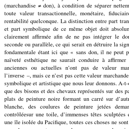
(marchandise ≠ don), à condition de séparer nettem
toute valeur transactionnelle, monétaire, fiduciai
rentabilité quelconque. La distinction entre part tran
et part symbolique de ce même objet doit absolume
clairement affirmée afin de ne pas intégrer le 
seconde ou parallèle, ce qui serait en détruire la sig
fondamentale étant ici que « sans don, il ne peut p
naïveté esthétique ne saurait conduire à affirmer
anciennes ou actuelles n’ont pas de valeur ma
l’inverse –, mais ce n’est pas cette valeur marchande
symbolique et artistique que nous leur donnons. A-t-o
que des bisons et des chevaux représentés sur des pa
plats de peinture noire formant un carré sur d’aut
blanche, des coulures de peinture jetées dema
contrôléesur une toile, d’immenses têtes sculptées e
une île isolée du Pacifique, toutes ces choses ne son