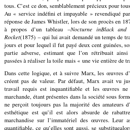
tous. C’est ce don, semblablement précieux pour tous
Au « service indéfini et impayable » revendiqué par 
réponse de James Whistler, lors de son procès en 18
à propos d’un tableau –
Nocturne in
Black and
Rocket
(1875) – qui lui avait demandé un temps de tr
jours et pour lequel il fut payé deux cent guinées, 
partie adverse, estimant que l’on rétribuait ains
passées à réaliser la toile mais « une vie entière de tr
Dans cette logique, et à suivre Marx, les œuvres d’a
créent pas de valeur. Par défaut, Marx avait vu jus
travail requis est inquantifiable et les œuvres n
marchande, étant présentes dans la société sous form
ne perçoit toujours pas la majorité des amateurs d’
esthétique est qu’il est alors absurde de rabattr
marchandise sur l’immatériel des œuvres. Leur a
quantifiable, ce qu’elles sont aussi, se substituealor