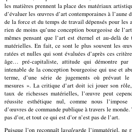
les matières prennent la place des matériaux artistiqu
d’évaluer les œuvres d’art contemporaines à l’aune d
de la force et du temps de travail dépensés pour les 
rien de moins qu’une conception bourgeoise de l’art
mêmes pensant que l’art est éternel et au-delà de t
matérielles. En fait, ce sont le plus souvent les œu
ratées et nulles qui sont évaluées d’après ces critèr
âge… pré-capitaliste, attitude qui démontre par 
intenable de la conception bourgeoise qui use et abu
terme, d’une série de jugements où prévaut le
mesures ». La critique d’art doit ici jouer son rôle
taux de richesses matérielles, l’œuvre peut cepen
réussite esthétique nul, comme nous l’impose 
d’œuvres de commande publique à travers le monde. To
pas d’or, et tout ce qui est d’or n’est pas de l’art.
Puisque l’on reconnaît la
valeur
de l’immatériel, ne r