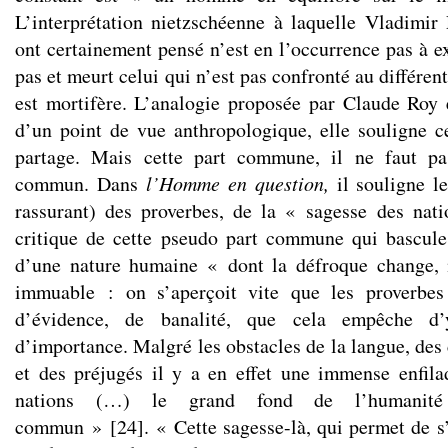
L’interprétation nietzschéenne à laquelle Vladimi
ont certainement pensé n’est en l’occurrence pas à exc
pas et meurt celui qui n’est pas confronté au différent
est mortifère. L’analogie proposée par Claude Roy
d’un point de vue anthropologique, elle souligne 
partage. Mais cette part commune, il ne faut pa
commun. Dans
l’Homme en question,
il souligne le 
rassurant) des proverbes, de la « sagesse des natio
critique de cette pseudo part commune qui bascule
d’une nature humaine « dont la défroque change, 
immuable : on s’aperçoit vite que les proverbes
d’évidence, de banalité, que cela empêche d’
d’importance. Malgré les obstacles de la langue, des 
et des préjugés il y a en effet une immense enfila
nations (…) le grand fond de l’humanité 
commun »
[
24
]
. « Cette sagesse-là, qui permet de 