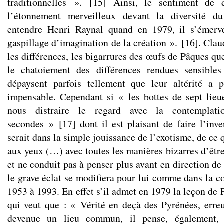
traditionnelles ».
[
15
]
Ainsi, le sentiment de d
l’étonnement merveilleux devant la diversité d
entendre Henri Raynal quand en 1979, il s’émerv
gaspillage d’imagination de la création ».
[
16
]
. Clau
les différences, les bigarrures des œufs de Pâques que
le chatoiement des différences rendues sensible
dépaysent parfois tellement que leur altérité a 
impensable. Cependant si « les bottes de sept lie
nous distraire le regard avec la contemplati
secondes »
[
17
]
dont il est plaisant de faire l’inv
serait dans la simple jouissance de l’exotisme, de ce 
aux yeux (…) avec toutes les manières bizarres d’être
et ne conduit pas à penser plus avant en direction de
le grave éclat se modifiera pour lui comme dans la c
1953 à 1993. En effet s’il admet en 1979 la leçon de
qui veut que : « Vérité en deçà des Pyrénées, erreu
devenue un lieu commun, il pense, également, 