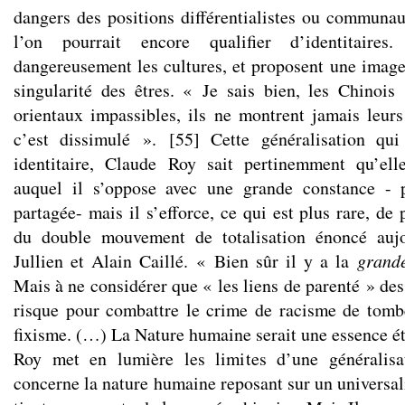
dangers des positions différentialistes ou communaut
l’on pourrait encore qualifier d’identitaires. 
dangereusement les cultures, et proposent une image
singularité des êtres. « Je sais bien, les Chinois 
orientaux impassibles, ils ne montrent jamais leur
c’est dissimulé ».
[
55
]
Cette généralisation qui 
identitaire, Claude Roy sait pertinemment qu’el
auquel il s’oppose avec une grande constance - 
partagée- mais il s’efforce, ce qui est plus rare, d
du double mouvement de totalisation énoncé aujo
Jullien et Alain Caillé. « Bien sûr il y a la
grand
Mais à ne considérer que « les liens de parenté » de
risque pour combattre le crime de racisme de tomb
fixisme. (…) La Nature humaine serait une essence ét
Roy met en lumière les limites d’une généralisa
concerne la nature humaine reposant sur un universal