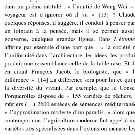
dans un poème intitulé : « l’amitié de Wang Wei » 
voyageur est d’ignorer où il va »
[
13
]
? Claude 
quelques réponses, il suggère, il conduit à penser par
un lointain à la pensée, mais il se permet auss
gouverne, quelques grandes lignes. Dans
L’étonn
affirme par exemple d’une part que : « la société
l’uniformité dans l’architecture, les idées, les produ
produit une ressemblance celle de la table rase. Et d’
en citant François Jacob, le biologiste, que « 
différence ».
[
14
]
La différence sera pour lui ce qui
la diversité du vivant. Par exemple, que le Conse
Porquerolles dispose de « 155 variétés de pêchers, 
mûriers (…) 2600 espèces de semences méditerranée
« l’approximation modeste d’un paradis. » alors q
contemporaine, l’agriculture moderne fait appel à un
variétés très spécialisées dans l’extension menace le