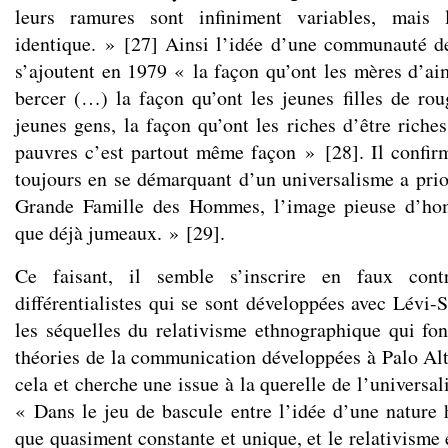
leurs ramures sont infiniment variables, mais 
identique. »
[
27
]
Ainsi l’idée d’une communauté de
s’ajoutent en 1979 « la façon qu’ont les mères d’aim
bercer (…) la façon qu’ont les jeunes filles de rou
jeunes gens, la façon qu’ont les riches d’être riches
pauvres c’est partout même façon »
[
28
]
. Il confi
toujours en se démarquant d’un universalisme a prio
Grande Famille des Hommes, l’image pieuse d’hom
que déjà jumeaux. »
[
29
]
.
Ce faisant, il semble s’inscrire en faux cont
différentialistes qui se sont développées avec Lévi-
les séquelles du relativisme ethnographique qui font
théories de la communication développées à Palo Alto
cela et cherche une issue à la querelle de l’universal
« Dans le jeu de bascule entre l’idée d’une nature 
que quasiment constante et unique, et le relativisme