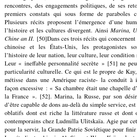
rencontres, des engagements politiques, de ses ret
premiers constats qui sous forme de paraboles co
Plusieurs récits proposent l’émergence d’une hu
l’histoire et les cultures divergent. Ainsi
Marina, Un
Chine an II.
[
50
]
Dans ces trois récits qui concernen
chinoise et les États-Unis, les protagonistes s
l’histoire de leur nation, leur culture, leur condition 
Leur « ineffable personnalité secrète »
[
51
]
ne peut
particularité culturelle. Ce qui est le propre de Kay
métisse dans une Amérique raciste- la conduit à i
façon excessive : « Sa chambre était une chapelle d
la France ».
[
52
]
. Marina, la Russe, par son désir 
d’être capable de dons au-delà du simple service, es
oblatifs dont est riche la littérature russe et dont
contemporains chez Ludmilla Ulitskaïa. Agie par cette
pour la servir, la Grande Patrie Soviétique pour finir