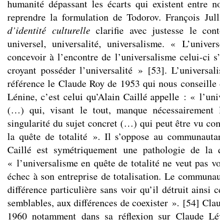
humanité dépassant les écarts qui existent entre n
reprendre la formulation de Todorov. François Jul
d’identité culturelle
clarifie avec justesse le con
universel, universalité, universalisme. « L’univers
concevoir à l’encontre de l’universalisme celui-ci s
croyant posséder l’universalité »
[
53
]
. L’universal
référence le Claude Roy de 1953 qui nous conseille d
Lénine, c’est celui qu’Alain Caillé appelle : « l’uni
(…) qui, visant le tout, manque nécessairement l
singularité du sujet concret (…) qui peut être vu c
la quête de totalité ». Il s’oppose au communauta
Caillé est symétriquement une pathologie de la 
« l’universalisme en quête de totalité ne veut pas voi
échec à son entreprise de totalisation. Le communa
différence particulière sans voir qu’il détruit ainsi
semblables, aux différences de coexister ».
[
54
]
Clau
1960 notamment dans sa réflexion sur Claude Lév