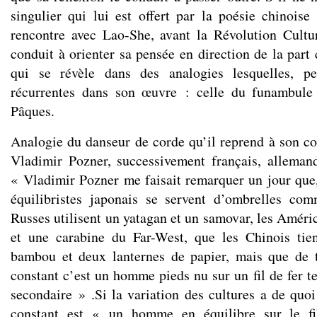
singulier qui lui est offert par la poésie chinoise
rencontre avec Lao-She, avant la Révolution Cultur
conduit à orienter sa pensée en direction de la p
qui se révèle dans des analogies lesquelles, p
récurrentes dans son œuvre : celle du funambule
Pâques.
Analogie du danseur de corde qu’il reprend à son co
Vladimir Pozner, successivement français, allemand
« Vladimir Pozner me faisait remarquer un jour que, s
équilibristes japonais se servent d’ombrelles com
Russes utilisent un yatagan et un samovar, les Améri
et une carabine du Far-West, que les Chinois tie
bambou et deux lanternes de papier, mais que de t
constant c’est un homme pieds nu sur un fil de fer te
secondaire » .Si la variation des cultures a de quoi
constant est « un homme en équilibre sur le fi