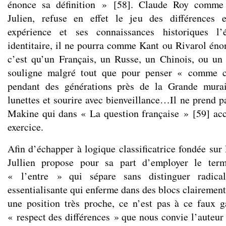
énonce sa définition »
[
58
]
. Claude Roy comme 
Julien, refuse en effet le jeu des différences e
expérience et ses connaissances historiques l’
identitaire, il ne pourra comme Kant ou Rivarol éno
c’est qu’un Français, un Russe, un Chinois, ou un 
souligne malgré tout que pour penser « comme ce
pendant des générations près de la Grande murail
lunettes et sourire avec bienveillance…Il ne prend p
Makine qui dans « La question française »
[
59
]
acc
exercice.
Afin d’échapper à logique classificatrice fondée sur 
Jullien propose pour sa part d’employer le term
« l’entre » qui sépare sans distinguer radica
essentialisante qui enferme dans des blocs clairemen
une position très proche, ce n’est pas à ce faux 
« respect des différences » que nous convie l’auteur