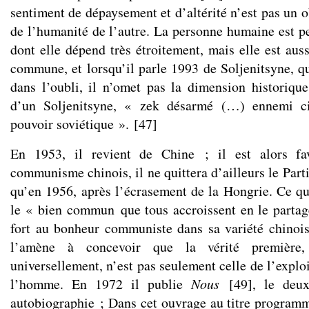
sentiment de dépaysement et d’altérité n’est pas un o
de l’humanité de l’autre. La personne humaine est pe
dont elle dépend très étroitement, mais elle est aus
commune, et lorsqu’il parle 1993 de Soljenitsyne, q
dans l’oubli, il n’omet pas la dimension historique,
d’un Soljenitsyne, « zek désarmé (…) ennemi c
pouvoir soviétique ».
[
47
]
En 1953, il revient de Chine ; il est alors fa
communisme chinois, il ne quittera d’ailleurs le Par
qu’en 1956, après l’écrasement de la Hongrie. Ce qui
le « bien commun que tous accroissent en le partag
fort au bonheur communiste dans sa variété chinoi
l’amène à concevoir que la vérité première
universellement, n’est pas seulement celle de l’expl
l’homme. En 1972 il publie
Nous
[
49
]
, le deu
autobiographie ; Dans cet ouvrage au titre programma