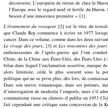
découverte. L’européen de retour de chez le Huro
l’Europe avec le regard neuf et fertile du Huron.
besoin d’une innocence première »
[
1
]
.
L’étonnement du voyageur
[
2
]
est le titre du trois
que Claude Roy commence à écrire en 1977 lorsqu’i
cancer. Dans ce volume, comme dans les deux suivant
Le rivage des jours
,
[
3
]
et
Les rencontres des jours
enthousiasmes de l’après-guerre qui l’ont condui
Chine, de la Chine aux États-Unis, des États-Unis à 
bilan dans lequel l’exclamation assertive, marque de
alors léniniste, cède le plus souvent sous la po
politique qui ne se prive plus, dès lors, de connaiss
Dans son œuvre romanesque, dans ses poèmes, dans
d’interrogation de modestie l’emporte, mais s’il adm
communisme russe ou chinois–il publie en 1953
Cle
fait cependant une critique sans concession de la 