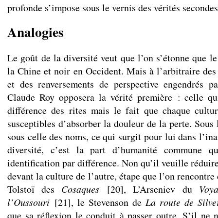
profonde s’impose sous le vernis des vérités secondes
Analogies
Le goût de la diversité veut que l’on s’étonne que le
la Chine et noir en Occident. Mais à l’arbitraire de
et des renversements de perspective engendrés par
Claude Roy opposera la vérité première : celle qu
différence des rites mais le fait que chaque cultu
susceptibles d’absorber la douleur de la perte. Sous 
sous celle des noms, ce qui surgit pour lui dans l’in
diversité, c’est la part d’humanité commune q
identification par différence. Non qu’il veuille réduir
devant la culture de l’autre, étape que l’on rencontre
Tolstoï des
Cosaques
[
20
]
, L’Arseniev du
Voya
l’Oussouri
[
21
]
, le Stevenson de
La route de Silve
que sa réflexion le conduit à passer outre. S’il ne 