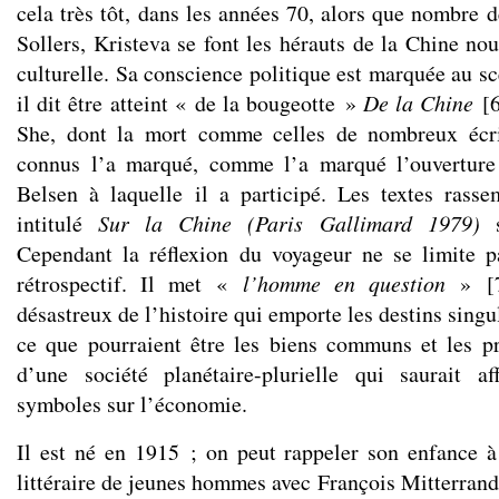
cela très tôt, dans les années 70, alors que nombre 
Sollers, Kristeva se font les hérauts de la Chine no
culturelle. Sa conscience politique est marquée au s
il dit être atteint « de la bougeotte »
De la Chine
[
She, dont la mort comme celles de nombreux écri
connus l’a marqué, comme l’a marqué l’ouvertur
Belsen à laquelle il a participé. Les textes rass
intitulé
Sur la Chine (Paris Gallimard 1979)
s
Cependant la réflexion du voyageur ne se limite p
rétrospectif. Il met «
l’homme en
question
»
[
désastreux de l’histoire qui emporte les destins singul
ce que pourraient être les biens communs et les p
d’une société planétaire-plurielle qui saurait a
symboles sur l’économie.
Il est né en 1915 ; on peut rappeler son enfance à
littéraire de jeunes hommes avec François Mitterran