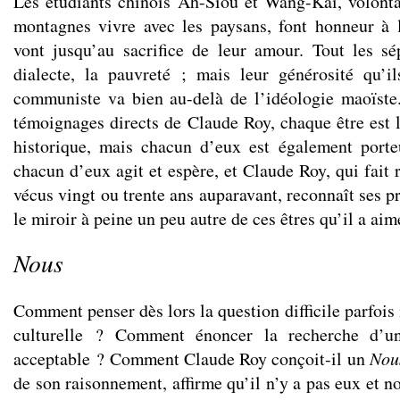
Les étudiants chinois Ah-Siou et Wang-Kaï, volonta
montagnes vivre avec les paysans, font honneur à l
vont jusqu’au sacrifice de leur amour. Tout les s
dialecte, la pauvreté ; mais leur générosité qu’il
communiste va bien au-delà de l’idéologie maoïste.
témoignages directs de Claude Roy, chaque être est l
historique, mais chacun d’eux est également porte
chacun d’eux agit et espère, et Claude Roy, qui fait 
vécus vingt ou trente ans auparavant, reconnaît ses p
le miroir à peine un peu autre de ces êtres qu’il a aim
Nous
Comment penser dès lors la question difficile parfois
culturelle ? Comment énoncer la recherche d’un 
acceptable ? Comment Claude Roy conçoit-il un
No
de son raisonnement, affirme qu’il n’y a pas eux et