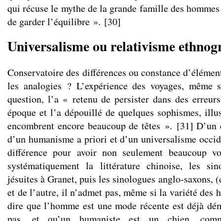
qui récuse le mythe de la grande famille des hommes 
de garder l’équilibre ».
[
30
]
Universalisme ou relativisme ethno
Conservatoire des différences ou constance d’élément
les analogies ? L’expérience des voyages, même s
question, l’a « retenu de persister dans des erreur
époque et l’a dépouillé de quelques sophismes, illus
encombrent encore beaucoup de têtes ».
[
31
]
D’un cô
d’un humanisme a priori et d’un universalisme occide
différence pour avoir non seulement beaucoup vo
systématiquement la littérature chinoise, les sin
jésuites à Granet, puis les sinologues anglo-saxons, (
et de l’autre, il n’admet pas, même si la variété des 
dire que l’homme est une mode récente est déjà dé
pas, et qu’un humaniste est un chien, comm