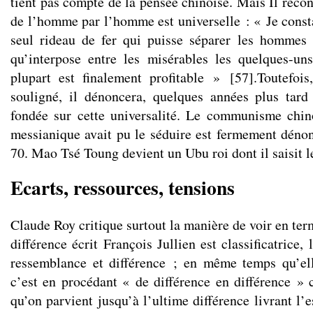
tient pas compte de la pensée chinoise. Mais Il recon
de l’homme par l’homme est universelle : « Je const
seul rideau de fer qui puisse séparer les hommes 
qu’interpose entre les misérables les quelques-un
plupart est finalement profitable »
[
57
]
.Toutefoi
souligné, il dénoncera, quelques années plus tard l
fondée sur cette universalité. Le communisme chin
messianique avait pu le séduire est fermement dénon
70. Mao Tsé Toung devient un Ubu roi dont il saisit l
Ecarts, ressources, tensions
Claude Roy critique surtout la manière de voir en ter
différence écrit François Jullien est classificatrice,
ressemblance et différence ; en même temps qu’elle
c’est en procédant « de différence en différence » 
qu’on parvient jusqu’à l’ultime différence livrant l’