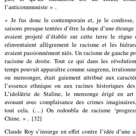
l’anticommuniste » .
« Je fus donc le contemporain et, je le confesse
saisons presque tentées d’être la dupe d’une étrange
avaient projeté d’établir sur cette terre le règne 
réinventaient allègrement le racisme et les hiérar
avaient passionnément niés. Un racisme de gauche pre
racisme de droite. Tout ce qui dans les révolutio
temps pouvait apparaître comme saugrenu, irrationne
ou mensonger, était gaiement attribué aux caractér
l’essence ethnique ou aux racines historiques des
L’idolâtrie de Staline, le mensonge érigé en art 
avouant avec complaisance des crimes imaginaire
tout cela. (…) On redoubla de racisme ‘progress
Chine. » .
[
32
]
Claude Roy s’insurge en effet contre l’idée d’une al