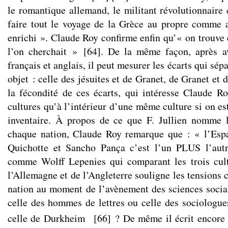
le romantique allemand, le militant révolutionnaire
faire tout le voyage de la Grèce au propre comme a
enrichi ». Claude Roy confirme enfin qu’« on trouve 
l’on cherchait »
[
64
]
. De la même façon, après av
français et anglais, il peut mesurer les écarts qui sé
objet : celle des jésuites et de Granet, de Granet et 
la fécondité de ces écarts, qui intéresse Claude Ro
cultures qu’à l’intérieur d’une même culture si on es
inventaire. À propos de ce que F. Jullien nomme 
chaque nation, Claude Roy remarque que : « l’Esp
Quichotte et Sancho Pança c’est l’un PLUS l’autr
comme Wolff Lepenies qui comparant les trois cult
l’Allemagne et de l’Angleterre souligne les tensions 
nation au moment de l’avènement des sciences social
celle des hommes de lettres ou celle des sociologu
celle de Durkheim
[
66
]
? De même il écrit encor