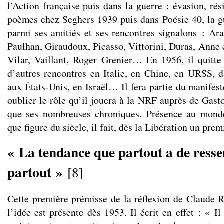
l’Action française puis dans la guerre : évasion, rés
poèmes chez Seghers 1939 puis dans Poésie 40, la gu
parmi ses amitiés et ses rencontres signalons : Ar
Paulhan, Giraudoux, Picasso, Vittorini, Duras, Anne 
Vilar, Vaillant, Roger Grenier… En 1956, il quitte
d’autres rencontres en Italie, en Chine, en URSS, d
aux États-Unis, en Israël… Il fera partie du manifes
oublier le rôle qu’il jouera à la NRF auprès de Gast
que ses nombreuses chroniques. Présence au monde
que figure du siècle, il fait, dès la Libération un prem
« La tendance que partout a de ress
partout »
[
8
]
Cette première prémisse de la réflexion de Claude 
l’idée est présente dès 1953. Il écrit en effet : « Il