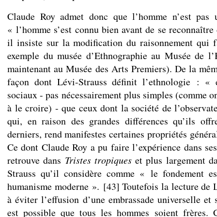
Claude Roy admet donc que l’homme n’est pas u
« l’homme s’est connu bien avant de se reconnaître 
il insiste sur la modification du raisonnement qui f
exemple du musée d’Ethnographie au Musée de l’
maintenant au Musée des Arts Premiers). De la même
façon dont Lévi-Strauss définit l’ethnologie : 
sociaux - pas nécessairement plus simples (comme on
à le croire) - que ceux dont la société de l’observate
qui, en raison des grandes différences qu’ils off
derniers, rend manifestes certaines propriétés général
Ce dont Claude Roy a pu faire l’expérience dans ses 
retrouve dans
Tristes tropiques
et plus largement da
Strauss qu’il considère comme « le fondement ess
humanisme moderne ».
[
43
]
Toutefois la lecture de 
à éviter l’effusion d’une embrassade universelle et s
est possible que tous les hommes soient frères. C