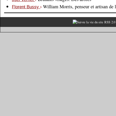
William Morris, penseur et artisan de 
Florent Bussy
›
RSS 2.0