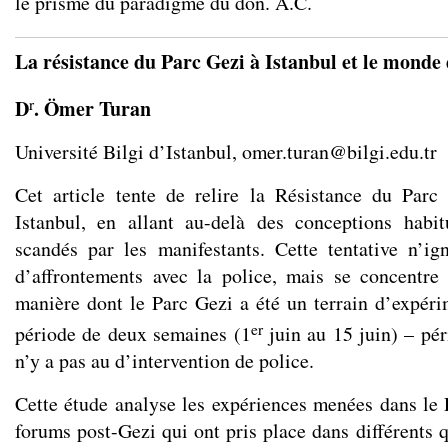
le prisme du paradigme du don. A.C.
La résistance du Parc Gezi à Istanbul et le mond
r
D
. Ömer Turan
Université Bilgi d’Istanbul,
omer.turan@bilgi.edu.tr
Cet article tente de relire la Résistance du Par
Istanbul, en allant au-delà des conceptions habit
scandés par les manifestants. Cette tentative n’i
d’affrontements avec la police, mais se concentre
manière dont le Parc Gezi a été un terrain d’expér
er
période de deux semaines (1
juin au 15 juin) – pér
n’y a pas au d’intervention de police.
Cette étude analyse les expériences menées dans le
forums post-Gezi qui ont pris place dans différents qu