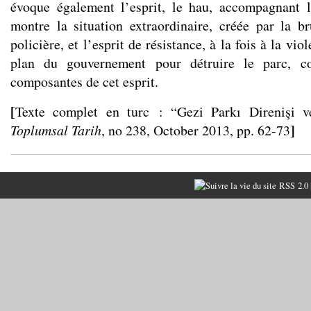
évoque également l’esprit, le hau, accompagnant l
montre la situation extraordinaire, créée par la br
policière, et l’esprit de résistance, à la fois à la vio
plan du gouvernement pour détruire le parc, c
composantes de cet esprit.
[
Texte complet en turc :
“Gezi Parkı Direnişi 
]
Toplumsal Tarih
, no 238, October 2013, pp. 62-73
RSS 2.0