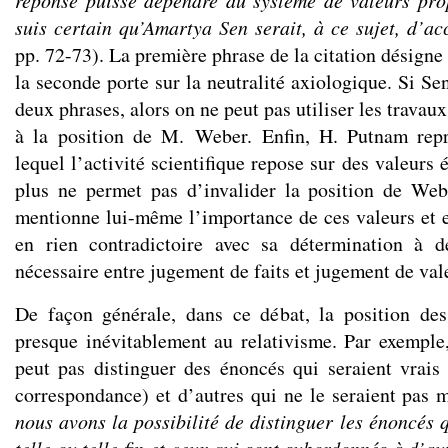
réponse puisse dépendre du système de valeurs prop
suis certain qu’Amartya Sen serait, à ce sujet, d’ac
pp. 72-73). La première phrase de la citation désigne 
la seconde porte sur la neutralité axiologique. Si Se
deux phrases, alors on ne peut pas utiliser les travau
à la position de M. Weber. Enfin, H. Putnam rep
lequel l’activité scientifique repose sur des valeurs
plus ne permet pas d’invalider la position de Web
mentionne lui-même l’importance de ces valeurs et e
en rien contradictoire avec sa détermination à dé
nécessaire entre jugement de faits et jugement de val
De façon générale, dans ce débat, la position des
presque inévitablement au relativisme. Par exemple
peut pas distinguer des énoncés qui seraient vrais 
correspondance) et d’autres qui ne le seraient pas
nous avons la possibilité de distinguer les énoncés 