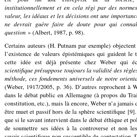
institutionnellement et en cela régi par des norme
valeur, les idéaux et les décisions ont une importance
ne devrait guère faire de doute pour qui connaî
question
» (Albert, 1987, p. 98).
Certains auteurs (H. Putnam par exemple) objectent
l’existence de valeurs épistémiques qui guident le t
cette idée est déjà présente chez Weber qui 
scientifique présuppose toujours la validité des règle
méthode, ces fondements universels de notre orient
(Weber, 1917/2005, p. 36). D’autres reprochent à 
dans le débat public en Allemagne (à propos du Trait
constitution, etc.), mais là encore, Weber n’a jamais 
être muet et passif hors de la sphère scientifique
[
9
]
que si le savant intervient dans le débat éthique et pol
de soumettre ses idées à la controverse et non l
savoir scientifique non susceptible de contestation. D