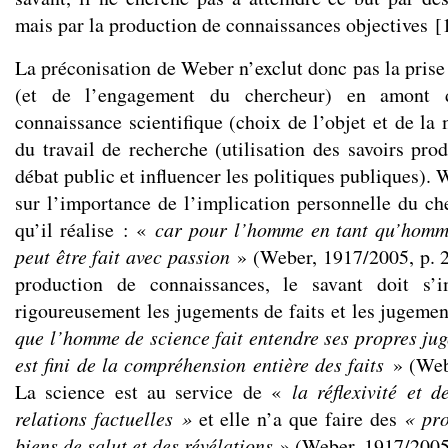
mais par la production de connaissances objectives
[
La préconisation de Weber n’exclut donc pas la prise
(et de l’engagement du chercheur) en amont 
connaissance scientifique (choix de l’objet et de la
du travail de recherche (utilisation des savoirs pro
débat public et influencer les politiques publiques). 
sur l’importance de l’implication personnelle du che
qu’il réalise : «
car pour l’homme en tant qu’homme
peut être fait avec passion
» (Weber, 1917/2005, p. 20
production de connaissances, le savant doit s’i
rigoureusement les jugements de faits et les jugemen
que l’homme de science fait entendre ses propres jug
est fini de la compréhension entière des faits
» (Webe
La science est au service de «
la réflexivité et 
relations factuelles »
et elle n’a que faire des
« pro
biens de salut et des révélations
» (Weber, 1917/2005,