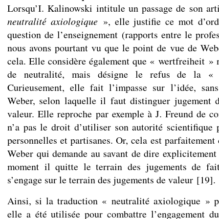
Lorsqu’I. Kalinowski intitule un passage de son ar
neutralité axiologique
», elle justifie ce mot d’ord
question de l’enseignement (rapports entre le profes
nous avons pourtant vu que le point de vue de Webe
cela. Elle considère également que « wertfreiheit » 
de neutralité, mais désigne le refus de la «
Curieusement, elle fait l’impasse sur l’idée, san
Weber, selon laquelle il faut distinguer jugement 
valeur. Elle reproche par exemple à J. Freund de co
n’a pas le droit d’utiliser son autorité scientifiqu
personnelles et partisanes. Or, cela est parfaitement
Weber qui demande au savant de dire explicitement 
moment il quitte le terrain des jugements de fa
s’engage sur le terrain des jugements de valeur
[
19
]
.
Ainsi, si la traduction « neutralité axiologique » p
elle a été utilisée pour combattre l’engagement d