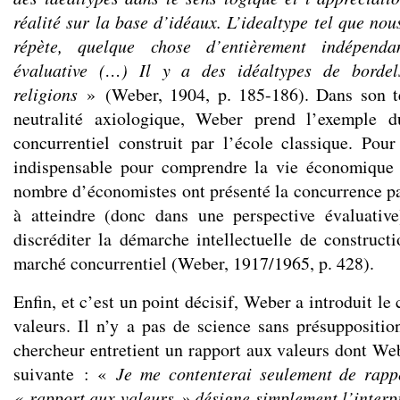
réalité sur la base d’idéaux. L’idealtype tel que nous
répète, quelque chose d’entièrement indépenda
évaluative (…) Il y a des idéaltypes de borde
religions
» (Weber, 1904, p. 185-186). Dans son te
neutralité axiologique, Weber prend l’exemple
concurrentiel construit par l’école classique. Pour 
indispensable pour comprendre la vie économique m
nombre d’économistes ont présenté la concurrence p
à atteindre (donc dans une perspective évaluativ
discréditer la démarche intellectuelle de construct
marché concurrentiel (Weber, 1917/1965, p. 428).
Enfin, et c’est un point décisif, Weber a introduit le
valeurs. Il n’y a pas de science sans présuppositio
chercheur entretient un rapport aux valeurs dont Web
suivante : «
Je me contenterai seulement de rapp
« rapport aux valeurs » désigne simplement l’interp