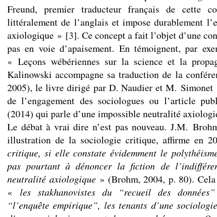
Freund, premier traducteur français de cette co
littéralement de l’anglais et impose durablement l’e
axiologique »
[
3
]
. Ce concept a fait l’objet d’une co
pas en voie d’apaisement. En témoignent, par exem
« Leçons wébériennes sur la science et la propa
Kalinowski accompagne sa traduction de la confér
2005), le livre dirigé par D. Naudier et M. Simonet 
de l’engagement des sociologues ou l’article publ
(2014) qui parle d’une impossible neutralité axiologi
Le débat à vrai dire n’est pas nouveau. J.M. Broh
illustration de la sociologie critique, affirme en 
critique, si elle constate évidemment le polythéisme
pas pourtant à dénoncer la fiction de l’indiffér
neutralité axiologique
» (Brohm, 2004, p. 80). Cela
«
les stakhanovistes du “recueil des données
“l’enquête empirique”, les tenants d’une sociologie 