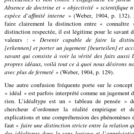
Absence de doctrine et « objectivité » scientifique n
espèce d’affinité interne
» (Weber, 1904, p. 132). 
faire clairement la distinction entre « connaître
distinction respectée, il est légitime pour le savant 
valeurs : «
Devenir capable de faire la distin
[erkennen] et porter un jugement [beurteilen] et acc
savant qui consiste à voir la vérité des faits aussi
propres idéaux, voilà tout ce à quoi nous désirons n
avec plus de fermeté
» (Weber, 1904, p. 129).
Une autre confusion fréquente porte sur le concept
« idéal » est parfois interprété comme un jugement de
rien. L’idéaltype est un « tableau de pensée » d
chercheur d’ordonner la réalité empirique et 
explications et une compréhension des phénomènes é
faut «
faire une distinction stricte entre la relation 
des idéaltypes dans le sens logique et l’appréciatio