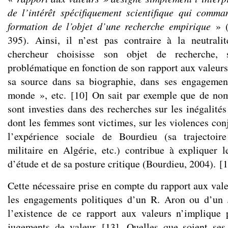
de l’intérêt spécifiquement scientifique qui comma
formation de l’objet d’une recherche empirique
» (
395). Ainsi, il n’est pas contraire à la neutrali
chercheur choisisse son objet de recherche, 
problématique en fonction de son rapport aux valeur
sa source dans sa biographie, dans ses engagemen
monde », etc.
[
10
]
On sait par exemple que de nom
sont investies dans des recherches sur les inégalités
dont les femmes sont victimes, sur les violences con
l’expérience sociale de Bourdieu (sa trajectoire
militaire en Algérie, etc.) contribue à expliquer 
d’étude et de sa posture critique (Bourdieu, 2004).
[
1
Cette nécessaire prise en compte du rapport aux vale
les engagements politiques d’un R. Aron ou d’un 
l’existence de ce rapport aux valeurs n’implique 
jugements de valeur
[
13
]
. Quelles que soient ses