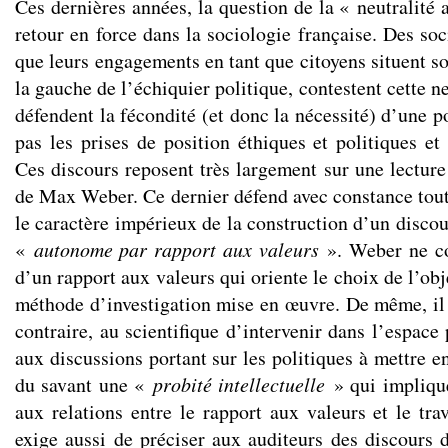
Ces dernières années, la question de la « neutralité 
retour en force dans la sociologie française. Des so
que leurs engagements en tant que citoyens situent s
la gauche de l’échiquier politique, contestent cette n
défendent la fécondité (et donc la nécessité) d’une p
pas les prises de position éthiques et politiques et l
Ces discours reposent très largement sur une lecture
de Max Weber. Ce dernier défend avec constance tout 
le caractère impérieux de la construction d’un discour
«
autonome par rapport aux valeurs
». Weber ne co
d’un rapport aux valeurs qui oriente le choix de l’obj
méthode d’investigation mise en œuvre. De même, il n
contraire, au scientifique d’intervenir dans l’espace
aux discussions portant sur les politiques à mettre e
du savant une «
probité intellectuelle
» qui implique
aux relations entre le rapport aux valeurs et le trav
exige aussi de préciser aux auditeurs des discours d