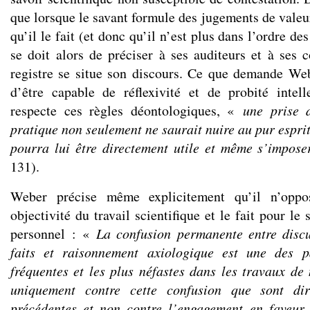
que lorsque le savant formule des jugements de valeur,
qu’il le fait (et donc qu’il n’est plus dans l’ordre de
se doit alors de préciser à ses auditeurs et à ses c
registre se situe son discours. Ce que demande We
d’être capable de réflexivité et de probité intell
respecte ces règles déontologiques, «
une prise 
pratique non seulement ne saurait nuire au pur esprit 
pourra lui être directement utile et même s’impos
131).
Weber précise même explicitement qu’il n’oppo
objectivité du travail scientifique et le fait pour le
personnel : «
La confusion permanente entre discu
faits et raisonnement axiologique est une des pa
fréquentes et les plus néfastes dans les travaux de 
uniquement contre cette confusion que sont di
précédentes et non contre
l’engagement en faveur 