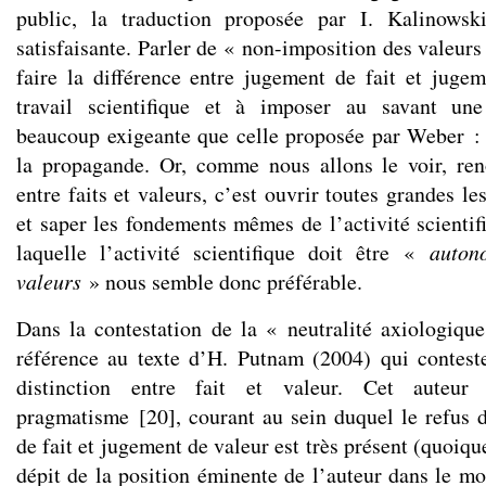
public, la traduction proposée par I. Kalinowsk
satisfaisante. Parler de « non-imposition des valeurs
faire la différence entre jugement de fait et juge
travail scientifique et à imposer au savant une
beaucoup exigeante que celle proposée par Weber : 
la propagande. Or, comme nous allons le voir, ren
entre faits et valeurs, c’est ouvrir toutes grandes le
et saper les fondements mêmes de l’activité scientif
laquelle l’activité scientifique doit être «
auton
valeurs
» nous semble donc préférable.
Dans la contestation de la « neutralité axiologique 
référence au texte d’H. Putnam (2004) qui contes
distinction entre fait et valeur. Cet auteur
pragmatisme
[
20
]
, courant au sein duquel le refus 
de fait et jugement de valeur est très présent (quoiqu
dépit de la position éminente de l’auteur dans le mo