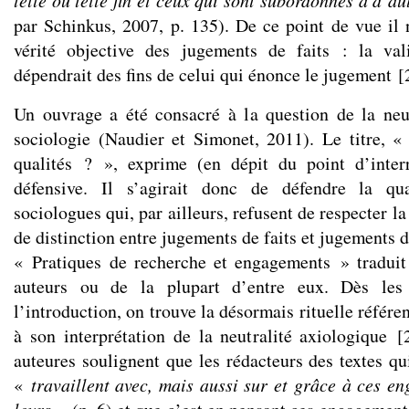
telle ou telle fin et ceux qui sont subordonnés à d’au
par Schinkus, 2007, p. 135). De ce point de vue il 
vérité objective des jugements de faits : la val
dépendrait des fins de celui qui énonce le jugement
[
Un ouvrage a été consacré à la question de la neu
sociologie (Naudier et Simonet, 2011). Le titre, 
qualités ? », exprime (en dépit du point d’inter
défensive. Il s’agirait donc de défendre la qu
sociologues qui, par ailleurs, refusent de respecter l
de distinction entre jugements de faits et jugements d
« Pratiques de recherche et engagements » traduit
auteurs ou de la plupart d’entre eux. Dès les
l’introduction, on trouve la désormais rituelle réfé
à son interprétation de la neutralité axiologique
[
auteures soulignent que les rédacteurs des textes q
«
travaillent avec, mais aussi sur et grâce à ces en