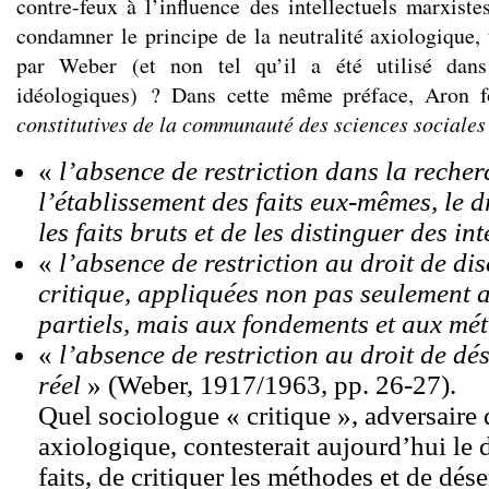
contre-feux à l’influence des intellectuels marxistes
condamner le principe de la neutralité axiologique, 
par Weber (et non tel qu’il a été utilisé dan
idéologiques) ? Dans cette même préface, Aron 
constitutives de la communauté des sciences sociales
«
l’absence de restriction dans la recher
l’établissement des faits eux-mêmes, le d
les faits bruts et de les distinguer des i
«
l’absence de restriction au droit de dis
critique, appliquées non pas seulement a
partiels, mais aux fondements et aux mé
«
l’absence de restriction au droit de dé
réel
» (Weber, 1917/1963, pp. 26-27).
Quel sociologue « critique », adversaire d
axiologique, contesterait aujourd’hui le d
faits, de critiquer les méthodes et de dése