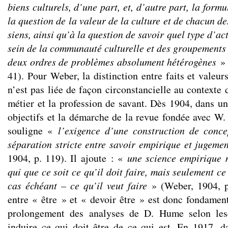
biens culturels, d’une part, et, d’autre part, la form
la question de la valeur de la culture et de chacun de
siens, ainsi qu’à la question de savoir quel type d’ac
sein de la communauté culturelle et des groupements 
deux ordres de problèmes absolument hétérogènes
» 
41). Pour Weber, la distinction entre faits et valeurs
n’est pas liée de façon circonstancielle au contexte 
métier et la profession de savant. Dès 1904, dans un
objectifs et la démarche de la revue fondée avec W. 
souligne «
l’exigence d’une construction de conce
séparation stricte entre savoir empirique et jugeme
1904, p. 119). Il ajoute : «
une science empirique 
qui que ce soit ce qu’il doit faire, mais seulement ce 
cas échéant – ce qu’il veut faire
» (Weber, 1904, p.
entre « être » et « devoir être » est donc fondament
prolongement des analyses de D. Hume selon lesq
induire ce qui doit être de ce qui est. En 1917, d