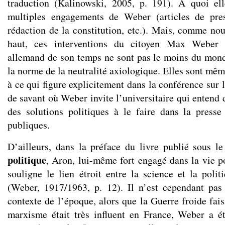
traduction (Kalinowski, 2005, p. 191). A quoi ell
multiples engagements de Weber (articles de pres
rédaction de la constitution, etc.). Mais, comme nou
haut, ces interventions du citoyen Max Weber 
allemand de son temps ne sont pas le moins du mond
la norme de la neutralité axiologique. Elles sont mêm
à ce qui figure explicitement dans la conférence sur l
de savant où Weber invite l’universitaire qui entend 
des solutions politiques à le faire dans la press
publiques.
D’ailleurs, dans la préface du livre publié sous le
politique
, Aron, lui-même fort engagé dans la vie po
souligne le lien étroit entre la science et la po
(Weber, 1917/1963, p. 12). Il n’est cependant pas
contexte de l’époque, alors que la Guerre froide fais
marxisme était très influent en France, Weber a é