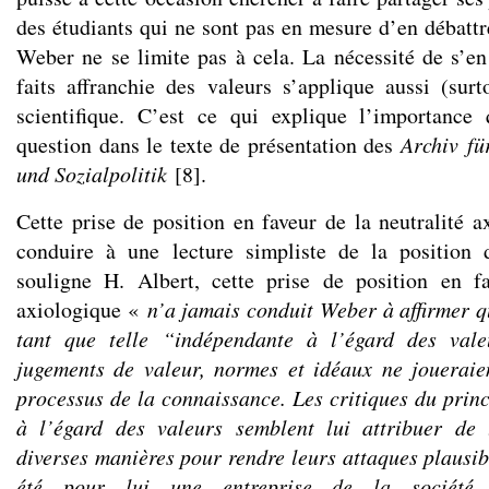
des étudiants qui ne sont pas en mesure d’en débattr
Weber ne se limite pas à cela. La nécessité de s’en
faits affranchie des valeurs s’applique aussi (sur
scientifique. C’est ce qui explique l’importance 
question dans le texte de présentation des
Archiv fü
und
Sozialpolitik
[
8
]
.
Cette prise de position en faveur de la neutralité a
conduire à une lecture simpliste de la positio
souligne H. Albert, cette prise de position en fa
axiologique «
n’a jamais conduit Weber à affirmer q
tant que telle “indépendante à l’égard des val
jugements de valeur, normes et idéaux ne joueraie
processus de la connaissance. Les critiques du prin
à l’égard des valeurs semblent lui attribuer de 
diverses manières pour rendre leurs attaques plausib
été pour lui une entreprise de la société,