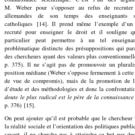
M. Weber pour s’opposer au refus de recruter 
allemandes de son temps des enseignants so
catholiques
[
14
]
. Il prend même l’exemple d’un a
recruté pour enseigner le droit et il souligne 
particulier peut permettre à un tel enseign
problématique distincte des présuppositions qui par
des chercheurs ayant des valeurs plus conventionnel
p. 375). Il ne s’agit pas de promouvoir un plural
position médiane (Weber s’oppose fermement à cette 
de vue de compromis), mais de la promotion de la
d’étude et des méthodologies et donc la confrontati
doute le plus radical est le père de la connaissance
p. 376)
[
15
]
.
On peut ajouter qu’il est probable que le chercheur 
la réalité sociale et l’orientation des politiques publ
savant, il ne cherche pas à atteindre ce but par de