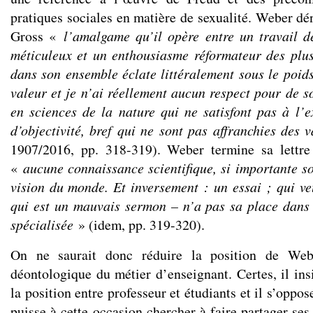
pratiques sociales en matière de sexualité. Weber 
Gross «
l’amalgame qu’il opère entre un travail d
méticuleux et un enthousiasme réformateur des plus
dans son ensemble éclate littéralement sous le poid
valeur et je n’ai réellement aucun respect pour de s
en sciences de la nature qui ne satisfont pas à l’e
d’objectivité, bref qui ne sont pas affranchies des 
1907/2016, pp. 318-319). Weber termine sa lettre
«
aucune connaissance scientifique, si importante so
vision du monde. Et inversement : un essai ; qui ve
qui est un mauvais sermon – n’a pas sa place dans 
spécialisée
» (idem, pp. 319-320).
On ne saurait donc réduire la position de Web
déontologique du métier d’enseignant. Certes, il ins
la position entre professeur et étudiants et il s’oppo
puisse à cette occasion chercher à faire partager se