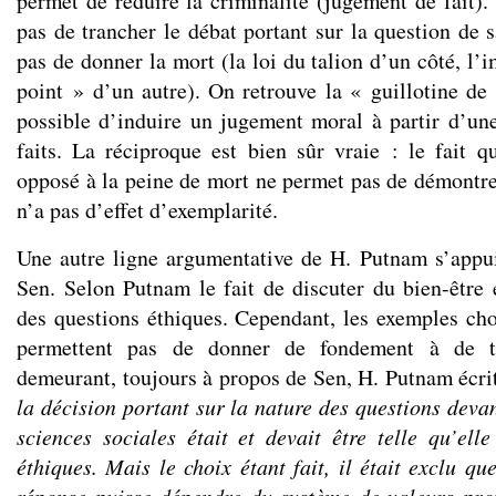
permet de réduire la criminalité (jugement de fait).
pas de trancher le débat portant sur la question de s
pas de donner la mort (la loi du talion d’un côté, l’i
point » d’un autre). On retrouve la « guillotine de
possible d’induire un jugement moral à partir d’une
faits. La réciproque est bien sûr vraie : le fait 
opposé à la peine de mort ne permet pas de démontre
n’a pas d’effet d’exemplarité.
Une autre ligne argumentative de H. Putnam s’appui
Sen. Selon Putnam le fait de discuter du bien-être
des questions éthiques. Cependant, les exemples ch
permettent pas de donner de fondement à de t
demeurant, toujours à propos de Sen, H. Putnam écri
la décision portant sur la nature des questions devan
sciences sociales était et devait être telle qu’ell
éthiques. Mais le choix étant fait, il était exclu qu