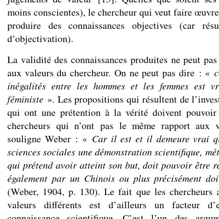
moins conscientes), le chercheur qui veut faire œuvre 
produire des connaissances objectives (car résu
d’objectivation).
La validité des connaissances produites ne peut pas 
aux valeurs du chercheur. On ne peut pas dire : «
c
inégalités entre les hommes et les femmes est v
féministe
». Les propositions qui résultent de l’invest
qui ont une prétention à la vérité doivent pouvoir
chercheurs qui n’ont pas le même rapport aux v
souligne Weber : «
Car il est et il demeure vrai 
sciences sociales une démonstration scientifique, mé
qui prétend avoir atteint son but, doit pouvoir être
également par un Chinois ou plus précisément doit
(Weber, 1904, p. 130). Le fait que les chercheurs 
valeurs différents est d’ailleurs un facteur d’
connaissance scientifique. C’est l’un des argu