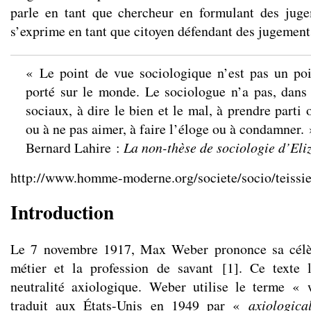
parle en tant que chercheur en formulant des juge
s’exprime en tant que citoyen défendant des jugement
« Le point de vue sociologique n’est pas un po
porté sur le monde. Le sociologue n’a pas, dans 
sociaux, à dire le bien et le mal, à prendre parti 
ou à ne pas aimer, à faire l’éloge ou à condamner. 
Bernard Lahire :
La non-thèse de sociologie d’Eli
http://
www.homme-moderne.org/societe/socio/teissie
Introduction
Le 7 novembre 1917, Max Weber prononce sa célèb
métier et la profession de savant
[
1
]
. Ce texte 
neutralité axiologique. Weber utilise le terme « 
traduit aux États-Unis en 1949 par «
axiologica