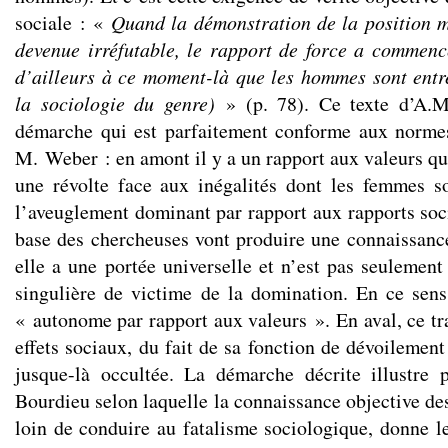
sociale : «
Quand la démonstration de la position 
devenue irréfutable, le rapport de force a commenc
d’ailleurs à ce moment-là que les hommes sont ent
la sociologie du genre)
» (p. 78). Ce texte d’A.M
démarche qui est parfaitement conforme aux norme
M. Weber : en amont il y a un rapport aux valeurs qu
une révolte face aux inégalités dont les femmes s
l’aveuglement dominant par rapport aux rapports soci
base des chercheuses vont produire une connaissanc
elle a une portée universelle et n’est pas seulement
singulière de victime de la domination. En ce sens,
« autonome par rapport aux valeurs ». En aval, ce tra
effets sociaux, du fait de sa fonction de dévoilement 
jusque-là occultée. La démarche décrite illustre 
Bourdieu selon laquelle la connaissance objective de
loin de conduire au fatalisme sociologique, donne l