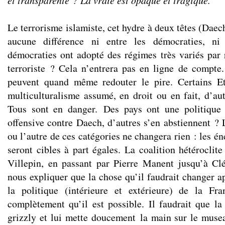
et transparente ? La vraie est opaque et tragique.
Le terrorisme islamiste, cet hydre à deux têtes (Daec
aucune différence ni entre les démocraties, ni
démocraties ont adopté des régimes très variés pa
terroriste ? Cela n’entrera pas en ligne de compte.
peuvent quand même redouter le pire. Certains E
multiculturalisme assumé, en droit ou en fait, d’aut
Tous sont en danger. Des pays ont une politique é
offensive contre Daech, d’autres s’en abstiennent ? 
ou l’autre de ces catégories ne changera rien : les én
seront cibles à part égales. La coalition hétéroclit
Villepin, en passant par Pierre Manent jusqu’à Cl
nous expliquer que la chose qu’il faudrait changer apr
la politique (intérieure et extérieure) de la Fr
complètement qu’il est possible. Il faudrait que l
grizzly et lui mette doucement la main sur le musea