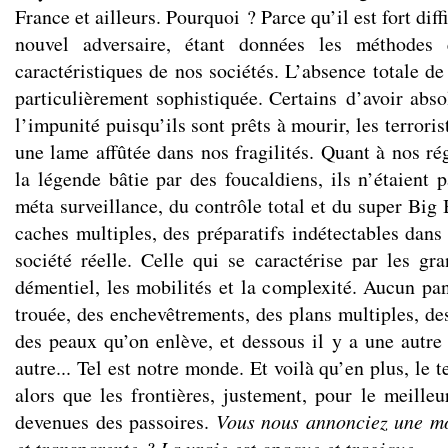
France et ailleurs. Pourquoi ? Parce qu’il est fort diffi
nouvel adversaire, étant données les méthodes 
caractéristiques de nos sociétés. L’absence totale d
particulièrement sophistiquée. Certains d’avoir abso
l’impunité puisqu’ils sont prêts à mourir, les terror
une lame affûtée dans nos fragilités. Quant à nos ré
la légende bâtie par des foucaldiens, ils n’étaient 
méta surveillance, du contrôle total et du super Big
caches multiples, des préparatifs indétectables dans l
société réelle. Celle qui se caractérise par les gr
démentiel, les mobilités et la complexité. Aucun pa
trouée, des enchevêtrements, des plans multiples, des 
des peaux qu’on enlève, et dessous il y a une autre
autre... Tel est notre monde. Et voilà qu’en plus, le 
alors que les frontières, justement, pour le meilleu
devenues des passoires.
Vous nous annonciez une mo