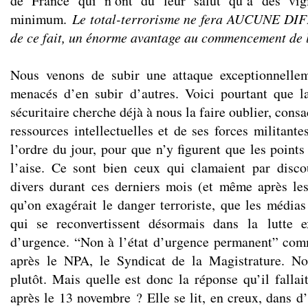
de France qui n’ont du leur salut qu’à des vigi
minimum.
Le total-terrorisme ne fera AUCUNE DI
de ce fait, un énorme avantage au commencement de l
Nous venons de subir une attaque exceptionnelle
menacés d’en subir d’autres. Voici pourtant que l
sécuritaire cherche déjà à nous la faire oublier, consa
ressources intellectuelles et de ses forces militant
l’ordre du jour, pour que n’y figurent que les points 
l’aise. Ce sont bien ceux qui clamaient par disco
divers durant ces derniers mois (et même après les 
qu’on exagérait le danger terroriste, que les médias 
qui se reconvertissent désormais dans la lutte ex
d’urgence. “Non à l’état d’urgence permanent” com
après le NPA, le Syndicat de la Magistrature. N
plutôt. Mais quelle est donc la réponse qu’il fallai
après le 13 novembre ? Elle se lit, en creux, dans d