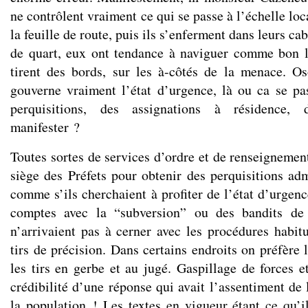
ne contrôlent vraiment ce qui se passe à l’échelle loc
la feuille de route, puis ils s’enferment dans leurs cab
de quart, eux ont tendance à naviguer comme bon l
tirent des bords, sur les à-côtés de la menace. O
gouverne vraiment l’état d’urgence, là ou ca se pa
perquisitions, des assignations à résidence, 
manifester ?
Toutes sortes de services d’ordre et de renseignemen
siège des Préfets pour obtenir des perquisitions adm
comme s’ils cherchaient à profiter de l’état d’urgen
comptes avec la “subversion” ou des bandits de
n’arrivaient pas à cerner avec les procédures habitue
tirs de précision. Dans certains endroits on préfère 
les tirs en gerbe et au jugé. Gaspillage de forces e
crédibilité d’une réponse qui avait l’assentiment de
la population ! Les textes en vigueur étant ce qu’il