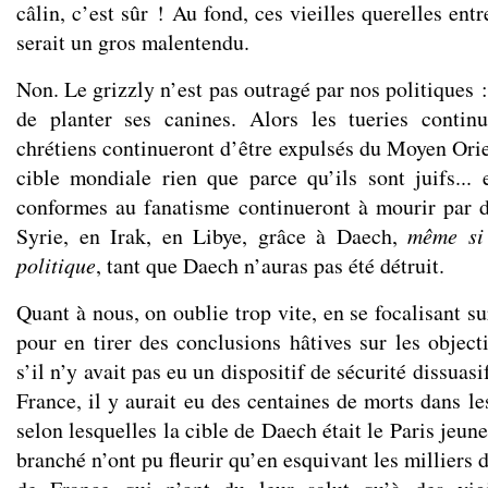
câlin, c’est sûr ! Au fond, ces vieilles querelles ent
serait un gros malentendu.
Non. Le grizzly n’est pas outragé par nos politiques : 
de planter ses canines. Alors les tueries contin
chrétiens continueront d’être expulsés du Moyen Orien
cible mondiale rien que parce qu’ils sont juifs..
conformes au fanatisme continueront à mourir par d
Syrie, en Irak, en Libye, grâce à Daech,
même si
politique
, tant que Daech n’auras pas été détruit.
Quant à nous, on oublie trop vite, en se focalisant su
pour en tirer des conclusions hâtives sur les objecti
s’il n’y avait pas eu un dispositif de sécurité dissuasi
France, il y aurait eu des centaines de morts dans le
selon lesquelles la cible de Daech était le Paris jeune
branché n’ont pu fleurir qu’en esquivant les milliers