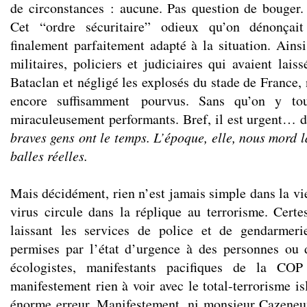
de circonstances : aucune. Pas question de bouger. 
Cet “ordre sécuritaire” odieux qu’on dénonçait 
finalement parfaitement adapté à la situation. Ainsi
militaires, policiers et judiciaires qui avaient lais
Bataclan et négligé les explosés du stade de France,
encore suffisamment pourvus. Sans qu’on y tou
miraculeusement performants. Bref, il est urgent… d
braves gens ont le temps. L’époque, elle, nous mord l
balles réelles.
Mais décidément, rien n’est jamais simple dans la vi
virus circule dans la réplique au terrorisme. Cert
laissant les services de police et de gendarmeri
permises par l’état d’urgence à des personnes ou 
écologistes, manifestants pacifiques de la COP
manifestement rien à voir avec le total-terrorisme i
énorme erreur. Manifestement, ni monsieur Cazene