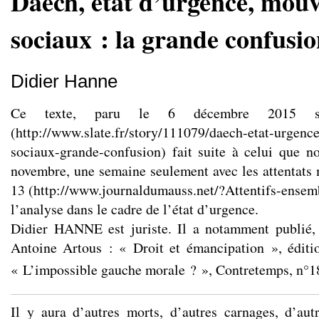
Daech, état d’urgence, mou
sociaux : la grande confusi
Didier Hanne
Ce texte, paru le 6 décembre 2015 s
(
http://www.slate.fr/story/111079/daech-etat-urgen
sociaux-grande-confusion
) fait suite à celui que n
novembre, une semaine seulement avec les attentats 
13 (
http://www.journaldumauss.net/?Attentifs-ensem
l’analyse dans le cadre de l’état d’urgence.
Didier HANNE est juriste. Il a notamment publié, 
Antoine Artous : « Droit et émancipation », éditi
« L’impossible gauche morale ? », Contretemps, n°1
Il y aura d’autres morts, d’autres carnages, d’aut