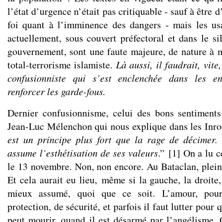
l’état d’urgence n’était pas critiquable - sauf à être
foi quant à l’imminence des dangers - mais les us
actuellement, sous couvert préfectoral et dans le si
gouvernement, sont une faute majeure, de nature à m
total-terrorisme islamiste.
Là aussi, il faudrait, vit
confusionniste qui s’est enclenchée dans les en
renforcer les garde-fous.
Dernier confusionnisme, celui des bons sentiments 
Jean-Luc Mélenchon qui nous explique dans les Inro
est un principe plus fort que la rage de décimer.
assume l’esthétisation de ses valeurs
.”
[
1
]
On a lu c
le 13 novembre. Non, non encore. Au Bataclan, plein 
Et cela aurait eu lieu, même si la gauche, la droite,
mieux assumé, quoi que ce soit. L’amour, pour
protection, de sécurité, et parfois il faut lutter pour
peut mourir, quand il est désarmé par l’angélisme.