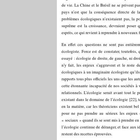
de vie. La Chine et le Brésil ne se privent p
pays n’est que la conséquence directe de 
problèmes écologiques n’existaient pas, la p
suprême est la croissance, devraient poser 
esprits, ce qui revient à reprendre à nouveau
En effet ces questions ne sont pas entière
écologiste. Force est de constater, toutefois,
essayé : écologie de droite, de gauche, ni dro
n’y fait, les enjeux s’aggravent et le reste 
écologiques à un imaginaire écologiste qu’ils
rapports tous plus officiels les uns que les au
cette étonnante incapacité de nos sociétés à
relationnels. L’écologie serait avant tout le
existant dans le domaine de l’écologie
[
22
]
, 
en la matière, car les théoriciens existent be
pour ne pas prendre au sérieux les enjeux 
« sociaux » quand ils se sont mis à prendre en
l’écologie continue de déranger, et face aux i
restent des recettes éprouvées.