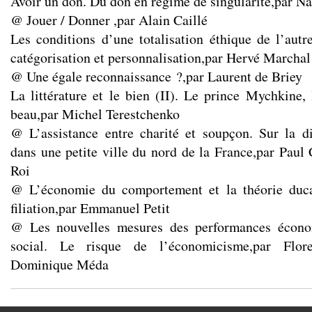
Avoir un don. Du don en régime de singularité,par Na
@ Jouer / Donner ,par Alain Caillé
Les conditions d’une totalisation éthique de l’autr
catégorisation et personnalisation,par Hervé Marchal
@ Une égale reconnaissance ?,par Laurent de Briey
La littérature et le bien (II). Le prince Mychkine
beau,par Michel Terestchenko
@ L’assistance entre charité et soupçon. Sur la di
dans une petite ville du nord de la France,par Paul 
Roi
@ L’économie du comportement et la théorie duca
filiation,par Emmanuel Petit
@ Les nouvelles mesures des performances écono
social. Le risque de l’économicisme,par Flore
Dominique Méda