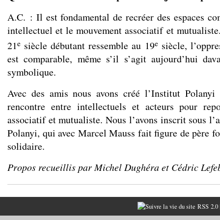
A.C. : Il est fondamental de recréer des espaces 
intellectuel et le mouvement associatif et mutualiste
e
e
21
siècle débutant ressemble au 19
siècle, l’oppre
est comparable, même s’il s’agit aujourd’hui dav
symbolique.
Avec des amis nous avons créé
l’Institut Polanyi
rencontre entre intellectuels et acteurs pour rep
associatif et mutualiste. Nous l’avons inscrit sous l’
Polanyi, qui avec Marcel Mauss fait figure de père f
solidaire.
Propos recueillis par Michel Dughéra et Cédric Lefe
RSS 2.0