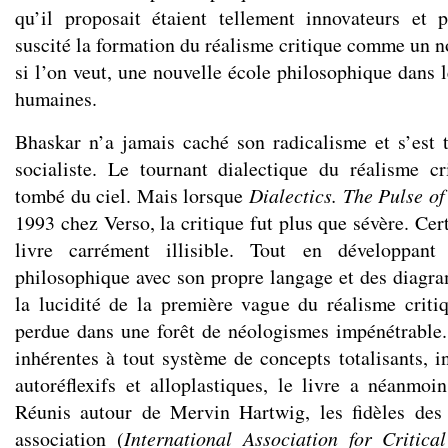
qu’il proposait étaient tellement innovateurs et 
suscité la formation du réalisme critique comme un
si l’on veut, une nouvelle école philosophique dans l
humaines.
Bhaskar n’a jamais caché son radicalisme et s’est
socialiste. Le tournant dialectique du réalisme c
tombé du ciel. Mais lorsque
Dialectics. The Pulse o
1993 chez Verso, la critique fut plus que sévère. Ce
livre carrément illisible. Tout en développan
philosophique avec son propre langage et des diag
la lucidité de la première vague du réalisme critiq
perdue dans une forêt de néologismes impénétrable. 
inhérentes à tout système de concepts totalisants, in
autoréflexifs et alloplastiques, le livre a néanmoin
Réunis autour de Mervin Hartwig, les fidèles des 
association (
International Association for Critica