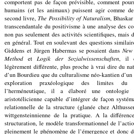
comportent pas de façon prévisible, comment pourr
humains (et les animaux) puissent agir comme d
second livre,
The Possibility of Naturalism
, Bhaskar
transcendantale du positivisme à une analyse des con
non pas seulement des activités scientifiques, mais 
en général. Tout en soulevant des questions similair
Giddens et Jürgen Habermas se posaient dans
New 
Method
et
Logik der Sozialwissenschaften
, il 
légèrement différente, plus proche à vrai dire du na
d’un Bourdieu que du culturalisme néo-kantien d’un
exploration praxéologique des limites du
l’herméneutique, il a élaboré une ontologie s
aristotélicienne capable d’intégrer de façon systé
relationnelle de la structure (glanée chez Althusse
wittgensteinnienne de la pratique. A la différenc
structuration, le modèle transformationnel de l’acti
pleinement le phénomène de l’émergence et donc de