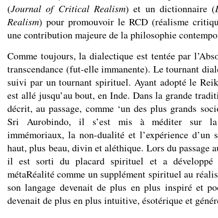
(
Journal of Critical Realism
) et un dictionnaire (
Realism
) pour promouvoir le RCD (réalisme critiq
une contribution majeure de la philosophie contempo
Comme toujours, la dialectique est tentée par l’Absolu
transcendance (fut-elle immanente). Le tournant dial
suivi par un tournant spirituel. Ayant adopté le Re
est allé jusqu’au bout, en Inde. Dans la grande tradi
décrit, au passage, comme ‘un des plus grands soci
Sri Aurobindo, il s’est mis à méditer sur l
immémoriaux, la non-dualité et l’expérience d’un s
haut, plus beau, divin et aléthique. Lors du passage a
il est sorti du placard spirituel et a développé
métaRéalité comme un supplément spirituel au réalis
son langage devenait de plus en plus inspiré et po
devenait de plus en plus intuitive, ésotérique et génér