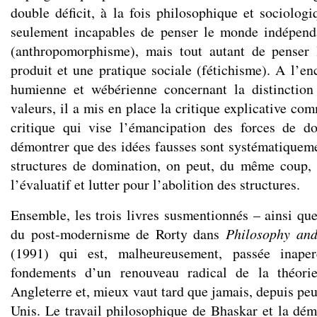
double déficit, à la fois philosophique et sociologi
seulement incapables de penser le monde indépen
(anthropomorphisme), mais tout autant de penser
produit et une pratique sociale (fétichisme). A l’en
humienne et wébérienne concernant la distinction 
valeurs, il a mis en place la critique explicative c
critique qui vise l’émancipation des forces de d
démontrer que des idées fausses sont systématiquem
structures de domination, on peut, du même coup, 
l’évaluatif et lutter pour l’abolition des structures.
Ensemble, les trois livres susmentionnés – ainsi que
du post-modernisme de Rorty dans
Philosophy and
(1991) qui est, malheureusement, passée inape
fondements d’un renouveau radical de la théorie
Angleterre et, mieux vaut tard que jamais, depuis pe
Unis. Le travail philosophique de Bhaskar et la dém