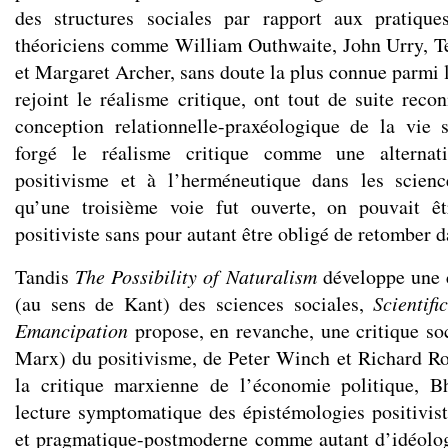
des structures sociales par rapport aux pratiqu
théoriciens comme William Outhwaite, John Urry, T
et Margaret Archer, sans doute la plus connue parmi 
rejoint le réalisme critique, ont tout de suite reco
conception relationnelle-praxéologique de la vie 
forgé le réalisme critique comme une alternat
positivisme et à l’herméneutique dans les scienc
qu’une troisième voie fut ouverte, on pouvait êt
positiviste sans pour autant être obligé de retomber d
Tandis
The Possibility of Naturalism
développe une c
(au sens de Kant) des sciences sociales,
Scientif
Emancipation
propose, en revanche, une critique so
Marx) du positivisme, de Peter Winch et Richard Ror
la critique marxienne de l’économie politique, 
lecture symptomatique des épistémologies positiviste
et pragmatique-postmoderne comme autant d’idéolog