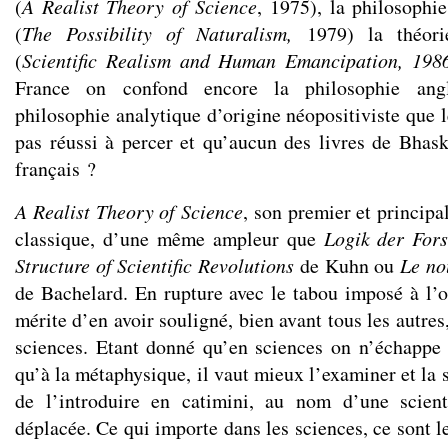
(
A Realist Theory of Science
, 1975), la philosophie
(
The Possibility of Naturalism,
1979) la théori
(
Scientific Realism and Human Emancipation, 198
France on confond encore la philosophie ang
philosophie analytique d’origine néopositiviste que l
pas réussi à percer et qu’aucun des livres de Bhask
français ?
A Realist Theory of Science
, son premier et principal
classique, d’une même ampleur que
Logik der For
Structure of Scientific Revolutions
de Kuhn ou
Le nou
de Bachelard. En rupture avec le tabou imposé à l’o
mérite d’en avoir souligné, bien avant tous les autres
sciences. Etant donné qu’en sciences on n’échappe 
qu’à la métaphysique, il vaut mieux l’examiner et la 
de l’introduire en catimini, au nom d’une scient
déplacée. Ce qui importe dans les sciences, ce sont 