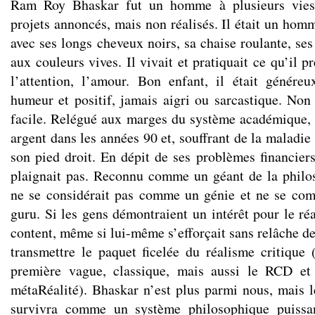
Ram Roy Bhaskar fut un homme à plusieurs vies
projets annoncés, mais non réalisés. Il était un hom
avec ses longs cheveux noirs, sa chaise roulante, ses 
aux couleurs vives. Il vivait et pratiquait ce qu’il pr
l’attention, l’amour. Bon enfant, il était génére
humeur et positif, jamais aigri ou sarcastique. Non 
facile. Relégué aux marges du système académique, i
argent dans les années 90 et, souffrant de la maladi
son pied droit. En dépit de ses problèmes financiers
plaignait pas. Reconnu comme un géant de la philos
ne se considérait pas comme un génie et ne se co
guru. Si les gens démontraient un intérêt pour le réal
content, même si lui-même s’efforçait sans relâche d
transmettre le paquet ficelée du réalisme critique
première vague, classique, mais aussi le RCD et
métaRéalité). Bhaskar n’est plus parmi nous, mais le
survivra comme un système philosophique puissan