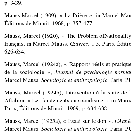
p. 3-39.
Mauss Marcel (1909), « La Prière », in Marcel Ma
Éditions de Minuit, 1968, p. 357-477.
Mauss, Marcel (1920), « The Problem ofNationalit
français, in Marcel Mauss,
Œuvres
, t. 3, Paris, Édit
626-634.
Mauss, Marcel (1924a), « Rapports réels et pratique
de la sociologie »,
Journal de psychologie normal
Marcel Mauss,
Sociologie et anthropologie
, Paris, P
Mauss, Marcel (1924b), Intervention à la suite de
Aftalion, « Les fondements du socialisme », in Mar
Paris, Éditions de Minuit, 1969, p. 634-638.
Mauss, Marcel (1925a), « Essai sur le don »,
L’Anné
Marcel Mauss,
Sociologie et anthropologie
, Paris, P