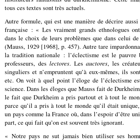
tous ces textes sont très actuels.
Autre formule, qui est une manière de décrire aussi 
française : « Les vraiment grands ethnologues ont
dans le choix de leurs problèmes que dans celui de 
(Mauss, 1929 [1968], p. 457). Autre tare impardonna
la tradition nationale : l’éclectisme est le pauvre
professeurs, des
lectores
. Les
auctores
, les créate
singuliers et n’empruntent qu’à eux-mêmes, ils sont
etc. On voit à quel point l’éloge de l’éclectisme es
science. Dans les éloges que Mauss fait de Durkheim, 
le fait que Durkheim a pris partout et à tout le mon
parce qu’il a pris à tout le monde qu’il était unique
un pays comme la France où, dans l’espoir d’être uni
part, ce qui fait qu’on est souvent très ignorant.
« Notre pays ne sut jamais bien utiliser ses ho