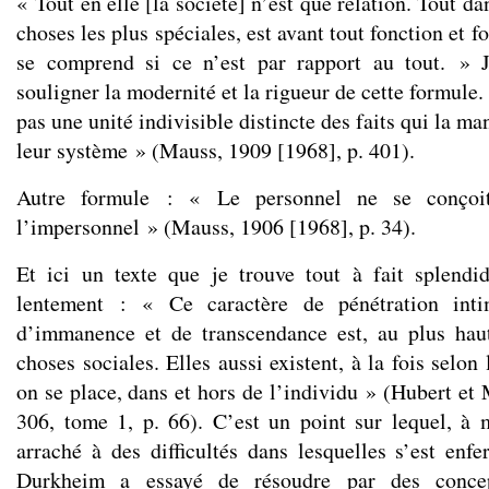
« Tout en elle [la société] n’est que relation. Tout d
choses les plus spéciales, est avant tout fonction et 
se comprend si ce n’est par rapport au tout. » 
souligner la modernité et la rigueur de cette formule.
pas une unité indivisible distincte des faits qui la man
leur système » (Mauss, 1909 [1968], p. 401).
Autre formule : « Le personnel ne se conçoi
l’impersonnel » (Mauss, 1906 [1968], p. 34).
Et ici un texte que je trouve tout à fait splendi
lentement : « Ce caractère de pénétration inti
d’immanence et de transcendance est, au plus haut
choses sociales. Elles aussi existent, à la fois selon
on se place, dans et hors de l’individu » (Hubert et
306, tome 1, p. 66). C’est un point sur lequel, à
arraché à des difficultés dans lesquelles s’est en
Durkheim a essayé de résoudre par des conc