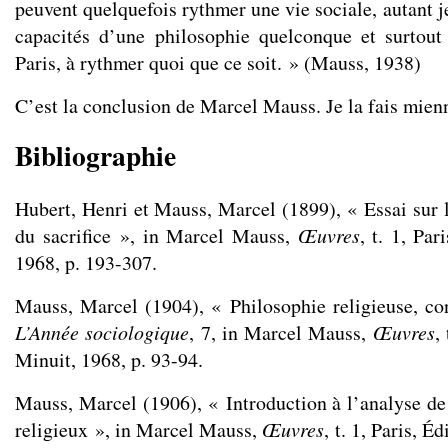
peuvent quelquefois rythmer une vie sociale, autant je
capacités d’une philosophie quelconque et surtout
Paris, à rythmer quoi que ce soit. » (Mauss, 1938)
C’est la conclusion de Marcel Mauss. Je la fais mien
Bibliographie
Hubert, Henri et Mauss, Marcel (1899), « Essai sur l
du sacrifice », in Marcel Mauss,
Œuvres
, t. 1, Par
1968, p. 193-307.
Mauss, Marcel (1904), « Philosophie religieuse, co
L’Année sociologique
, 7, in Marcel Mauss,
Œuvres
,
Minuit, 1968, p. 93-94.
Mauss, Marcel (1906), « Introduction à l’analyse 
religieux », in Marcel Mauss,
Œuvres
, t. 1, Paris, É