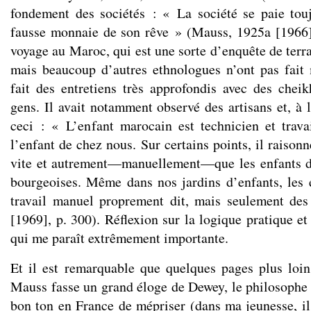
fondement des sociétés : « La société se paie tou
fausse monnaie de son rêve » (Mauss, 1925a [1966]
voyage au Maroc, qui est une sorte d’enquête de terra
mais beaucoup d’autres ethnologues n’ont pas fait 
fait des entretiens très approfondis avec des cheik
gens. Il avait notamment observé des artisans et, à l
ceci : « L’enfant marocain est technicien et trava
l’enfant de chez nous. Sur certains points, il raisonn
vite et autrement—manuellement—que les enfants d
bourgeoises. Même dans nos jardins d’enfants, les 
travail manuel proprement dit, mais seulement de
[1969], p. 300). Réflexion sur la logique pratique et
qui me paraît extrêmement importante.
Et il est remarquable que quelques pages plus loi
Mauss fasse un grand éloge de Dewey, le philosophe a
bon ton en France de mépriser (dans ma jeunesse, il 