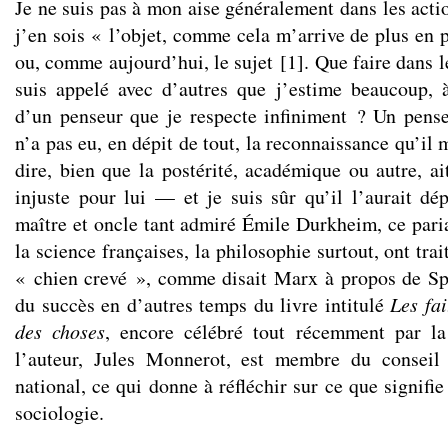
Je ne suis pas à mon aise généralement dans les acti
j’en sois « l’objet, comme cela m’arrive de plus en 
ou, comme aujourd’hui, le sujet
[
1
]
. Que faire dans l
suis appelé avec d’autres que j’estime beaucoup, 
d’un penseur que je respecte infiniment ? Un pense
n’a pas eu, en dépit de tout, la reconnaissance qu’il mé
dire, bien que la postérité, académique ou autre, ai
injuste pour lui — et je suis sûr qu’il l’aurait 
maître et oncle tant admiré Émile Durkheim, ce paria
la science françaises, la philosophie surtout, ont trai
« chien crevé », comme disait Marx à propos de Sp
du succès en d’autres temps du livre intitulé
Les fa
des choses
, encore célébré tout récemment par l
l’auteur, Jules Monnerot, est membre du conseil 
national, ce qui donne à réfléchir sur ce que signifie
sociologie.