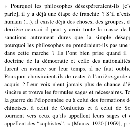
« Pourquoi les philosophes désespéreraient-ils [c
parle], il y a déjà une étape de franchie ? S’il n’exi
humain (...), il existe déjà des choses, des groupes, 
derrière ceux-ci il peut y avoir toute la masse de
sanctions autrement dures que la simple désappr
pourquoi les philosophes ne prendraient-ils pas une 
dans cette marche ? Ils l’ont bien prise quand il 
doctrine de la démocratie et celle des nationalité
furent en avance sur leur temps, il ne faut oubli
Pourquoi choisiraient-ils de rester à l’arrière-garde 
acquis ? Leur voix n’eut jamais plus de chance d’êt
sincère et trouve les formules sages et nécessaires.
la guerre du Péloponnèse ou à celui des formations d
chinoises, à celui de Confucius et à celui de So
tournent vers ceux qu’ils appellent leurs sages et 
appellent des “sophistes”. » (Mauss, 1920 [1969], p.