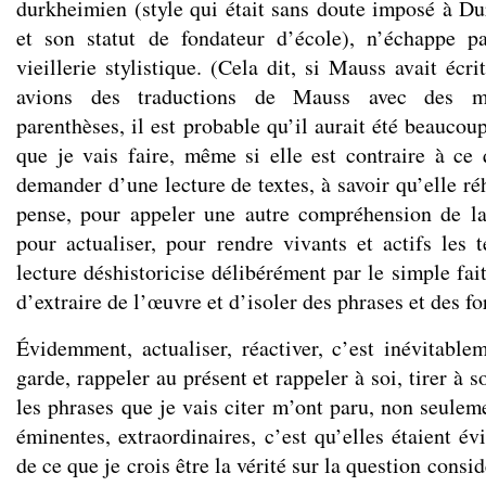
durkheimien (style qui était sans doute imposé à Du
et son statut de fondateur d’école), n’échappe 
vieillerie stylistique. (Cela dit, si Mauss avait écr
avions des traductions de Mauss avec des m
parenthèses, il est probable qu’il aurait été beaucou
que je vais faire, même si elle est contraire à ce 
demander d’une lecture de textes, à savoir qu’elle réhi
pense, pour appeler une autre compréhension de la
pour actualiser, pour rendre vivants et actifs les 
lecture déshistoricise délibérément par le simple fai
d’extraire de l’œuvre et d’isoler des phrases et des f
Évidemment, actualiser, réactiver, c’est inévitabl
garde, rappeler au présent et rappeler à soi, tirer à so
les phrases que je vais citer m’ont paru, non seulem
éminentes, extraordinaires, c’est qu’elles étaient é
de ce que je crois être la vérité sur la question cons