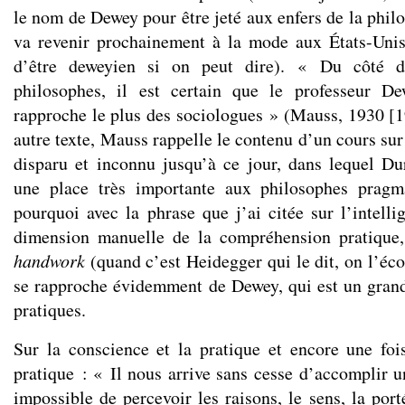
le nom de Dewey pour être jeté aux enfers de la phil
va revenir prochainement à la mode aux États-Unis
d’être deweyien si on peut dire). « Du côté d
philosophes, il est certain que le professeur D
rapproche le plus des sociologues » (Mauss, 1930 [1
autre texte, Mauss rappelle le contenu d’un cours su
disparu et inconnu jusqu’à ce jour, dans lequel D
une place très importante aux philosophes pragm
pourquoi avec la phrase que j’ai citée sur l’intelli
dimension manuelle de la compréhension pratique
handwork
(quand c’est Heidegger qui le dit, on l’éc
se rapproche évidemment de Dewey, qui est un gran
pratiques.
Sur la conscience et la pratique et encore une foi
pratique : « Il nous arrive sans cesse d’accomplir u
impossible de percevoir les raisons, le sens, la porté