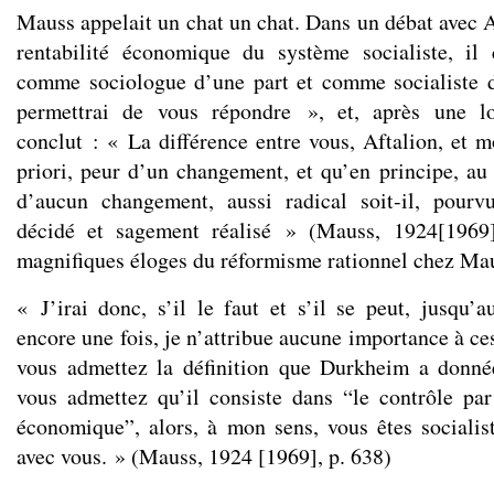
Mauss appelait un chat un chat. Dans un débat avec A
rentabilité économique du système socialiste, i
comme sociologue d’une part et comme socialiste d
permettrai de vous répondre », et, après une lo
conclut : « La différence entre vous, Aftalion, et m
priori, peur d’un changement, et qu’en principe, au 
d’aucun changement, aussi radical soit-il, pourv
décidé et sagement réalisé » (Mauss, 1924[1969]
magnifiques éloges du réformisme rationnel chez Ma
« J’irai donc, s’il le faut et s’il se peut, jusqu’a
encore une fois, je n’attribue aucune importance à ce
vous admettez la définition que Durkheim a donnée
vous admettez qu’il consiste dans “le contrôle pa
économique”, alors, à mon sens, vous êtes socialist
avec vous. » (Mauss, 1924 [1969], p. 638)