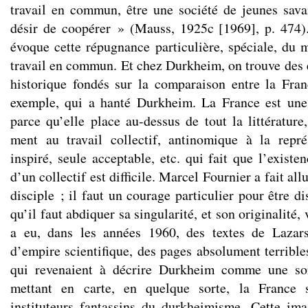
travail en commun, être une société de jeunes sav
désir de coopérer » (Mauss, 1925c [1969], p. 474)
évoque cette répugnance particulière, spéciale, du 
travail en commun. Et chez Durkheim, on trouve des 
historique fondés sur la comparaison entre la Fra
exemple, qui a hanté Durkheim. La France est une n
parce qu’elle place au-dessus de tout la littérature
ment au travail collectif, antinomique à la repré
inspiré, seule acceptable, etc. qui fait que l’exist
d’un collectif est difficile. Marcel Fournier a fait al
disciple ; il faut un courage particulier pour être d
qu’il faut abdiquer sa singularité, et son originalité, 
a eu, dans les années 1960, des textes de Lazars
d’empire scientifique, des pages absolument terrible
qui revenaient à décrire Durkheim comme une so
mettant en carte, en quelque sorte, la France s
instituteurs fantassins du durkheimisme. Cette im