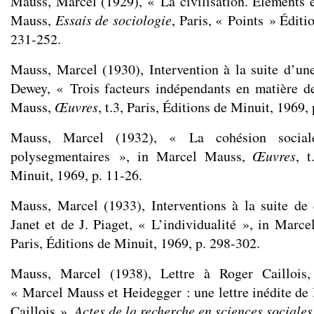
Mauss, Marcel (1929), « La civilisation. Éléments 
Mauss,
Essais de sociologie
, Paris, « Points » Éditi
231-252.
Mauss, Marcel (1930), Intervention à la suite d’u
Dewey, « Trois facteurs indépendants en matière d
Mauss,
Œuvres
, t.3, Paris, Éditions de Minuit, 1969,
Mauss, Marcel (1932), « La cohésion social
polysegmentaires », in Marcel Mauss,
Œuvres
, t
Minuit, 1969, p. 11-26.
Mauss, Marcel (1933), Interventions à la suite de
Janet et de J. Piaget, « L’individualité », in Marc
Paris, Éditions de Minuit, 1969, p. 298-302.
Mauss, Marcel (1938), Lettre à Roger Caillois,
« Marcel Mauss et Heidegger : une lettre inédite d
Caillois »,
Actes de la recherche en sciences sociales