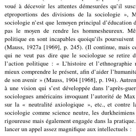
voué à décevoir les attentes démesurées qu’il sus
etproportions des divisions de la sociologie »,
sociologie n’est que lemoyen principal d’éducation de
pas le moyen de rendre les hommesheureux. Mêm
politique en sont incapables quoiqu’ils poursuivent c
(Mauss, 1927a [1969], p. 245). (Il continue, mais ce
qui ne veut pas dire que le sociologue se retire 
l’action politique : « L’histoire et l’ethnographie 
mieux comprendre le présent, afin d’aider l’humanit
de son avenir » (Mauss, 1904 [1968], p. 194). Autrem
à une vision qui s’est développée dans l’après-guer
sociologues américains invoquant l’autorité de Ma
sur la « neutralité axiologique », etc., et contre l
sociologie comme science neutre, les durkheimiens
rigoureuse mais également engagée dans la pratique
lancer un appel assez magnifique aux intellectuels :