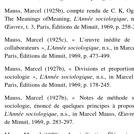
Mauss, Marcel (1925b), compte rendu de C. K, Ogd
The Meanings ofMeaning,
L’Année sociologique
, 
Œuvres
, t. 3, Paris, Éditions de Minuit, 1969, p. 258
Mauss, Marcel (1925c), « L’œuvre inédite de
collaborateurs »,
L’Année sociologique
, n.s., in Mar
Paris, Éditions de Minuit, 1969, p. 473-499.
Mauss, Marcel (1927b), « Divisions et proportion
sociologie »,
L’Année sociologique
, n.s., in Marc
Paris, Éditions de Minuit, 1969, p. 178-245.
Mauss, Marcel (1927b), « Notes de méthode su
sociologie, énoncé de quelques principes à propos
L’Année sociologique
, n.s., in Marcel Mauss,
Œuvre
de Minuit, 1969, p. 283-297.