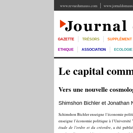
www.revuedumauss.com
www.jornaldomauss
GAZETTE
TRÉSORS
SUPPLÉMENT
ETHIQUE
ASSOCIATION
ECOLOGIE
Le capital comm
Vers une nouvelle cosmolo
Shimshon Bichler et Jonathan 
Schimshon Bichler enseigne l’économie politiq
enseigne l’économie politique à l’Université 
étude de l’ordre et du créordre
, a été publ