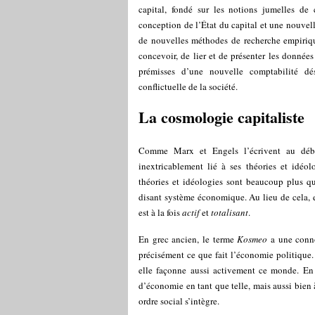
capital, fondé sur les notions jumelles de 
conception de l’État du capital et une nouvell
de nouvelles méthodes de recherche empiriqu
concevoir, de lier et de présenter les données
prémisses d’une nouvelle comptabilité dé
conflictuelle de la société.
La cosmologie capitaliste
Comme Marx et Engels l’écrivent au dé
inextricablement lié à ses théories et idéol
théories et idéologies sont beaucoup plus qu’u
disant système économique. Au lieu de cela, 
est à la fois
actif
et
totalisant
.
En grec ancien, le terme
Kosmeo
a une connot
précisément ce que fait l’économie politique. 
elle façonne aussi activement ce monde. En 
d’économie en tant que telle, mais aussi bien 
ordre social s’intègre.