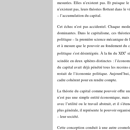
mesurées. Elles n’existent pas. Et puisque l
n’existent pas, leurs théories flottent dans le
– l’accumulation du capital.
Cet échec n’est pas accidentel. Chaque mode 
dominantes. Dans le capitalisme, ces théorie
politique – la première science mécanique de l
et à mesure que le pouvoir au fondement du ca
e
politique s’est désintégrée. À la fin du XIX
si
scindée en deux sphères distinctes : l’économi
du capital avait déjà pénétré tous les recoins d
restait de l’économie politique. Aujourd’hui
cadre cohérent pour en rendre compte.
La théorie du capital comme pouvoir offre une 
n’est pas une simple entité économique, mais
avec l’utilité ou le travail abstrait, et il s’
plus générale, il représente le pouvoir organ
– leur société.
Cette conception conduit à une autre cosmolo