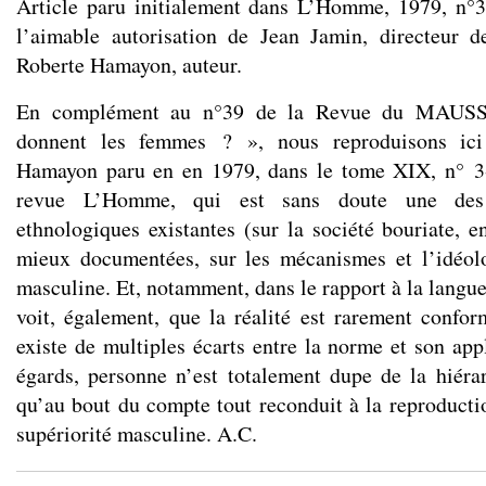
Article paru initialement dans L’Homme, 1979, n°3
l’aimable autorisation de Jean Jamin, directeur d
Roberte Hamayon, auteur.
En complément au n°39 de la Revue du MAUSS 
donnent les femmes ? », nous reproduisons ici 
Hamayon paru en en 1979, dans le tome XIX, n° 3-
revue L’Homme, qui est sans doute une des 
ethnologiques existantes (sur la société bouriate, e
mieux documentées, sur les mécanismes et l’idéol
masculine. Et, notamment, dans le rapport à la langue 
voit, également, que la réalité est rarement conform
existe de multiples écarts entre la norme et son app
égards, personne n’est totalement dupe de la hiér
qu’au bout du compte tout reconduit à la reproductio
supériorité masculine. A.C.