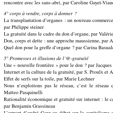
rencontre avec les sans-abri, par Caroline Gayet-Viau
4° corps à vendre, corps à donner ?
La transplantation d’organes : un nouveau commerce
par Philippe steiner
La gratuité dans le cadre du don d’organe, par Valéri
Don, corps et dette : une approche maussienne, par 
Quel don pour la greffe d’organe ? par Carina Basua
5° Promesses et illusions de l’@-gratuité
Une « nouvelle frontière » pour le don ? par Jacques
Internet et la culture de la gratuité, par S. Proulx et
Effet de serfs sur la toile, par Marie Lechner
Nous n’exploitons pas le réseau, c’est le réseau 
Matteo Pasquinelli
Rationalité économique et gratuité sur internet : le c
par Benjamin Grassineau
L’apport d’andré Gorz au débat sur le capitalisme c