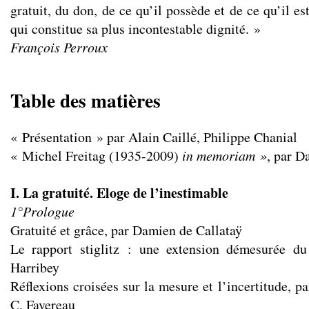
gratuit, du don, de ce qu’il possède et de ce qu’il es
qui constitue sa plus incontestable dignité. »
François Perroux
Table des matières
« Présentation » par Alain Caillé, Philippe Chanial
« Michel Freitag (1935-2009)
in memoriam »
, par D
I. La gratuité. Eloge de l’inestimable
1°Prologue
Gratuité et grâce, par Damien de Callataÿ
Le rapport stiglitz : une extension démesurée d
Harribey
Réflexions croisées sur la mesure et l’incertitude, pa
C. Favereau