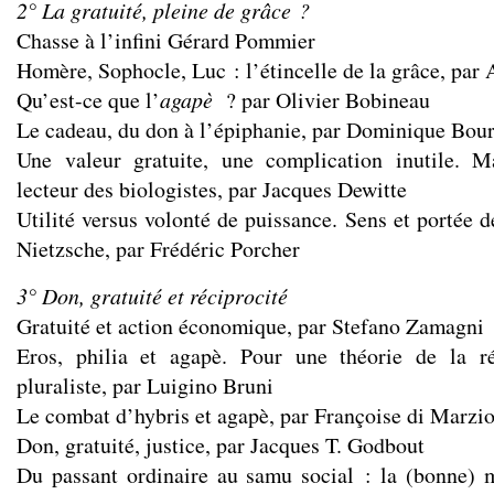
2° La gratuité, pleine de grâce ?
Chasse à l’infini Gérard Pommier
Homère, Sophocle, Luc : l’étincelle de la grâce, par
Qu’est-ce que l’
agapè
? par Olivier Bobineau
Le cadeau, du don à l’épiphanie, par Dominique Bou
Une valeur gratuite, une complication inutile. 
lecteur des biologistes, par Jacques Dewitte
Utilité versus volonté de puissance. Sens et portée de
Nietzsche, par Frédéric Porcher
3° Don, gratuité et réciprocité
Gratuité et action économique, par Stefano Zamagni
Eros, philia et agapè. Pour une théorie de la réc
pluraliste, par Luigino Bruni
Le combat d’hybris et agapè, par Françoise di Marzi
Don, gratuité, justice, par Jacques T. Godbout
Du passant ordinaire au samu social : la (bonne) 