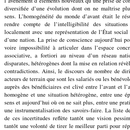
l’avènement d’éléments nouveaux qu’une prise de con
diversifiée d’une évolution dont on ne maîtrise plu
sens. L’homogénéité du monde d’avant était le rés
rendre compte de l’intelligibilité des situation
localement avec une représentation de l’État social
d’une nation. La prise de conscience aujourd’hui port
voire impossibilité à articuler dans l’espace conc
associative, a fortiori au niveau d’un réseau nat
disparates, hétérogènes dont la mise en relation révè
contradictions. Ainsi, le discours de nombre de dir
acteurs de terrain que sont les salariés ou les bénévo
auprès des bénéficiaires est clivé entre l’avant et l’
homogène et une situation hétérogène, entre une é
sens et aujourd’hui où on ne sait plus, entre une prat
une instrumentalisation des savoirs-faire. La liste 
de ces incertitudes reflète tantôt une vision pessim
tantôt une volonté de tirer le meilleur parti pour r