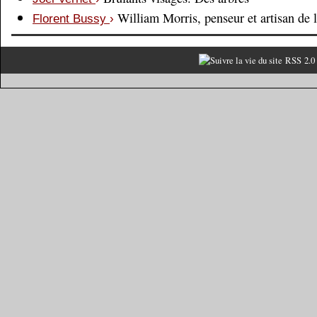
William Morris, penseur et artisan de 
Florent Bussy
›
RSS 2.0