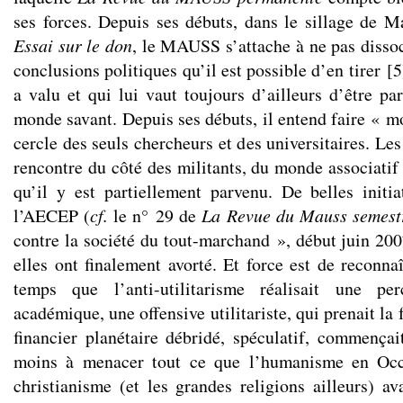
ses forces. Depuis ses débuts, dans le sillage de 
Essai sur le don
, le MAUSS s’attache à ne pas dissoc
conclusions politiques qu’il est possible d’en tirer
[
5
a valu et qui lui vaut toujours d’ailleurs d’être pa
monde savant. Depuis ses débuts, il entend faire « 
cercle des seuls chercheurs et des universitaires. Les
rencontre du côté des militants, du monde associatif
qu’il y est partiellement parvenu. De belles init
l’AECEP
(
cf.
le n° 29 de
La Revue du Mauss semestr
contre la société du tout-marchand », début juin 200
elles ont finalement avorté. Et force est de reconn
temps que l’anti-utilitarisme réalisait une p
académique, une offensive utilitariste, qui prenait la
financier planétaire débridé, spéculatif, commençai
moins à menacer tout ce que l’humanisme en Occi
christianisme (et les grandes religions ailleurs) a