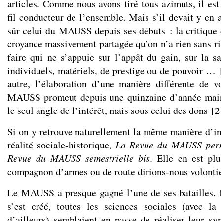
articles. Comme nous avons tiré tous azimuts, il est 
fil conducteur de l’ensemble. Mais s’il devait y en a
sûr celui du MAUSS depuis ses débuts : la critique d
croyance massivement partagée qu’on n’a rien sans ri
faire qui ne s’appuie sur l’appât du gain, sur la sa
individuels, matériels, de prestige ou de pouvoir …
autre, l’élaboration d’une manière différente de v
MAUSS promeut depuis une quinzaine d’année main
le seul angle de l’intérêt, mais sous celui des dons
[
2
Si on y retrouve naturellement la même manière d’int
réalité sociale-historique,
La Revue du MAUSS per
Revue du MAUSS semestrielle bis
. Elle en est pl
compagnon d’armes ou de route dirions-nous volontie
Le MAUSS a presque gagné l’une de ses batailles. I
s’est créé, toutes les sciences sociales (avec la
d’ailleurs) semblaient en passe de réaliser leur sy