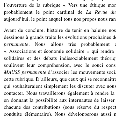
l’ouverture de la rubrique
« Vers une éthique mon
probablement le point cardinal de
La Revue d
aujourd’hui, le point auquel tous nos propos nous ra
Avant de conclure, histoire de tenir en haleine nos 
dessinons à grands traits les évolutions prochaines 
permanente
. Nous allons très probablement o
« Associations et économie solidaire » qui rendra 
solidaires et des débats indissociablement théori
soulèvent leur compréhension, avec le souci con
MAUSS permanente
d’associer les mouvements socia
cette rubrique. D’ailleurs, que ceux qui se reconnaîtr
qui souhaiteraient simplement les discuter avec nous
contacter. Nous travaillerons également à rendre la 
en donnant la possibilité aux internautes de laisse
chacune des contributions (sous réserve du respe
conduite élémentaire). Nous développerons aussi n