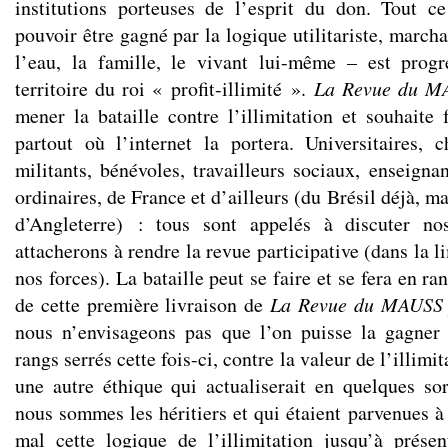
institutions porteuses de l’esprit du don. Tout c
pouvoir être gagné par la logique utilitariste, marcha
l’eau, la famille, le vivant lui-même – est prog
territoire du roi « profit-illimité ».
La Revue du M
mener la bataille contre l’illimitation et souhaite 
partout où l’internet la portera. Universitaires, 
militants, bénévoles, travailleurs sociaux, enseignan
ordinaires, de France et d’ailleurs (du Brésil déjà, mai
d’Angleterre) : tous sont appelés à discuter n
attacherons à rendre la revue participative (dans la l
nos forces). La bataille peut se faire et se fera en r
de cette première livraison de
La Revue du MAUSS 
nous n’envisageons pas que l’on puisse la gagner 
rangs serrés cette fois-ci, contre la valeur de l’illimit
une autre éthique qui actualiserait en quelques sor
nous sommes les héritiers et qui étaient parvenues à
mal cette logique de l’illimitation jusqu’à prése