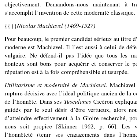
objectivement. Demandons-nous maintenant à tra
s’accomplit l’invention de cette modernité classique.
{{}}
Nicolas Machiavel (1469-1527)
Pour beaucoup, le premier candidat sérieux au titre d
moderne est Machiavel. Il l’est aussi à celui de défe
vulgaire. Ne défend-il pas l’idée que tous les 
honteux sont bons pour acquérir et conserver le p
réputation est à la fois compréhensible et usurpée.
Utilitarisme et modernité de Machiavel
. Machiavel 
rupture décisive avec l’idéal politique ancien de la c
de l’honnête. Dans ses
Tusculanes
Cicéron expliqua
guidés par le seul désir d’être vertueux, alors n
d’atteindre effectivement à la Gloire recherché, p
nous soit propice [Skinner 1962, p. 66]. Les ve
l’honnêteté (tenir ses engagements dans l’honn