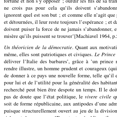
fortune et non s’y opposer ; ourdir les fils de sa tra
ne crois pas pour cela qu’ils doivent s’abandon
ignorent quel est son but ; et comme elle n’agit que
et détournées, il leur reste toujours l’espérance ; et d
doivent puiser la force de ne jamais s’abandonner, e
misère qu’ils puissent se trouver’[Machiavel 1964, p.
Un théoricien de la démocratie
. Quant aux motivat
même, elles sont patriotiques et civiques.
Le Prince
délivrer l’Italie des barbares’, grâce à ’un prince 
rendre illustre, un homme prudent et courageux (qui)
de donner à ce pays une nouvelle forme, telle qu’il e
pour lui et de l’utilité pour la généralité des habitan
recherché peut bien être despote un temps. Il le doi
pas de doute que l’état politique, le
vivere civile
q
soit de forme républicaine, aux antipodes d’une admin
puisque structurellement ouvert au jeu de la division 