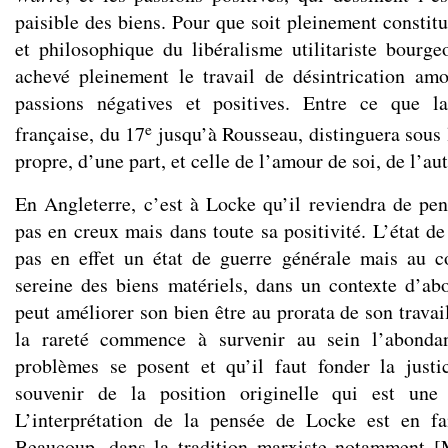
paisible des biens. Pour que soit pleinement constit
et philosophique du libéralisme utilitariste bourgeo
achevé pleinement le travail de désintrication am
passions négatives et positives. Entre ce que l
e
française, du 17
jusqu’à Rousseau, distinguera sous 
propre, d’une part, et celle de l’amour de soi, de l’aut
En Angleterre, c’est à Locke qu’il reviendra de pen
pas en creux mais dans toute sa positivité. L’état d
pas en effet un état de guerre générale mais au c
sereine des biens matériels, dans un contexte d’a
peut améliorer son bien être au prorata de son travai
la rareté commence à survenir au sein l’abonda
problèmes se posent et qu’il faut fonder la justi
souvenir de la position originelle qui est une 
L’interprétation de la pensée de Locke est en fai
Beaucoup, dans la tradition marxiste notamment [