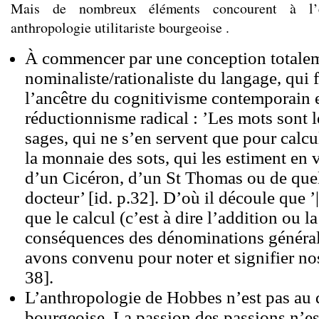
Mais de nombreux éléments concourent à l’é
anthropologie utilitariste bourgeoise .
À commencer par une conception totale
nominaliste/rationaliste du langage, qui 
l’ancêtre du cognitivisme contemporain 
réductionnisme radical : ’Les mots sont l
sages, qui ne s’en servent que pour calcul
la monnaie des sots, qui les estiment en v
d’un Cicéron, d’un St Thomas ou de que
docteur’ [id. p.32]. D’où il découle que ’
que le calcul (c’est à dire l’addition ou l
conséquences des dénominations généra
avons convenu pour noter et signifier nos
38].
L’anthropologie de Hobbes n’est pas au 
bourgeoise. La passion des passions n’est