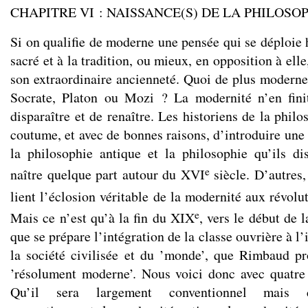
CHAPITRE VI : NAISSANCE(S) DE LA PHILOSO
Si on qualifie de moderne une pensée qui se déploie 
sacré et à la tradition, ou mieux, en opposition à elle
son extraordinaire ancienneté. Quoi de plus moderne
Socrate, Platon ou Mozi ? La modernité n’en finit
disparaître et de renaître. Les historiens de la phil
coutume, et avec de bonnes raisons, d’introduire une
la philosophie antique et la philosophie qu’ils d
e
naître quelque part autour du XVI
siècle. D’autres,
lient l’éclosion véritable de la modernité aux révol
e
Mais ce n’est qu’à la fin du XIX
, vers le début de 
que se prépare l’intégration de la classe ouvrière à l’
la société civilisée et du ’monde’, que Rimbaud pr
’résolument moderne’. Nous voici donc avec quatre
Qu’il sera largement conventionnel mais 