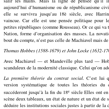
salir les mains. Mais la ligne de pensée qu’il in
aujourd’hui d’humanisme ou de républicanisme civi
elle se survivra jusqu’au 18è siècle, avec Harrin
vaincue. Car elle est une pensée politique pour l
petites républiques (comme Rousseau). Or ce qui va t
Nation, forme d’organisation des masses. La novat
bout du compte, n’est pas celle de Machiavel mais d
Thomas Hobbes (1588-1679) et John Locke (1632-17
Avec Machiavel — et Mandeville plus tard — Hobb
scandaleux de la modernité classique. Celui qu’on ado
La première théorie du contrat social.
C’est lui q
version systématique de toutes les théories du 
e
succéderont jusqu’à la fin du 18
siècle Elles ont e
scène deux tableaux, un état de nature et un état de s
déduire les institutions sociales justes à partir de la 