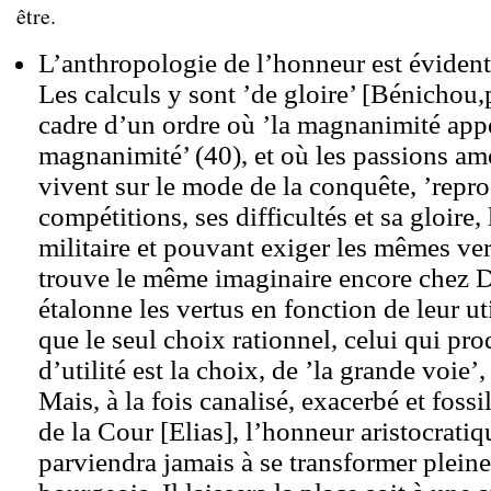
être.
L’anthropologie de l’honneur est évident
Les calculs y sont ’de gloire’ [Bénichou,p
cadre d’un ordre où ’la magnanimité appe
magnanimité’ (40), et où les passions am
vivent sur le mode de la conquête, ’repr
compétitions, ses difficultés et sa gloire,
militaire et pouvant exiger les mêmes ver
trouve le même imaginaire encore chez D
étalonne les vertus en fonction de leur ut
que le seul choix rationnel, celui qui pro
d’utilité est la choix, de ’la grande voie’
Mais, à la fois canalisé, exacerbé et fossi
de la Cour [Elias], l’honneur aristocratiq
parviendra jamais à se transformer pleine