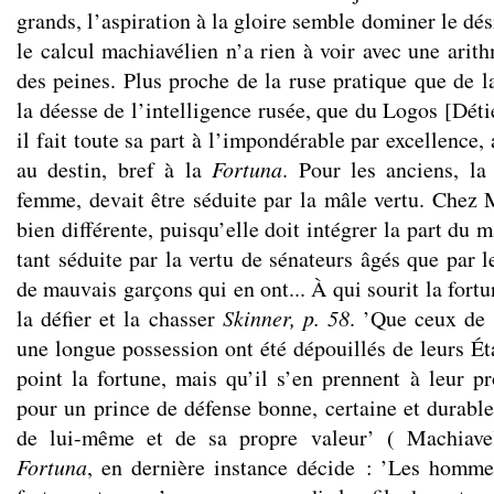
grands, l’aspiration à la gloire semble dominer le dés
le calcul machiavélien n’a rien à voir avec une arith
des peines. Plus proche de la ruse pratique que de l
la déesse de l’intelligence rusée, que du Logos [Dét
il fait toute sa part à l’impondérable par excellence,
au destin, bref à la
Fortuna
. Pour les anciens, la
femme, devait être séduite par la mâle vertu. Chez 
bien différente, puisqu’elle doit intégrer la part du 
tant séduite par la vertu de sénateurs âgés que par 
de mauvais garçons qui en ont... À qui sourit la fort
la défier et la chasser
Skinner, p. 58
. ’Que ceux de 
une longue possession ont été dépouillés de leurs Ét
point la fortune, mais qu’il s’en prennent à leur pro
pour un prince de défense bonne, certaine et durable
de lui-même et de sa propre valeur’ ( Machiave
Fortuna
, en dernière instance décide : ’Les homme