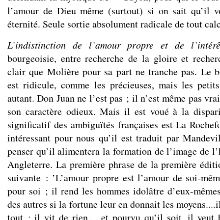
l’amour de Dieu même (surtout) si on sait qu’il 
éternité. Seule sortie absolument radicale de tout calc
L’indistinction de l’amour propre et de l’intérê
bourgeoisie, entre recherche de la gloire et recherc
clair que Molière pour sa part ne tranche pas. Le
est ridicule, comme les précieuses, mais les petit
autant. Don Juan ne l’est pas ; il n’est même pas vr
son caractère odieux. Mais il est voué à la dispari
significatif des ambiguïtés françaises est La Rochef
intéressant pour nous qu’il est traduit par Mandevi
penser qu’il alimentera la formation de l’image de
Angleterre. La première phrase de la première édit
suivante : ’L’amour propre est l’amour de soi-mêm
pour soi ; il rend les hommes idolâtre d’eux-mêmes 
des autres si la fortune leur en donnait les moyens....il
tout ; il vit de rien.... et pourvu qu’il soit, il veu