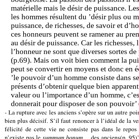
matérielle mais le désir de puissance. Les
les hommes résultent du ’désir plus ou 
puissance, de richesses, de savoir et d’h
ces honneurs peuvent se ramener au premi
au désir de puissance. Car les richesses, l
l’honneur ne sont que diverses sortes de
(p.69). Mais on voit bien comment la pui
peut se convertir en moyens et donc en 
’le pouvoir d’un homme consiste dans s
présents d’obtenir quelque bien apparent 
valeur ou l’importance d’un homme, c’est
donnerait pour disposer de son pouvoir’ 
-
La rupture avec les anciens s’opère sur un autre po
bien plus décisif. S’il faut renoncer à l’idéal de la ve
félicité de cette vie ne consiste pas dans le repos d
n’existe pas le
summum bonum
... des anciens(p. 95)’