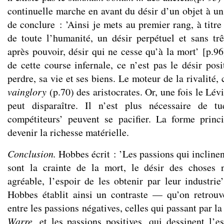
continuelle marche en avant du désir d’un objet à un
de conclure : ’Ainsi je mets au premier rang, à titre
de toute l’humanité, un désir perpétuel et sans tr
après pouvoir, désir qui ne cesse qu’à la mort’ [p.9
de cette course infernale, ce n’est pas le désir posit
perdre, sa vie et ses biens. Le moteur de la rivalité, 
vainglory
(p.70) des aristocrates. Or, une fois le Lév
peut disparaître. Il n’est plus nécessaire de t
compétiteurs’ peuvent se pacifier. La forme princ
devenir la richesse matérielle.
Conclusion.
Hobbes écrit : ’Les passions qui incline
sont la crainte de la mort, le désir des choses 
agréable, l’espoir de les obtenir par leur industrie
Hobbes établit ainsi un contraste — qu’on retro
entre les passions négatives, celles qui passant par l
Warre
, et les passions positives, qui dessinent l’e