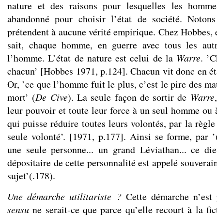
nature et des raisons pour lesquelles les homme
abandonné pour choisir l’état de société. Noton
prétendent à aucune vérité empirique. Chez Hobbes, e
sait, chaque homme, en guerre avec tous les aut
l’homme. L’état de nature est celui de la
Warre
. ’
chacun’ [Hobbes 1971, p.124]. Chacun vit donc en éta
Or, ’ce que l’homme fuit le plus, c’est le pire des ma
mort’ (
De Cive
). La seule façon de sortir de
Warre
leur pouvoir et toute leur force à un seul homme ou 
qui puisse réduire toutes leurs volontés, par la règle
seule volonté’. [1971, p.177]. Ainsi se forme, par 
une seule personne... un grand Léviathan... ce die
dépositaire de cette personnalité est appelé souverai
sujet’(.178).
Une démarche utilitariste ?
Cette démarche n’est 
sensu
ne serait-ce que parce qu’elle recourt à la fic