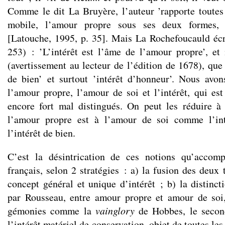
Comme le dit La Bruyère, l’auteur ’rapporte toutes
mobile, l’amour propre sous ses deux formes, 
[Latouche, 1995, p. 35]. Mais La Rochefoucauld éc
253) : ’L’intérêt est l’âme de l’amour propre’, et i
(avertissement au lecteur de l’édition de 1678), que c
de bien’ et surtout ’intérêt d’honneur’. Nous avo
l’amour propre, l’amour de soi et l’intérêt, qui est
encore fort mal distingués. On peut les réduire à
l’amour propre est à l’amour de soi comme l’int
l’intérêt de bien.
C’est la désintrication de ces notions qu’accomp
français, selon 2 stratégies : a) la fusion des deux 
concept général et unique d’intérêt ; b) la distinct
par Rousseau, entre amour propre et amour de soi
gémonies comme la
vainglory
de Hobbes, le secon
l’intérêt matériel de conservation, objet de toutes le