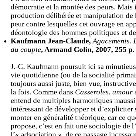
démocratie et la montée des peurs. Mais i
production délibérée et manipulation de l
peur contre lesquelles cet ouvrage en app
déontologie des hommes politiques et de
Kaufmann Jean-Claude,
Agacements. L
du couple
, Armand Colin, 2007, 255 p.
J.-C. Kaufmann poursuit ici sa minutieus
vie quotidienne (ou de la socialité primair
toujours aussi juste, bien vue, instructive
la fois. Comme dans
Casseroles, amour e
entend de multiples harmoniques maussie
intéressant de développer et d’expliciter 
monter en généralité théorique, car ce 
propose, c’est en fait une sociologie de l’
l’« adsociation », de ce passage incessant