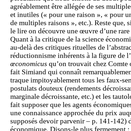
agréablement être allégée de ses multipl
et inutiles (« pour une raison », « pour u
de multiples raisons », etc.). Reste que, si
le lire on découvre une œuvre d’une rare
Quant à la critique de la science économiq
au-delà des critiques rituelles de l’abstra
réductionnisme inhérents à la figure de l’
œconomicus
qu’on trouvait chez Comte
fait Simiand qui connaît remarquablement
traque impitoyablement tous les faux-sem
postulats douteux (rendements décroissant
marginale décroissante, etc.) et les tautol
fait supposer que les agents économiques
une connaissance approchée du prix auqu
supposés devoir parvenir – p. 141-142) d
économique. Disons-le plus fermement :