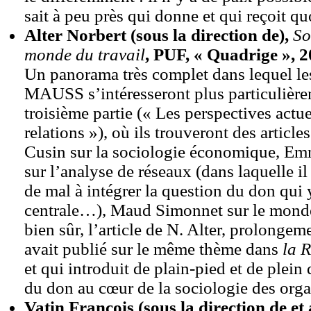
sait à peu près qui donne et qui reçoit qu
Alter Norbert (sous la direction de),
So
monde du travail
, PUF, « Quadrige », 20
Un panorama très complet dans lequel le
MAUSS s’intéresseront plus particulière
troisième partie (« Les perspectives actu
relations »), où ils trouveront des article
Cusin sur la sociologie économique, E
sur l’analyse de réseaux (dans laquelle il
de mal à intégrer la question du don qui 
centrale…), Maud Simonnet sur le monde 
bien sûr, l’article de N. Alter, prolongeme
avait publié sur le même thème dans
la
R
et qui introduit de plain-pied et de plein
du don au cœur de la sociologie des orga
Vatin François (sous la direction de et 