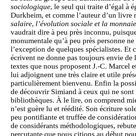
sociologique
, le seul qui traite d’égal à 
Durkheim, et comme l’auteur d’un livr
salaire, l’évolution sociale et la monnai
vaudrait dire à peu près inconnu, puisque
monumentale qu’à peu près personne ne l
l’exception de quelques spécialistes. Et c
écrivent ne donne pas toujours envie de l
textes que nous proposent J.-C. Marcel et
lui adjoignent une très claire et utile pré
particulièrement bienvenu. Enfin la possib
de découvrir Simiand à ceux qui ne sont 
bibliothèques. À le lire, on comprend mi
n’est guère lu et réédité. Son écriture so
peu pontifiante et truffée de considératio
de considérants méthodologiques, rebut
percutante que nous citions au début pou