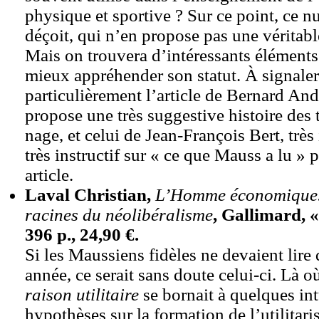
physique et sportive ? Sur ce point, ce 
déçoit, qui n’en propose pas une véritabl
Mais on trouvera d’intéressants éléments
mieux appréhender son statut. À signaler
particulièrement l’article de Bernard And
propose une très suggestive histoire des 
nage, et celui de Jean-François Bert, trè
très instructif sur « ce que Mauss a lu » 
article.
Laval Christian,
L’Homme économique. 
racines du néolibéralisme
, Gallimard, «
396 p., 24,90 €.
Si les Maussiens fidèles ne devaient lire 
année, ce serait sans doute celui-ci. Là 
raison utilitaire
se bornait à quelques int
hypothèses sur la formation de l’utilitar