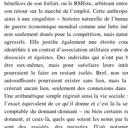
bénéfices de son forfait, ou le RMIste, arbitrant entr
son retour sur le marché de l’emploi. Cette anthropol
ainsi à une singulière « histoire naturelle de l’human
de guerre économique mondial comme une lutte inév
non seulement doués pour la compétition, mais natur
agressifs. Elle justifie également une étroite co
identifiée à un contrat d’association utilitaire entre 
dissociés et égoïstes. Des individus qui n’ont pas 
être eux-mêmes, mais pour satisfaire leurs inté
pourraient le faire en restant isolés. Bref, non s
autosuffisants pourraient exister sans lien, mais l
créerait aucun lien, seulement des connexions dans
Une arithmétique simple régirait ainsi la vie sociale 
l’exact équivalent de ce qu’il donne et c’est là la se
comptable du donnant-donnant – ou bien certains re
donnent, et ceux-là, quels que soient les noms par l
sont des assistés, des parasites. D’où notamm