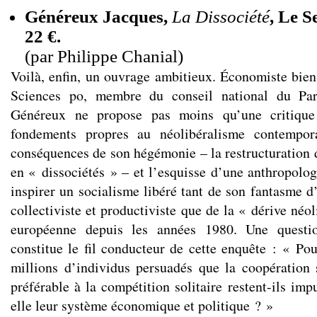
Généreux Jacques,
La Dissociété
, Le S
22 €.
(par Philippe Chanial)
Voilà, enfin, un ouvrage ambitieux. Économiste bien
Sciences po, membre du conseil national du Part
Généreux ne propose pas moins qu’une critique
fondements propres au néolibéralisme contempor
conséquences de son hégémonie – la restructuration 
en « dissociétés » – et l’esquisse d’une anthropolog
inspirer un socialisme libéré tant de son fantasme d
collectiviste et productiviste que de la « dérive néo
européenne depuis les années 1980. Une questio
constitue le fil conducteur de cette enquête : « P
millions d’individus persuadés que la coopération s
préférable à la compétition solitaire restent-ils imp
elle leur système économique et politique ? »