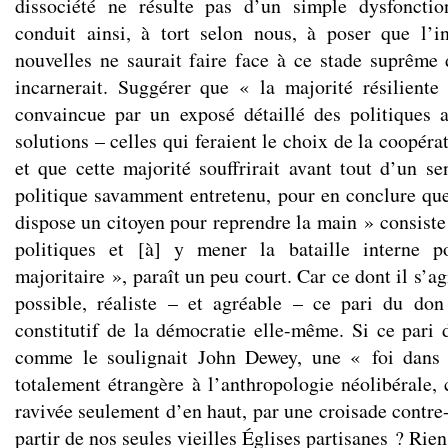
dissociété ne résulte pas d’un simple dysfoncti
conduit ainsi, à tort selon nous, à poser que l’i
nouvelles ne saurait faire face à ce stade suprême d
incarnerait. Suggérer que « la majorité résiliente
convaincue par un exposé détaillé des politiques a
solutions – celles qui feraient le choix de la coopéra
et que cette majorité souffrirait avant tout d’un s
politique savamment entretenu, pour en conclure qu
dispose un citoyen pour reprendre la main » consiste
politiques et [à] y mener la bataille interne p
majoritaire », paraît un peu court. Car ce dont il s’ag
possible, réaliste – et agréable – ce pari du don
constitutif de la démocratie elle-même. Si ce pari
comme le soulignait John Dewey, une « foi dans 
totalement étrangère à l’anthropologie néolibérale, c
ravivée seulement d’en haut, par une croisade cont
partir de nos seules vieilles Églises partisanes ? Rien