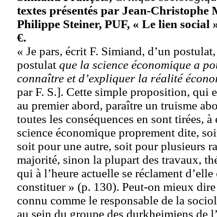
textes présentés par Jean-Christophe 
Philippe Steiner, PUF, « Le lien social 
€.
« Je pars, écrit F. Simiand, d’un postulat
postulat
que la science économique a po
connaître et d’expliquer la réalité écon
par F. S.]. Cette simple proposition, qui
au premier abord, paraître un truisme about
toutes les conséquences en sont tirées, à 
science économique proprement dite, soi
soit pour une autre, soit pour plusieurs ra
majorité, sinon la plupart des travaux, th
qui à l’heure actuelle se réclament d’elle 
constituer » (p. 130). Peut-on mieux dire
connu comme le responsable de la soci
au sein du groupe des durkheimiens de l