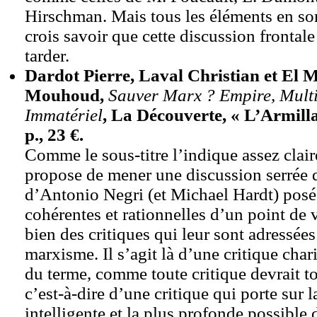
Hirschman. Mais tous les éléments en sont
crois savoir que cette discussion frontale
tarder.
Dardot Pierre, Laval Christian et El
Mouhoud,
Sauver Marx ? Empire, Multi
Immatériel
, La Découverte, « L’Armilla
p., 23 €.
Comme le sous-titre l’indique assez clair
propose de mener une discussion serrée 
d’Antonio Negri (et Michael Hardt) pos
cohérentes et rationnelles d’un point de
bien des critiques qui leur sont adress
marxisme. Il s’agit là d’une critique char
du terme, comme toute critique devrait to
c’est-à-dire d’une critique qui porte sur l
intelligente et la plus profonde possible 