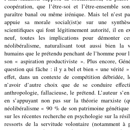
coopération, que l’être-soi et l’être-ensemble sont
paraître banal ou même irénique. Mais tel n’est p
appuie sa morale social(ist)e sur une synthès
scientifiques qui font légitimement autorité, il en e
neuf, toutes les implications pour démonter ce
néolibéralisme, naturalisant tout aussi bien la 
humains que le prétendu penchant de l’homme pour 
son « aspiration productiviste ». Plus encore, Gén
question qui fâche : il y a bel et bien « une vérité 
effet, dans un contexte de compétition débridée, 
n’avoir d’autre choix que de se conduire effec
anthropologie, fallacieuse, le prétend. L’auteur s’e
en s’appuyant non pas sur la théorie marxiste (qu
néolibéralisme « 90 % de son patrimoine génétique 
sur les récentes recherche en psychologie sur la résil
ressorts de la servitude volontaire (notamment à 