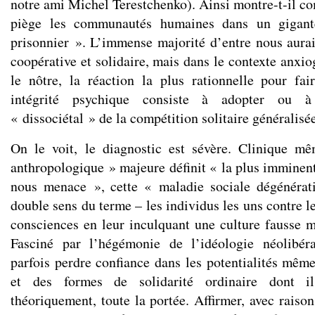
notre ami Michel Terestchenko). Ainsi montre-t-il co
piège les communautés humaines dans un gigan
prisonnier ». L’immense majorité d’entre nous aurait
coopérative et solidaire, mais dans le contexte anxi
le nôtre, la réaction la plus rationnelle pour fa
intégrité psychique consiste à adopter ou 
« dissociétal » de la compétition solitaire généralisé
On le voit, le diagnostic est sévère. Clinique m
anthropologique » majeure définit « la plus imminent
nous menace », cette « maladie sociale dégénérat
double sens du terme – les individus les uns contre le
consciences en leur inculquant une culture fausse ma
Fasciné par l’hégémonie de l’idéologie néolibér
parfois perdre confiance dans les potentialités mêm
et des formes de solidarité ordinaire dont il
théoriquement, toute la portée. Affirmer, avec raiso