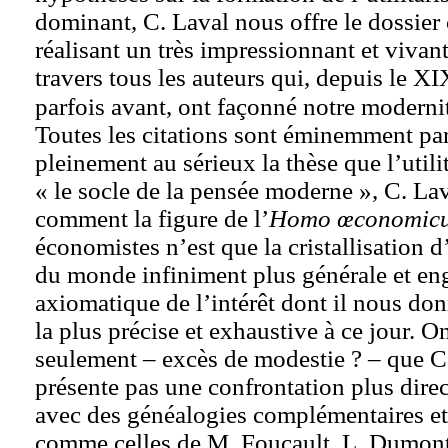
dominant, C. Laval nous offre le dossier
réalisant un très impressionnant et vivan
travers tous les auteurs qui, depuis le XI
parfois avant, ont façonné notre moderni
Toutes les citations sont éminemment par
pleinement au sérieux la thèse que l’utili
« le socle de la pensée moderne », C. La
comment la figure de l’
Homo œconomic
économistes n’est que la cristallisation 
du monde infiniment plus générale et eng
axiomatique de l’intérêt dont il nous do
la plus précise et exhaustive à ce jour. On
seulement – excès de modestie ? – que C
présente pas une confrontation plus dire
avec des généalogies complémentaires et
comme celles de M. Foucault, L. Dumont