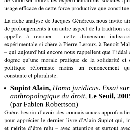
de valoriser toutes les expérimentations sociales qui
usage efficace de cette force productive que constitue 
La riche analyse de Jacques Généreux nous invite ai
de prolongements à un autre aspect de la tradition soc
appelle à renouer : cette dimension indissoc
expérimentale si chère à Pierre Leroux, à Benoît M
– qui aujourd’hui encore nous rappellent que l’idéal 
dogme qu’une morale pratique de la solidarité et d
politique réformiste moins un renoncement qu’
constante et pluraliste.
Supiot Alain,
Homo juridicus. Essai sur
anthropologique du droit,
Le Seuil, 2005
(par Fabien Robertson)
Guère besoin d’avoir des connaissances approfondie
pour apprécier le dernier livre d’Alain Supiot qui, i
et mérite d’être relu – avec attention et surtout ave