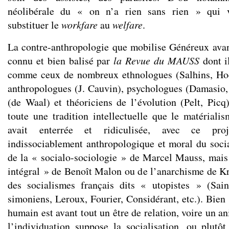
néolibérale du « on n’a rien sans rien » qui v
substituer le
workfare
au
welfare
.
La contre-anthropologie que mobilise Généreux avan
connu et bien balisé par
la
Revue du MAUSS
dont il
comme ceux de nombreux ethnologues (Salhins, Hocc
anthropologues (J. Cauvin), psychologues (Damasio,
(de Waal) et théoriciens de l’évolution (Pelt, Picq)
toute une tradition intellectuelle que le matériali
avait enterrée et ridiculisée, avec ce pro
indissociablement anthropologique et moral du soci
de la « socialo-sociologie » de Marcel Mauss, mais
intégral » de Benoît Malon ou de l’anarchisme de Kr
des socialismes français dits « utopistes » (Sain
simoniens, Leroux, Fourier, Considérant, etc.). Bien s
humain est avant tout un être de relation, voire un 
l’individuation suppose la socialisation, ou plutôt