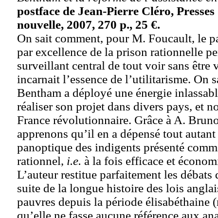
postface de Jean-Pierre Cléro, Presses
nouvelle, 2007, 270 p., 25 €.
On sait comment, pour M. Foucault, le 
par excellence de la prison rationnelle p
surveillant central de tout voir sans être
incarnait l’essence de l’utilitarisme. On
Bentham a déployé une énergie inlassabl
réaliser son projet dans divers pays, et 
France révolutionnaire. Grâce à A. Brun
apprenons qu’il en a dépensé tout autant 
panoptique des indigents présenté comm
rationnel,
i.e.
à la fois efficace et économ
L’auteur restitue parfaitement les débats 
suite de la longue histoire des lois anglai
pauvres depuis la période élisabéthaine 
qu’elle ne fasse aucune référence aux an