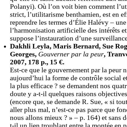
Polanyi). Où l’on voit bien comment l’ut
strict, l’utilitarisme benthamien, est en e
reprendre les termes d’Élie Halévy – une
l’harmonisation artificielle des intérêts e
suppose l’instauration d’une surveillance
Dakhli Leyla, Maris Bernard, Sue Roge
Georges,
Gouverner par la peur
, Tranv
2007, 178 p., 15 €.
Est-ce que le gouvernement par la peur n
aujourd’hui la forme de contrôle social e
la plus efficace ? se demandent nos quatr
doute y a-t-il quelques raisons objective
(encore que, se demande R. Sue, « si tou
aller plus mal, n’est-ce pas parce que f
nous allons mieux ? » – p. 164) et sans d
t-il un lien troublant entre la montée en 