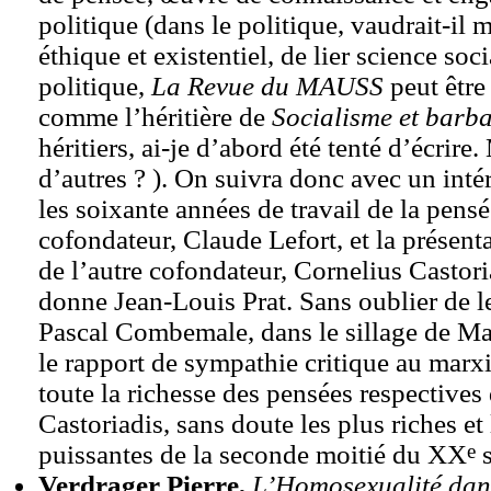
politique (dans le politique, vaudrait-il m
éthique et existentiel, de lier science soc
politique,
La Revue du MAUSS
peut être
comme l’héritière de
Socialisme et barba
héritiers, ai-je d’abord été tenté d’écrire.
d’autres ? ). On suivra donc avec un intér
les soixante années de travail de la pens
cofondateur, Claude Lefort, et la présent
de l’autre cofondateur, Cornelius Castor
donne Jean-Louis Prat. Sans oublier de le
Pascal Combemale, dans le sillage de Ma
le rapport de sympathie critique au marxi
toute la richesse des pensées respectives 
Castoriadis, sans doute les plus riches et 
e
puissantes de la seconde moitié du XX
s
Verdrager Pierre,
L’Homosexualité dans