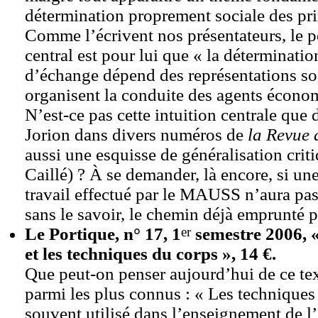
détermination proprement sociale des pr
Comme l’écrivent nos présentateurs, le p
central est pour lui que « la déterminatio
d’échange dépend des représentations so
organisent la conduite des agents économ
N’est-ce pas cette intuition centrale que
Jorion dans divers numéros de
la Revu
aussi une esquisse de généralisation crit
Caillé) ? À se demander, là encore, si un
travail effectué par le MAUSS n’aura pas 
sans le savoir, le chemin déjà emprunté p
er
Le Portique, n° 17, 1
semestre 2006, 
et les techniques du corps », 14 €.
Que peut-on penser aujourd’hui de ce te
parmi les plus connus : « Les techniques 
souvent utilisé dans l’enseignement de l