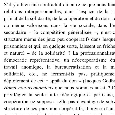
S’il y a bien une contradiction entre ce que nous te
relations interpersonnelles, dans l’espace de la s
primat de la solidarité, de la coopération et du don –
ou même valorisons dans la vie sociale, dans l’e
secondaire – la compétition généralisée –, n’est-
structure même des jeux peu coopératifs dans lesqu
prisonniers et qui, en quelque sorte, laissent en frich
et naturel – de la solidarité ? La professionnalisa
démocratie représentative, un néocorporatisme ét
travail anomique, la bureaucratisation et la m
solidarité, etc., ne ferment-ils pas, pratiquem
déploiement de cet « appât du don » (Jacques Godbou
Homo non-œconomicus
que nous sommes aussi ? Dè
privilégier la seule lutte idéologique et partisane,
coopération ne suppose-t-elle pas davantage de subve
structure de ces jeux non coopératifs, d’ouvrir d’au