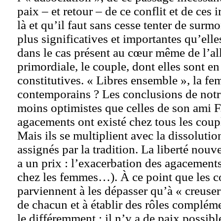
paix – et retour – de ce conflit et de ces i
là et qu’il faut sans cesse tenter de surm
plus significatives et importantes qu’ell
dans le cas présent au cœur même de l’al
primordiale, le couple, dont elles sont en
constitutives. « Libres ensemble », la 
contemporains ? Les conclusions de notr
moins optimistes que celles de son ami F
agacements ont existé chez tous les coupl
Mais ils se multiplient avec la dissolutio
assignés par la tradition. La liberté nou
a un prix : l’exacerbation des agacement
chez les femmes…). À ce point que les c
parviennent à les dépasser qu’à « creuser 
de chacun et à établir des rôles complém
le différemment : il n’y a de paix possibl