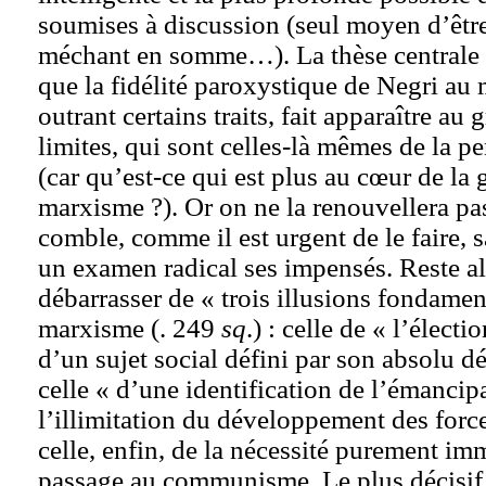
soumises à discussion (seul moyen d’êtr
méchant en somme…). La thèse centrale d
que la fidélité paroxystique de Negri au
outrant certains traits, fait apparaître au 
limites, qui sont celles-là mêmes de la p
(car qu’est-ce qui est plus au cœur de la
marxisme ?). Or on ne la renouvellera pa
comble, comme il est urgent de le faire, 
un examen radical ses impensés. Reste al
débarrasser de « trois illusions fondamen
marxisme (. 249
sq
.) : celle de « l’élect
d’un sujet social défini par son absolu d
celle « d’une identification de l’émanci
l’illimitation du développement des forc
celle, enfin, de la nécessité purement i
passage au communisme. Le plus décisif 