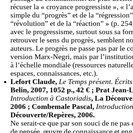
récuser la « croyance progressiste », « l’a
simple du “progrès” et de la “régression”
“révolution” et de la “réaction” » (p. 254
avec le progressisme, surtout sous sa for
retrouver le sens du progrès, semblent n
auteurs. Le progrès ne passe pas par le
version Marx-Negri, mais par l’institut
à l’échelle mondiale (ressources naturelle
espaces, connaissances, etc.).
Lefort Claude,
Le Temps présent. Écrit
Belin, 2007, 1052 p., 42 € ; Prat Jean-
Introduction à Castoriadis
, La Découve
2006 ; Combemale Pascal,
Introductio
Découverte/Repères, 2006.
Ne serait-ce que par son souci de ne pas
de pensée, œuvre de connaissance et eng