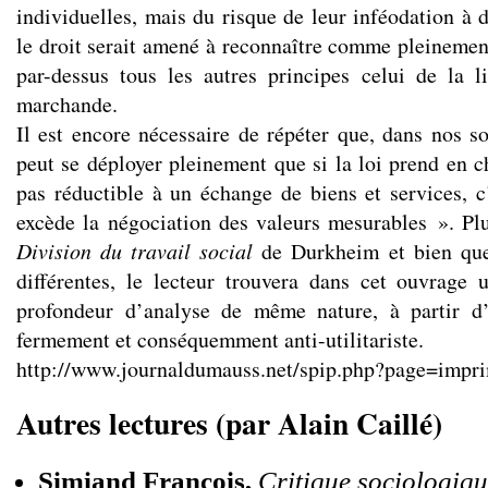
individuelles, mais du risque de leur inféodation à d
le droit serait amené à reconnaître comme pleinement
par-dessus tous les autres principes celui de la li
marchande.
Il est encore nécessaire de répéter que, dans nos so
peut se déployer pleinement que si la loi prend en c
pas réductible à un échange de biens et services, c’
excède la négociation des valeurs mesurables ». Plu
Division du travail social
de Durkheim et bien que
différentes, le lecteur trouvera dans cet ouvrage 
profondeur d’analyse de même nature, à partir d
fermement et conséquemment anti-utilitariste.
http://www.journaldumauss.net/spip.php?page=impr
Autres lectures (par Alain Caillé)
Simiand François,
Critique sociologiq