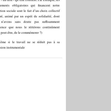
vements obligatoires qui financent notre
tion sociale sont le fait d’un choix collectif
ré, animé par un esprit de solidarité, dont
 n’avons sans doute pas suffisamment
ience que nous le réitérons continûment
, peut-être, de le commémorer ?)
ême si le travail ne se réduit pas à sa
sion instrumentale