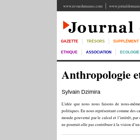
www.revuedumauss.com
www.jornaldomauss
GAZETTE
TRÉSORS
SUPPLÉMENT
ETHIQUE
ASSOCIATION
ECOLOGIE
Anthropologie et
Sylvain Dzimira
L’idée que nous nous faisons de nous-même
politiques. En nous représentant comme des ca
monde gouverné par le calcul et l’intérêt, pa
ne pourrait-elle pas contribuer à la vision d’