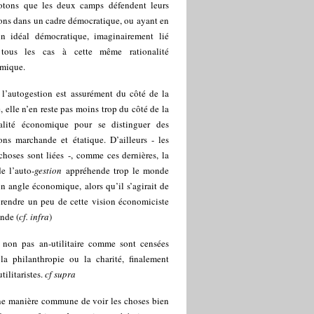
otons que les deux camps défendent leurs
ons dans un cadre démocratique, ou ayant en
n idéal démocratique, imaginairement lié
tous les cas à cette même rationalité
mique.
 l’autogestion est assurément du côté de la
é, elle n’en reste pas moins trop du côté de la
nalité économique pour se distinguer des
ons marchande et étatique. D’ailleurs - les
hoses sont liées -, comme ces dernières, la
e l’auto-
gestion
appréhende trop le monde
n angle économique, alors qu’il s’agirait de
prendre un peu de cette vision économiciste
nde (
cf. infra
)
 non pas an-utilitaire comme sont censées
 la philanthropie ou la charité, finalement
tilitaristes.
cf supra
e manière commune de voir les choses bien