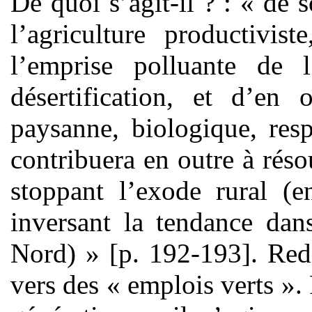
De quoi s’agit-il ? : « de s
l’agriculture productivis
l’emprise polluante de 
désertification, et d’en 
paysanne, biologique, res
contribuera en outre à ré
stoppant l’exode rural (e
inversant la tendance dans
Nord) » [p. 192-193]. Redist
vers des « emplois verts ». 