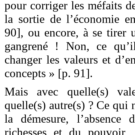
pour corriger les méfaits d
la sortie de l’économie e
90], ou encore, à se tirer 
gangrené ! Non, ce qu’i
changer les valeurs et d’e
concepts » [p. 91].
Mais avec quelle(s) vale
quelle(s) autre(s) ? Ce qui 
la démesure, l’absence d
richesses et du pouvoir, 