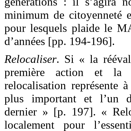
générations : il s’agira 
minimum de citoyenneté e
pour lesquels plaide le 
d’années [pp. 194-196].
Relocaliser
. Si « la rééva
première action et la
relocalisation représente 
plus important et l’un d
dernier » [p. 197]. « Relo
localement pour l’essent