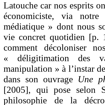
Latouche car nos esprits on
économiciste, via notre
médiatique » dont nous s
vie concret quotidien [p.
comment décoloniser nos
« déligitimation des 
manipulation » à l’instar d
dans son ouvrage
Une ph
[2005], qui pose selon 
philosophie de la décr