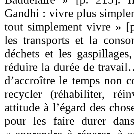
Gandhi : vivre plus simple
tout simplement vivre » [
les transports et la cons
déchets et les gaspillages
réduire la durée de travai
d’accroître le temps non con
recycler (réhabiliter, ré
attitude à l’égard des chos
pour les faire durer dan