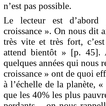
n’est pas possible.
Le lecteur est d’abord
croissance ». On nous dit a
très vite et très fort, c’
attend bientôt » [p. 45].
quelques années qui nous re
croissance » ont de quoi eff
à l’échelle de la planète, 
que les 40% les plus pauvres
perdants – on nous rappell