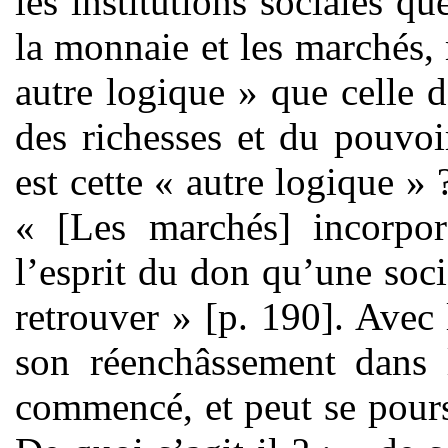
les institutions sociales 
la monnaie et les marchés,
autre logique » que celle 
des richesses et du pouvo
est cette « autre logique »
« [Les marchés] incorpor
l’esprit du don qu’une soci
retrouver » [p. 190]. Avec 
son réenchâssement dans l
commencé, et peut se poursu