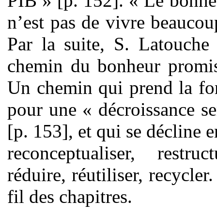
PIB » [p. 152]. « Le bonheu
n’est pas de vivre beaucou
Par la suite, S. Latouche
chemin du bonheur promis 
Un chemin qui prend la fo
pour une « décroissance se
[p. 153], et qui se décline e
reconceptualiser, restruct
réduire, réutiliser, recycle
fil des chapitres.