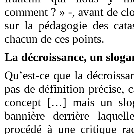
comment ? » -, avant de cl
sur la pédagogie des cata
chacun de ces points.
La décroissance, un sloga
Qu’est-ce que la décroissa
pas de définition précise, 
concept […] mais un slog
bannière derrière laquel
procédé à une critique ra