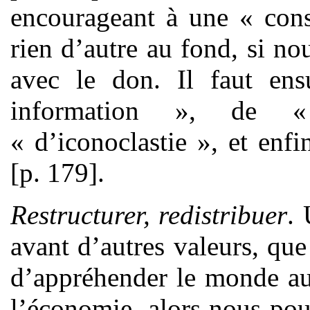
encourageant à une « cons
rien d’autre au fond, si n
avec le don. Il faut ens
information », de « 
« d’iconoclastie », et enf
[p. 179].
Restructurer, redistribuer
.
avant d’autres valeurs, qu
d’appréhender le monde au
l’économie, alors nous pou