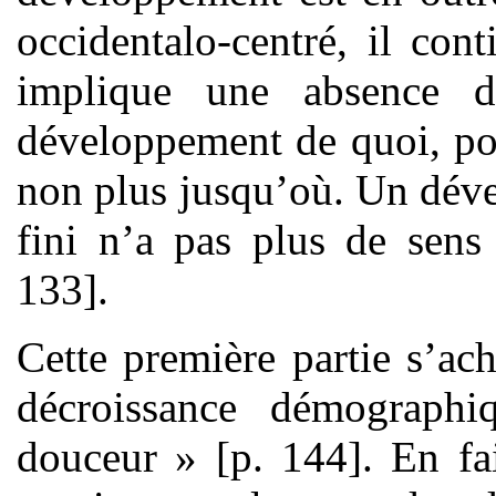
occidentalo-centré, il cont
implique une absence de
développement de quoi, po
non plus jusqu’où. Un dév
fini n’a pas plus de sens
133].
Cette première partie s’a
décroissance démograph
douceur » [p. 144]. En fai