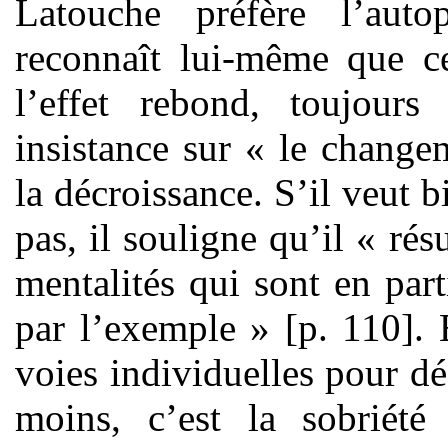
Latouche préfère l’auto
reconnaît lui-même que c
l’effet rebond, toujour
insistance sur « le change
la décroissance. S’il veut b
pas, il souligne qu’il « ré
mentalités qui sont en par
par l’exemple » [p. 110]. 
voies individuelles pour d
moins, c’est la sobriété