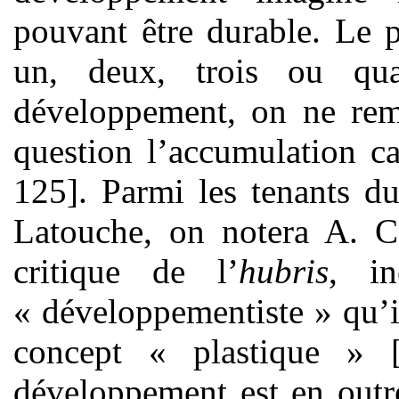
pouvant être durable. Le 
un, deux, trois ou qua
développement, on ne rem
question l’accumulation ca
125]. Parmi les tenants d
Latouche, on notera A. Ca
critique de l’
hubris
, in
« développementiste » qu’il 
concept « plastique » [
développement est en outr