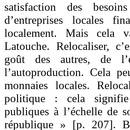
satisfaction des besoi
d’entreprises locales fin
localement. Mais cela v
Latouche. Relocaliser, c’
goût des autres, de l
l’autoproduction. Cela p
monnaies locales. Reloca
politique : cela signifi
publiques à l’échelle de s
république » [p. 207]. Br