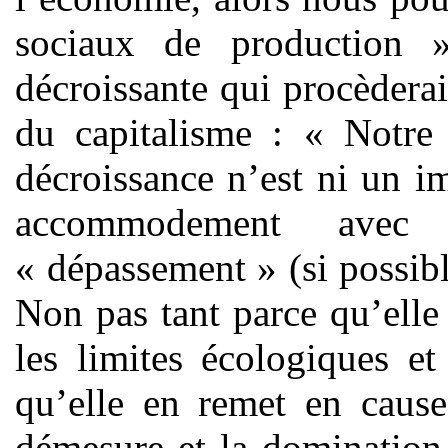
sociaux de production »
décroissante qui procèderai
du capitalisme : « Notre 
décroissance n’est ni un im
accommodement avec 
« dépassement » (si possib
Non pas tant parce qu’elle
les limites écologiques et
qu’elle en remet en cause 
démesure et la domination 