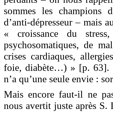
sommes les champions 
d’anti-dépresseur – mais a
« croissance du stress,
psychosomatiques, de mala
crises cardiaques, allergie
foie, diabète…) » [p. 63]. 
n’a qu’une seule envie : sort
Mais encore faut-il ne pa
nous avertit juste après S.