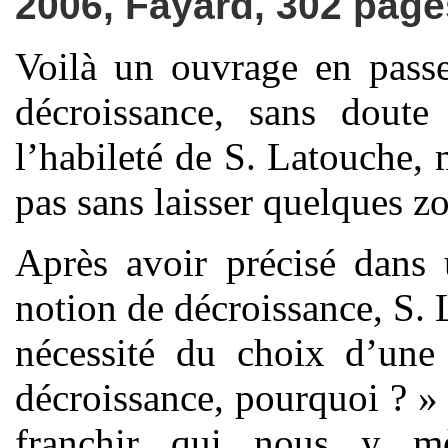
2006, Fayard, 302 page
Voilà un ouvrage en passe
décroissance, sans dout
l’habileté de S. Latouche, 
pas sans laisser quelques z
Après avoir précisé dans 
notion de décroissance, S. 
nécessité du choix d’une 
décroissance, pourquoi ? » -
franchir qui nous y mè