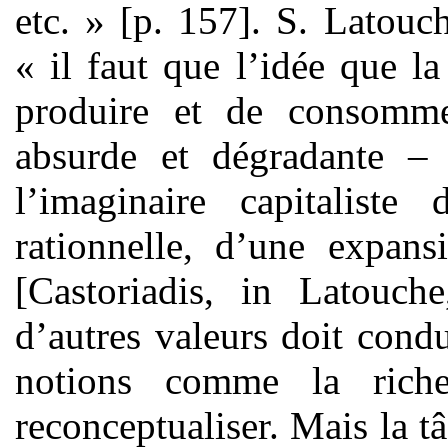
etc. » [p. 157]. S. Latouc
« il faut que l’idée que la
produire et de consomme
absurde et dégradante – 
l’imaginaire capitaliste
rationnelle, d’une expans
[Castoriadis, in Latouc
d’autres valeurs doit condu
notions comme la riche
reconceptualiser. Mais la t