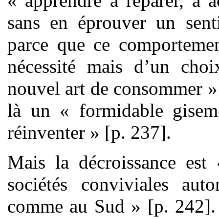
« apprendre à réparer, à a
sans en éprouver un senti
parce que ce comportement
nécessité mais d’un choix
nouvel art de consommer » 
là un « formidable gisem
réinventer » [p. 237].
Mais la décroissance est 
sociétés conviviales au
comme au Sud » [p. 242]. 