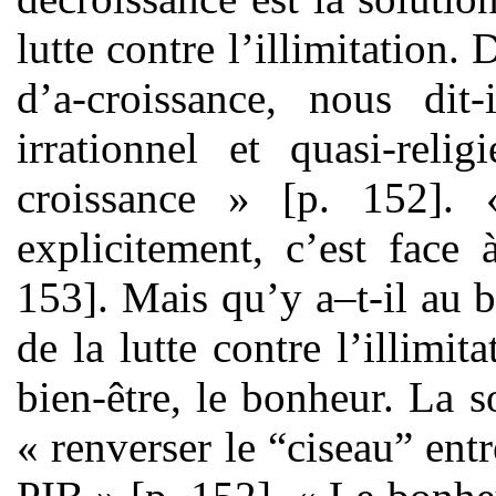
lutte contre l’illimitation. D
d’a-croissance, nous dit
irrationnel et quasi-reli
croissance » [p. 152]. «
explicitement, c’est face 
153]. Mais qu’y a–t-il au 
de la lutte contre l’illimita
bien-être, le bonheur. La 
« renverser le “ciseau” entr