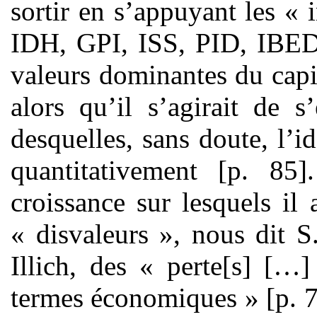
sortir en s’appuyant les « 
IDH, GPI, ISS, PID, IBED e
valeurs dominantes du capi
alors qu’il s’agirait de 
desquelles, sans doute, l’
quantitativement [p. 85
croissance sur lesquels i
« disvaleurs », nous dit S
Illich, des « perte[s] […]
termes économiques » [p. 7