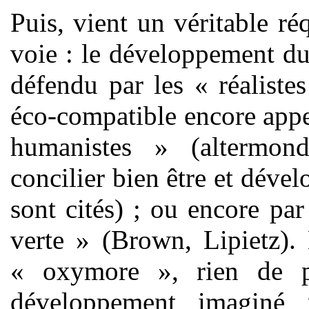
Puis, vient un véritable ré
voie : le développement dur
défendu par les « réaliste
éco-compatible encore appel
humanistes » (altermond
concilier bien être et déve
sont cités) ; ou encore par
verte » (Brown, Lipietz).
« oxymore », rien de p
développement imaginé 