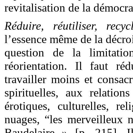
revitalisation de la démocra
Réduire, réutiliser, recyc
l’essence même de la décroi
question de la limitati
réorientation. Il faut r
travailler moins et consa
spirituelles, aux relation
érotiques, culturelles, re
nuages, “les merveilleux 
Baudelaire » [p. 215]. I