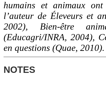
humains et animaux ont 
l’auteur de Éleveurs et a
2002), Bien-être ani
(Educagri/INRA, 2004), Co
en questions (Quae, 2010).
NOTES