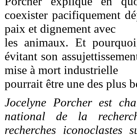
Porcher explique en qu
coexister pacifiquement dé
paix et dignement avec
les animaux. Et pourquoi,
évitant son assujettissemen
mise à mort industrielle
pourrait être une des plus b
Jocelyne Porcher est char
national de la recher
recherches iconoclastes s