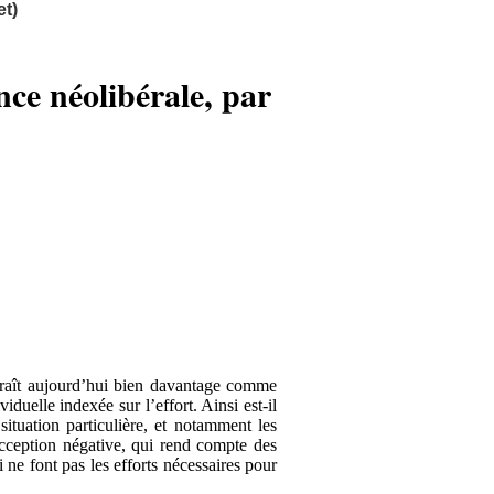
t)
nce néolibérale, par
pparaît aujourd’hui bien davantage comme
iduelle indexée sur l’effort. Ainsi est-il
ituation particulière, et notamment les
 acception négative, qui rend compte des
ne font pas les efforts nécessaires pour