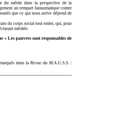
e du mérite dans la perspective de la
argement un rempart fantasmatique contre
 assurés que ce qui nous arrive dépend de
is du corps social tout entier, qui, pour
éclarant méritée.
que « Les pauvres sont responsables de
remarqués dans la
Revue du M.A.U.S.S.
: