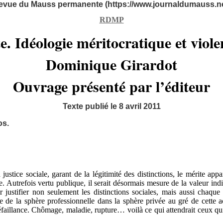
evue du Mauss permanente (https://www.journaldumauss.ne
RDMP
e. Idéologie méritocratique et viole
Dominique Girardot
Ouvrage présenté par l’éditeur
Texte publié le 8 avril 2011
os.
ustice sociale, garant de la légitimité des distinctions, le mérite a
. Autrefois vertu publique, il serait désormais mesure de la valeur indiv
stifier non seulement les distinctions sociales, mais aussi chaque s
fuse de la sphère professionnelle dans la sphère privée au gré de cette
éfaillance. Chômage, maladie, rupture… voilà ce qui attendrait ceux qui 