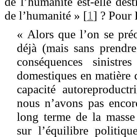
de l’humanité est-elle des
de l’humanité »
[
1
]
? Pour B
« Alors que l’on se pré
déjà (mais sans prendre
conséquences sinistres
domestiques en matière d
capacité autoreproductr
nous n’avons pas encore
long terme de la masse
sur l’équilibre politiq