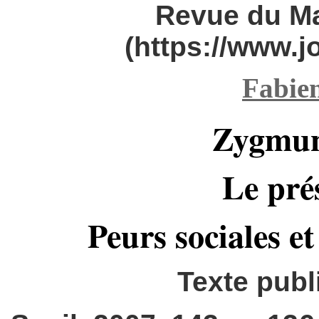
Revue du M
(https://www.
Fabie
Zygmun
Le pré
Peurs sociales et
Texte publ