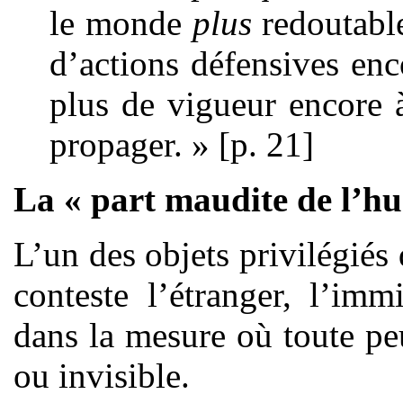
le monde
plus
redoutabl
d’actions défensives enc
plus de vigueur encore à
propager. » [p. 21]
La « part maudite de l’h
L’un des objets privilégiés
conteste l’étranger, l’imm
dans la mesure où toute pe
ou invisible.