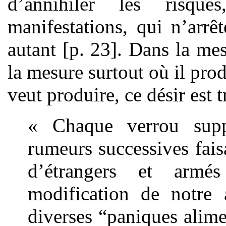
d’annihiler les risqu
manifestations, qui n’arrê
autant [p. 23]. Dans la mes
la mesure surtout où il pro
veut produire, ce désir est 
« Chaque verrou supp
rumeurs successives fais
d’étrangers et armé
modification de notre 
diverses “paniques alimen