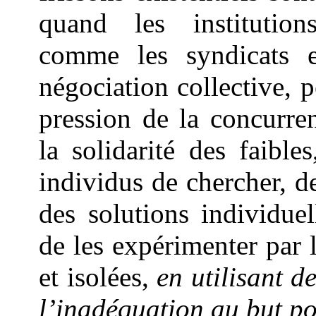
quand les institutions
comme les syndicats e
négociation collective, 
pression de la concurr
la solidarité des faible
individus de chercher, d
des solutions individuel
de les expérimenter par l
et isolées,
en utilisant d
l’inadéquation au but po