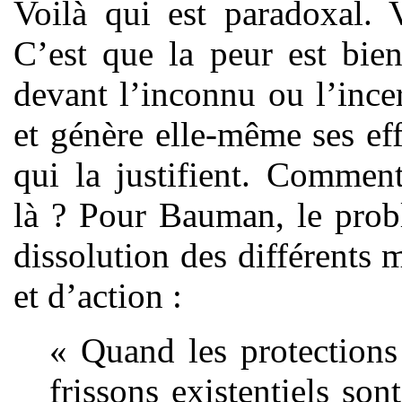
Voilà qui est paradoxal. V
C’est que la peur est bie
devant l’inconnu ou l’incer
et génère elle-même ses eff
qui la justifient. Commen
là ? Pour Bauman, le probl
dissolution des différents 
et d’action :
« Quand les protections 
frissons existentiels so