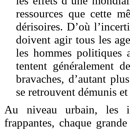
les effets d’une mondial
ressources que cette m
dérisoires. D’où l’incert
doivent agir tous les age
les hommes politiques a
tentent généralement de
bravaches, d’autant plus
se retrouvent démunis et 
Au niveau urbain, les in
frappantes, chaque grande