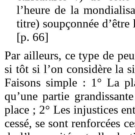
l’heure de la mondialisa
titre) soupçonnée d’être 
[p. 66]
Par ailleurs, ce type de pe
si tôt si l’on considère la s
Faisons simple : 1° La pla
qu’une partie grandissant
place ; 2° Les injustices en
cessé, se sont renforcées c