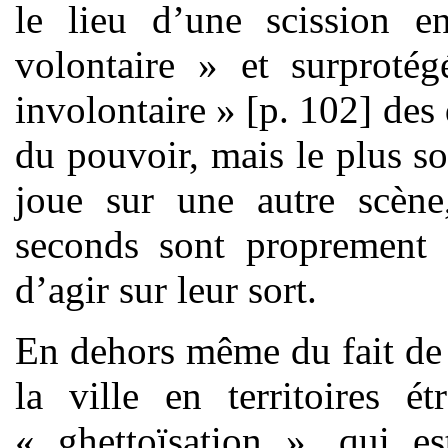
le lieu d’une scission e
volontaire » et surprotég
involontaire » [p. 102] de
du pouvoir, mais le plus s
joue sur une autre scène,
seconds sont proprement 
d’agir sur leur sort.
En dehors même du fait de l
la ville en territoires é
« ghettoïsation », qui e