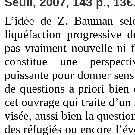
Seuil, 2007, 143 p., 13€
L’idée de Z. Bauman selo
liquéfaction progressive d
pas vraiment nouvelle ni f
constitue une perspecti
puissante pour donner sens
de questions a priori bien 
cet ouvrage qui traite d’un
visée, aussi bien la questio
des réfugiés ou encore l’év