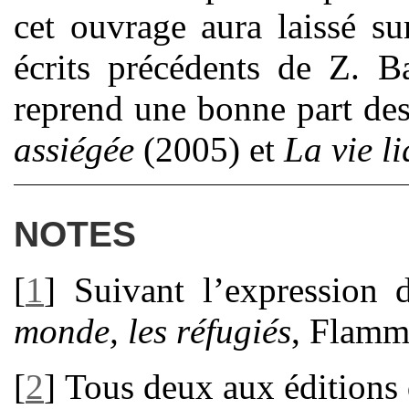
cet ouvrage aura laissé su
écrits précédents de Z. 
reprend une bonne part de
assiégée
(2005) et
La vie l
NOTES
[
1
]
Suivant l’expression
monde, les réfugiés
, Flamm
[
2
]
Tous deux aux édition