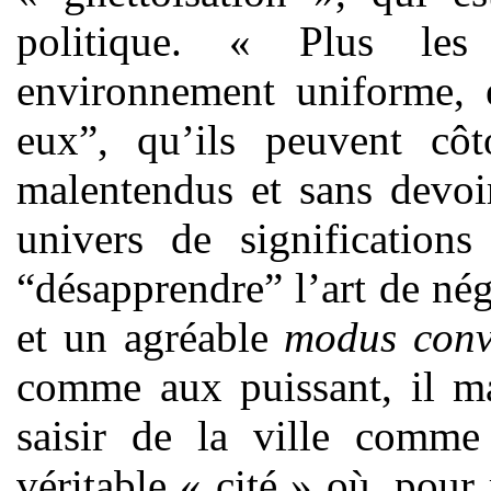
politique. « Plus les
environnement uniforme,
eux”, qu’ils peuvent côt
malentendus et sans devoir
univers de significations
“désapprendre” l’art de nég
et un agréable
modus conv
comme aux puissant, il ma
saisir de la ville comm
véritable « cité » où, pour 