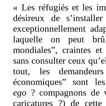
« Les réfugiés et les i
désireux de s’installe
exceptionnellement adap
laquelle on peut brû
mondiales”, craintes et
sans consulter ceux qu’e
tout, les demandeurs
économiques” sont les 
ego
? compagnons de v
caricatures ?) de cette