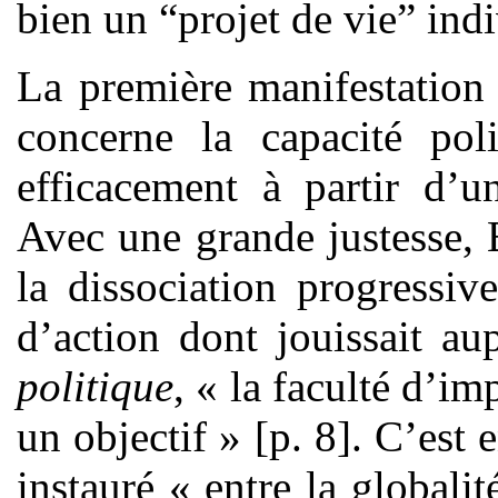
bien un “projet de vie” indi
La première manifestation
concerne la capacité poli
efficacement à partir d’u
Avec une grande justesse, 
la dissociation progressiv
d’action dont jouissait au
politique
, « la faculté d’im
un objectif » [p. 8]. C’est e
instauré « entre la globalit