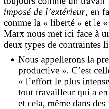
toujours comme un travail
imposé de l’extérieur
, en f
comme la « liberté » et le 
Marx nous met ici face à u
deux types de contraintes li
Nous appellerons la pre
productive ». C’est cel
« l’effort le plus inten
tout travailleur qui a e
et cela, même dans des 