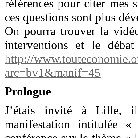
références pour citer mes 
ces questions sont plus dév
On pourra trouver la vidéo
interventions et le débat
http://www.touteconomie.o
arc=bv1&manif=45
Prologue
J’étais invité à Lille
manifestation intitulée 
conférence sur le thème « le