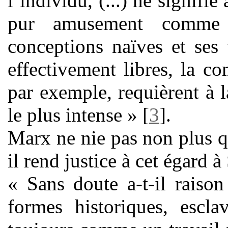
l’individu, (...) ne signifie
pur amusement comme 
conceptions naïves et ses 
effectivement libres, la 
par exemple, requièrent à la
le plus intense »
[
3
]
.
Marx ne nie pas non plus que
il rend justice à cet égard à
« Sans doute a-t-il raison
formes historiques, esclav