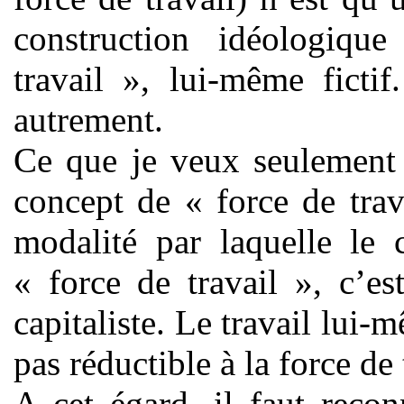
construction idéologiq
travail », lui-même ficti
autrement.
Ce que je veux seulement 
concept de « force de trav
modalité par laquelle le c
« force de travail », c’es
capitaliste. Le travail lui
pas réductible à la force de 
A cet égard, il faut reco