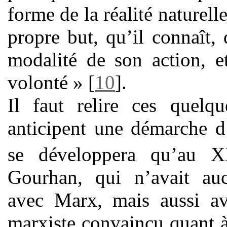
forme de la réalité naturell
propre but, qu’il connaît
modalité de son action, e
volonté »
[
10
]
.
Il faut relire ces quelqu
anticipent une démarche d
se développera qu’au 
Gourhan, qui n’avait au
avec Marx, mais aussi av
marxiste convaincu quant 