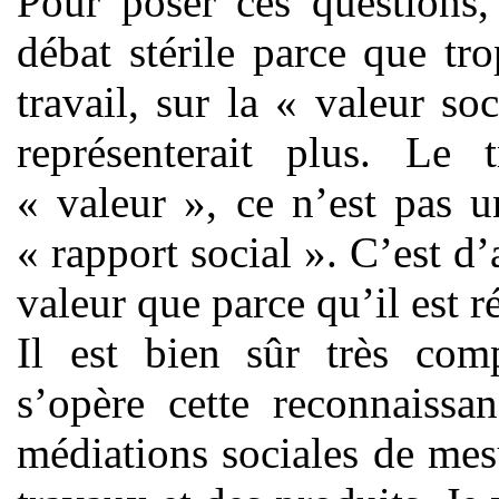
Pour poser ces questions,
débat stérile parce que tro
travail, sur la « valeur so
représenterait plus. Le 
« valeur », ce n’est pas u
« rapport social ». C’est d’
valeur que parce qu’il est r
Il est bien sûr très co
s’opère cette reconnaissa
médiations sociales de me