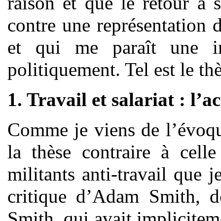
raison et que le retour à 
contre une représentation 
et qui me paraît une i
politiquement. Tel est le 
1. Travail et salariat : l’a
Comme je viens de l’évoqu
la thèse contraire à cel
militants anti-travail que j
critique d’Adam Smith, do
Smith, qui avait implicitem