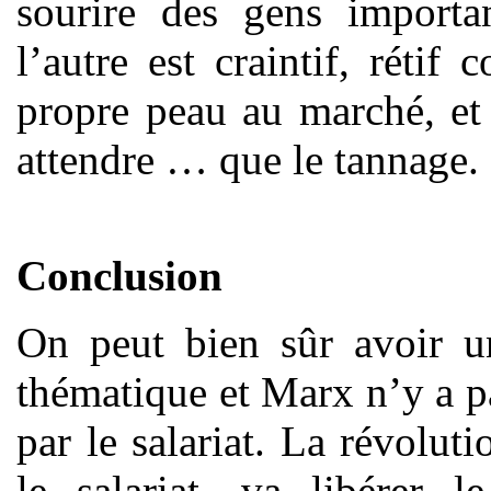
sourire des gens importan
l’autre est craintif, réti
propre peau au marché, et 
attendre … que le tannage.
Conclusion
On peut bien sûr avoir un
thématique et Marx n’y a pa
par le salariat. La révolu
le salariat, va libérer l