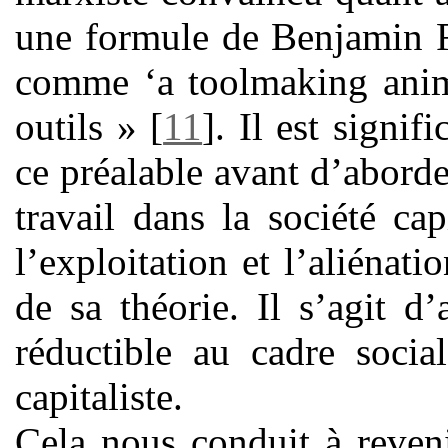
une formule de Benjamin F
comme ‘a toolmaking anima
outils »
[
11
]
. Il est signif
ce préalable avant d’aborde
travail dans la société cap
l’exploitation et l’aliénati
de sa théorie. Il s’agit d’
réductible au cadre socia
capitaliste.
Cela nous conduit à reven