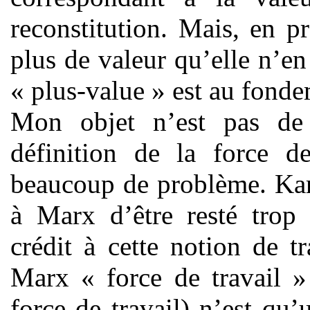
reconstitution. Mais, en pr
plus de valeur qu’elle n’en
« plus-value » est au fondem
Mon objet n’est pas de d
définition de la force d
beaucoup de problème. Kar
à Marx d’être resté trop
crédit à cette notion de t
Marx « force de travail »
force de travail) n’est qu