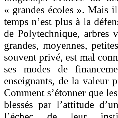
« grandes écoles ». Mais i
temps n’est plus à la défen
de Polytechnique, arbres v
grandes, moyennes, petites
souvent privé, est mal conn
ses modes de financemen
enseignants, de la valeur 
Comment s’étonner que les u
blessés par l’attitude d’u
l’échec de leur insti