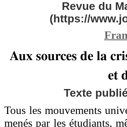
Revue du M
(https://www.
Fran
Aux sources de la cris
et 
Texte publi
Tous les mouvements unive
menés par les étudiants, mê