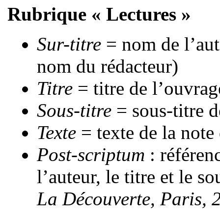
Rubrique « Lectures »
Sur-titre
= nom de l’aut
nom du rédacteur)
Titre
= titre de l’ouvrag
Sous-titre
= sous-titre 
Texte
= texte de la note 
Post-scriptum
: référen
l’auteur, le titre et le 
La Découverte, Paris, 