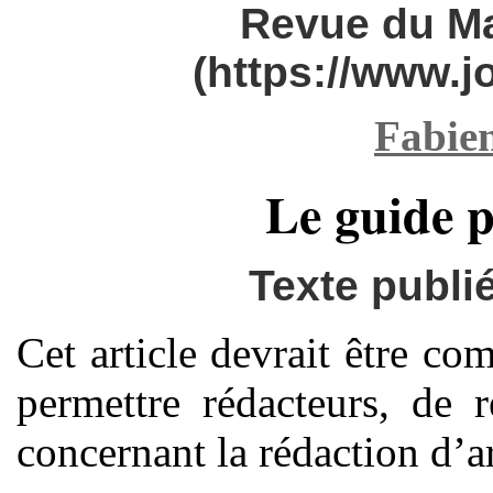
Revue du M
(https://www.
Fabie
Le guide 
Texte publi
Cet article devrait être co
permettre rédacteurs, de 
concernant la rédaction d’ar