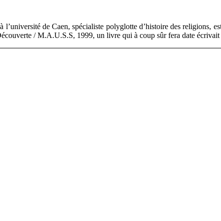
à l’université de Caen, spécialiste polyglotte d’histoire des religions, 
couverte / M.A.U.S.S, 1999, un livre qui à coup sûr fera date écrivai