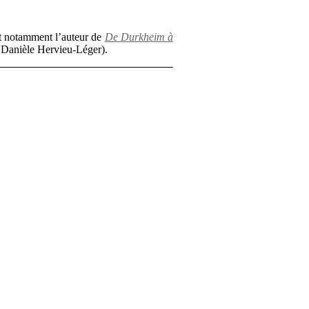
est notamment l’auteur de
De Durkheim à
t Danièle Hervieu-Léger).