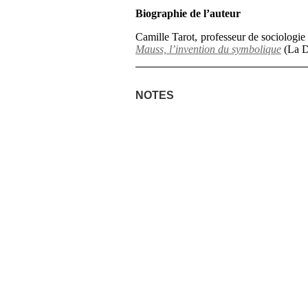
Biographie de l’auteur
Camille Tarot, professeur de sociologie 
Mauss, l’invention du symbolique
(La Dé
NOTES