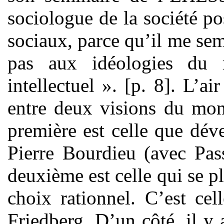
sociologue de la société p
sociaux, parce qu’il me sem
pas aux idéologies du
intellectuel ». [p. 8]. L’a
entre deux visions du mond
première est celle que dé
Pierre Bourdieu (avec Pas
deuxième est celle qui se pl
choix rationnel. C’est ce
Friedberg. D’un côté, il y