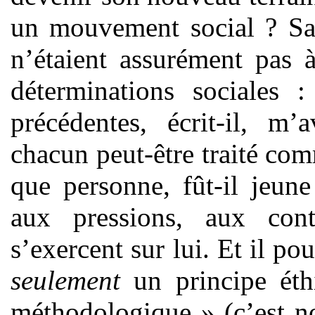
un mouvement social ? Sa
n’étaient assurément pas 
déterminations sociales 
précédentes, écrit-il, m
chacun peut-être traité co
que personne, fût-il jeune
aux pressions, aux cont
s’exercent sur lui. Et il po
seulement
un principe éth
méthodologique » (c’est n