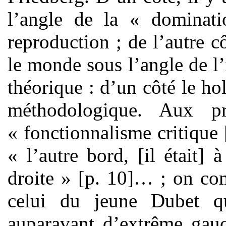
l’angle de la « dominati
reproduction ; de l’autre c
le monde sous l’angle de l’
théorique : d’un côté le ho
méthodologique. Aux pre
« fonctionnalisme critique 
« l’autre bord, [il était]
droite » [p. 10]… ; on co
celui du jeune Dubet qu
auparavant d’extrême gauc