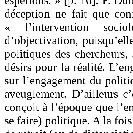
espérions. » [p. 16]. F. Dub
déception ne fait que con
« l’intervention soc
d’objectivation, puisqu’ell
politiques des chercheurs, 
désirs pour la réalité. L’e
sur l’engagement du politi
aveuglement. D’ailleurs c’
conçoit à l’époque que l’e
se faire) politique. A la fo