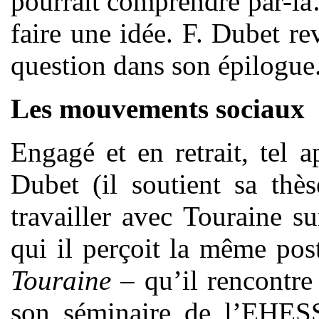
pourrait comprendre par-là
faire une idée. F. Dubet re
question dans son épilogue
Les mouvements sociaux
Engagé et en retrait, tel a
Dubet (il soutient sa thè
travailler avec Touraine 
qui il perçoit la même pos
Touraine
– qu’il rencontre
son séminaire de l’EHESS -