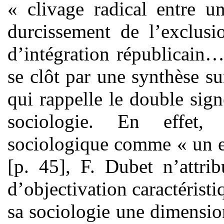
« clivage radical entre u
durcissement de l’exclus
d’intégration républicain…
se clôt par une synthèse s
qui rappelle le double sign
sociologie. En effet, 
sociologique comme « un e
[p. 45], F. Dubet n’attri
d’objectivation caractéristi
sa sociologie une dimension