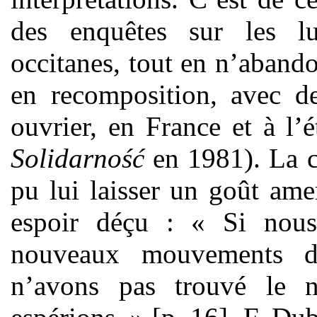
des enquêtes sur les lutt
occitanes, tout en n’aban
en recomposition, avec de
ouvrier, en France et à l’
Solidarność
en 1981). La c
pu lui laisser un goût amer
espoir déçu : « Si nous
nouveaux mouvements da
n’avons pas trouvé le