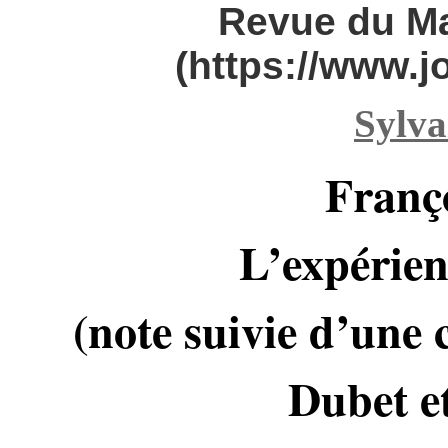
Revue du M
(https://www.
Sylva
Franç
L’expérien
(note suivie d’une
Dubet e