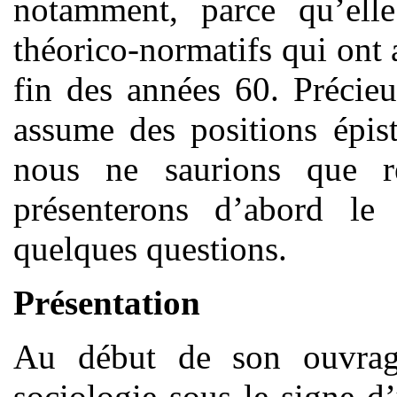
notamment, parce qu’elle
théorico-normatifs qui ont 
fin des années 60. Précie
assume des positions épis
nous ne saurions que r
présenterons d’abord le
quelques questions.
Présentation
Au début de son ouvrag
sociologie sous le signe d’