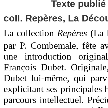
Texte publié 
coll. Repères, La Décou
La collection
Repères
(La D
par P. Combemale, fête a
une introduction origin
François Dubet. Originale,
Dubet lui-même, qui parvi
explicitant ses principales 
parcours intellectuel. Préc