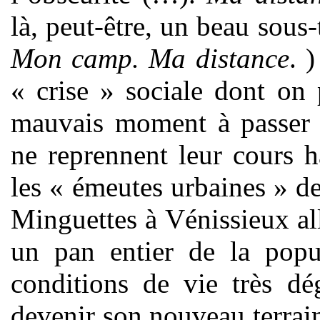
là, peut-être, un beau sous-
Mon camp. Ma distance
. 
« crise » sociale dont on 
mauvais moment à passer a
ne reprennent leur cours h
les « émeutes urbaines » de
Minguettes à Vénissieux all
un pan entier de la popul
conditions de vie très dé
devenir son nouveau terrain