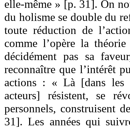
elle-même » [p. 31]. On no
du holisme se double du re
toute réduction de l’acti
comme l’opère la théorie 
décidément pas sa faveu
reconnaître que l’intérêt p
actions : « Là [dans les 
acteurs] résistent, se rév
personnels, construisent 
31]. Les années qui suivr