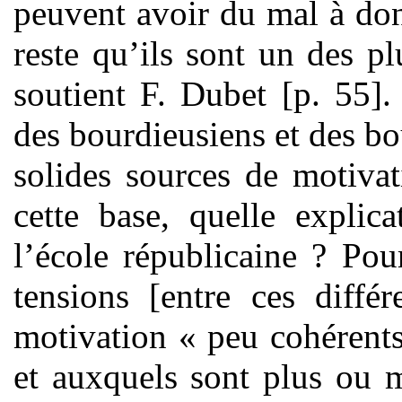
peuvent avoir du mal à donn
reste qu’ils sont un des pl
soutient F. Dubet [p. 55].
des bourdieusiens et des b
solides sources de motivat
cette base, quelle explic
l’école républicaine ? Po
tensions [entre ces différ
motivation « peu cohérents
et auxquels sont plus ou m