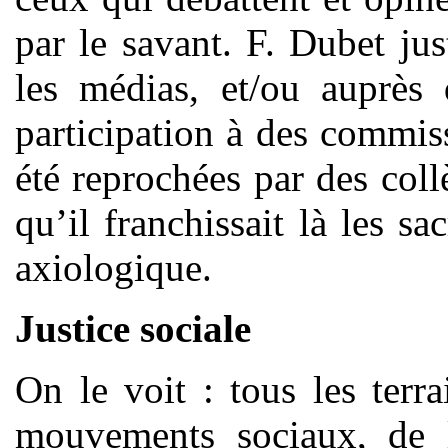
par le savant. F. Dubet jus
les médias, et/ou auprès 
participation à des commiss
été reprochées par des col
qu’il franchissait là les sa
axiologique.
Justice sociale
On le voit : tous les terr
mouvements sociaux, de l