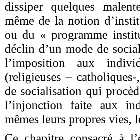
dissiper quelques malent
même de la notion d’institu
ou du « programme institu
déclin d’un mode de social
l’imposition aux indi
(religieuses – catholiques
de socialisation qui procè
l’injonction faite aux in
mêmes leurs propres vies, l
Ce chapitre consacré à l’