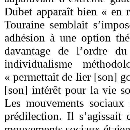
Dubet apparaît bien « en r
Touraine semblait s’impose
adhésion à une option thé
davantage de l’ordre du
individualisme méthodol
« permettait de lier [son] g
[son] intérêt pour la vie s
Les mouvements sociaux d
prédilection. Il s’agissai
mouvements sociaux étaien