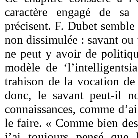
caractère engagé de sa 
précisent. F. Dubet semble
non dissimulée : savant ou p
ne peut y avoir de politiq
modèle de ‘l’intelligents
trahison de la vocation de
donc, le savant peut-il n
connaissances, comme d’ai
le faire. « Comme bien des 
j’ai toujours pensé que l