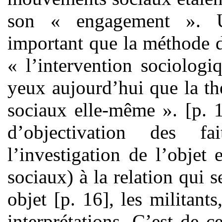
son « engagement ». U
important que la méthode d’
« l’intervention sociolog
yeux aujourd’hui que la t
sociaux elle-même ». [p. 1
d’objectivation des f
l’investigation de l’objet
sociaux) à la relation qui 
objet [p. 16], les militant
interprétations. C’est de c