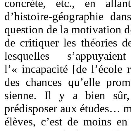
concrète, etc., en allan
d’histoire-géographie da
question de la motivation de
de critiquer les théories 
lesquelles s’appuyaie
l’« incapacité [de l’école 
des chances qu’elle prome
sienne. Il y a bien sûr,
prédisposer aux études… ma
élèves, c’est de moins en