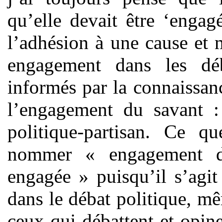
qu’elle devait être ‘enga
l’adhésion à une cause et 
engagement dans les déb
informés par la connaissanc
l’engagement du savant :
politique-partisan. Ce 
nommer « engagement di
engagée » puisqu’il s’agi
dans le débat politique, m
ceux qui débattent et opine