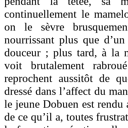
pendant la tétée, sa
continuellement le mamel
on le sèvre brusqueme
nourrissant plus que d’un
douceur ; plus tard, à la m
voit brutalement rabrou
reprochent aussitôt de q
dressé dans l’affect du manq
le jeune Dobuen est rendu a
de ce qu’il a, toutes frustra