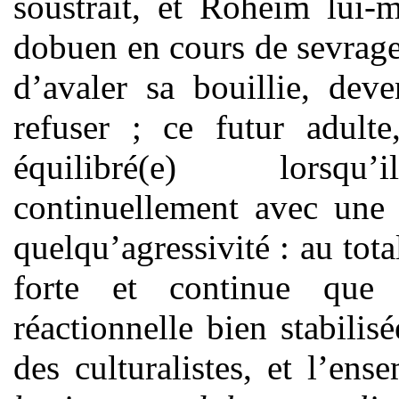
soustrait, et Róheim lui-
dobuen en cours de sevrage
d’avaler sa bouillie, dev
refuser ; ce futur adult
équilibré(e) lorsqu’il
continuellement avec une 
quelqu’agressivité : au tota
forte et continue que 
réactionnelle bien stabili
des culturalistes, et l’en