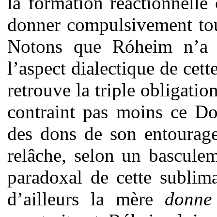
la formation réactionnelle
donner compulsivement tou
Notons que Róheim n’a pe
l’aspect dialectique de cett
retrouve la triple obligati
contraint pas moins ce 
des dons de son entourage
relâche, selon un bascule
paradoxal de cette sublima
d’ailleurs la mère
donne