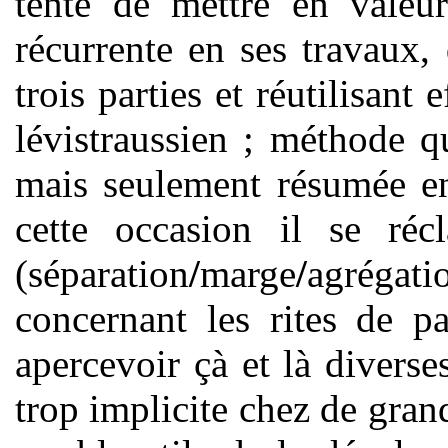
tenté de mettre en valeu
récurrente en ses travaux,
trois parties et réutilisan
lévistraussien ; méthode 
mais seulement résumée en
cette occasion il se récl
(séparation
/
marge
/
agréga
concernant les rites de 
apercevoir çà et là divers
trop implicite chez de gran