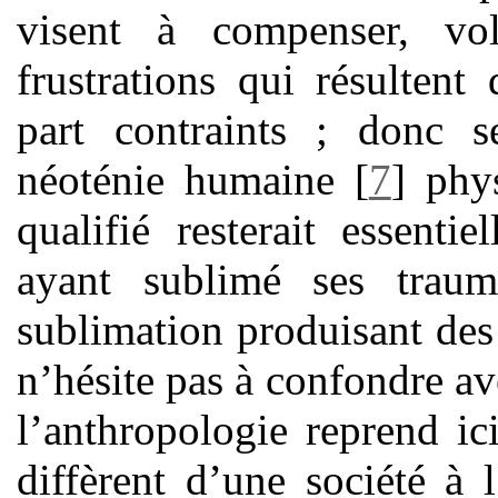
visent à compenser, vol
frustrations qui résulten
part contraints ; donc 
néoténie humaine
[
7
]
phys
qualifié resterait essenti
ayant sublimé ses trau
sublimation produisant des
n’hésite pas à confondre av
l’anthropologie reprend ic
diffèrent d’une société à l