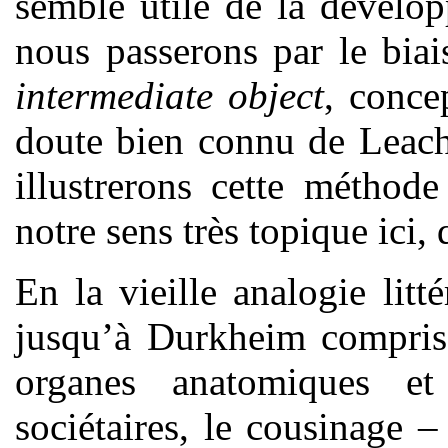
semble utile de la dévelop
nous passerons par le bia
intermediate object
, conce
doute bien connu de Leach
illustrerons cette méthod
notre sens très topique ici, 
En la vieille analogie litt
jusqu’à Durkheim compris)
organes anatomiques et 
sociétaires, le cousinage –