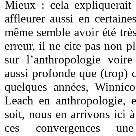
Mieux : cela expliquerait 
affleurer aussi en certain
même semble avoir été trè
erreur, il ne cite pas non 
sur l’anthropologie voire
aussi profonde que (trop) d
quelques années, Winnicot
Leach en anthropologie, e
soit, nous en arrivons ici à
ces convergences un