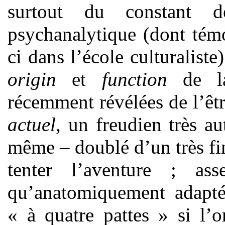
surtout du constant d
psychanalytique (dont témo
ci dans l’école culturaliste
origin
et
function
de la
récemment révélées de l’êt
actuel
, un freudien très a
même – doublé d’un très fin
tenter l’aventure ; as
qu’anatomiquement adapté 
« à quatre pattes » si l’