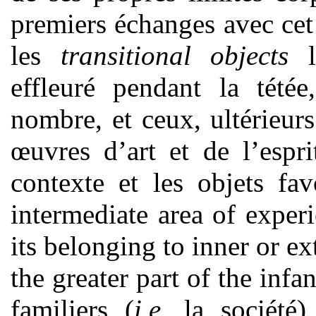
premiers échanges avec cet 
les
transitional objects
le
effleuré pendant la tétée
nombre, et ceux, ultérieurs
œuvres d’art et de l’espri
contexte et les objets fav
intermediate area of exper
its belonging to inner or ext
the greater part of the inf
familiers (
i.e.
la société)