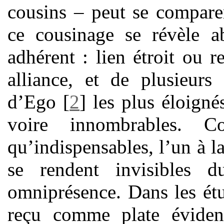
cousins – peut se compare
ce cousinage se révèle a
adhérent : lien étroit ou r
alliance, et de plusieurs
d’Ego
[
2
]
les plus éloigné
voire innombrables. C
qu’indispensables, l’un à la
se rendent invisibles 
omniprésence. Dans les étu
reçu comme plate éviden