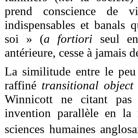
prend conscience de vi
indispensables et banals 
soi » (
a fortiori
seul en
antérieure, cesse à jamais d
La similitude entre le pe
raffiné
transitional object
Winnicott ne citant pas
invention parallèle en la
sciences humaines anglos