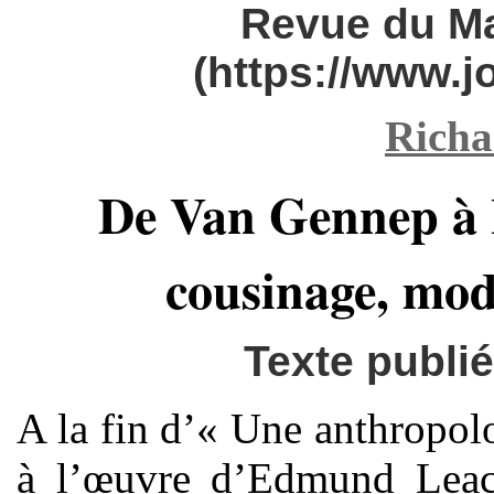
Revue du M
(https://www.
Richa
De Van Gennep à 
cousinage, mod
Texte publié 
A la fin d’« Une anthropol
à l’œuvre d’Edmund Leac