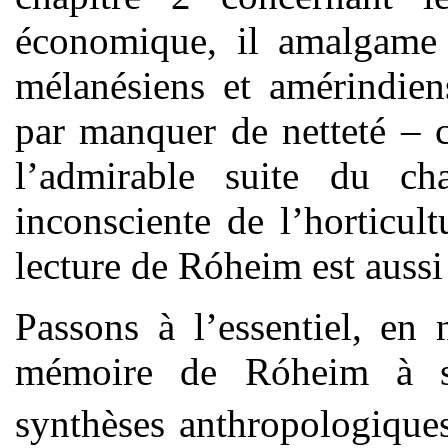
économique, il amalgame t
mélanésiens et amérindien
par manquer de netteté – 
l’admirable suite du cha
inconsciente de l’horticultu
lecture de Róheim est auss
Passons à l’essentiel, en
mémoire de Róheim à sa
synthèses anthropologique