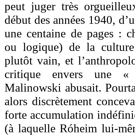
peut juger très orgueilleu
début des années 1940, d’u
une centaine de pages : c
ou logique) de la culture
plutôt vain, et l’anthropo
critique envers une «
Malinowski abusait. Pourtan
alors discrètement conceva
forte accumulation indéfin
(à laquelle Róheim lui-mê