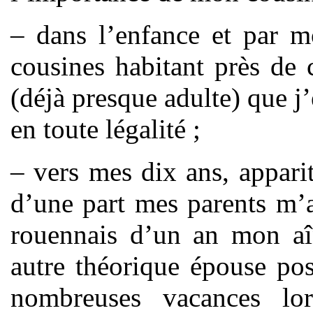
– dans l’enfance et par m
cousines habitant près de 
(déjà presque adulte) que j
en toute légalité ;
– vers mes dix ans, appar
d’une part mes parents m’a
rouennais d’un an mon aîn
autre théorique épouse pos
nombreuses vacances lo