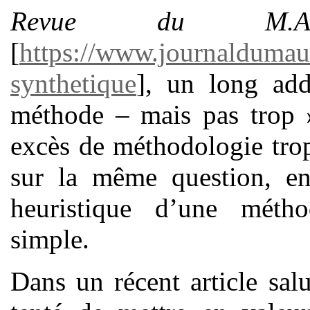
Revue du M.A.U.
[
https://www.journaldumau
synthetique
], un long add
méthode – mais pas trop »)
excès de méthodologie tro
sur la même question, en
heuristique d’une métho
simple.
Dans un récent article sa