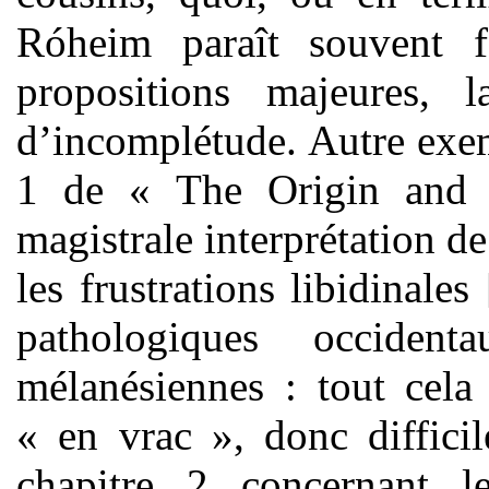
Róheim paraît souvent f
propositions majeures, l
d’incomplétude. Autre exemp
1 de « The
Origin and 
magistrale interprétation d
les frustrations libidinales
pathologiques occiden
mélanésiennes : tout cela
« en vrac », donc diffici
chapitre 2 concernant l