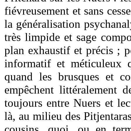
fiévreusement et sans cesse
la généralisation psychanal
très limpide et sage compo
plan exhaustif et précis ; p
informatif et méticuleux 
quand les brusques et co
empêchent littéralement de
toujours entre Nuers et lect
là, au milieu des Pitjentara
cousins, quoi, ou en terme