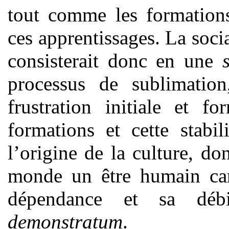
tout comme les formations
ces apprentissages. La socia
consisterait donc en une
processus de sublimation,
frustration initiale et fo
formations et cette stabil
l’origine de la culture, do
monde un être humain cara
dépendance et sa débi
demonstratum
.