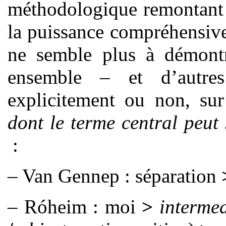
méthodologique remontant 
la puissance compréhensiv
ne semble plus à démontre
ensemble – et d’autre
explicitement ou non, su
dont le terme central peut
:
– Van Gennep : séparation
– Róheim : moi
>
interme