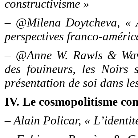
constructivisme »
– @Milena Doytcheva, « A
perspectives franco-améric
– @Anne W. Rawls & Wave
des fouineurs, les Noirs 
présentation de soi dans le
IV. Le cosmopolitisme com
– Alain Policar, « L’identi