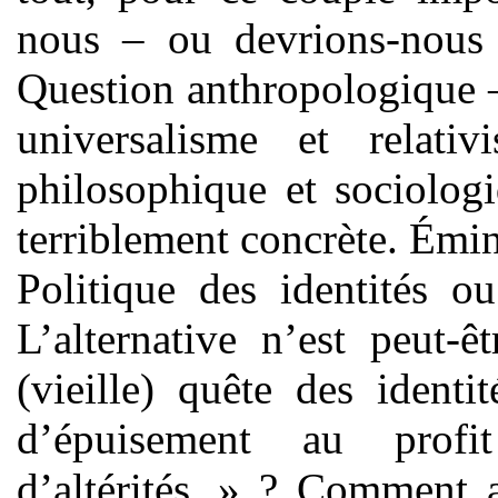
nous – ou devrions-nous
Question anthropologique – 
universalisme et relati
philosophique et sociologi
terriblement concrète. Émi
Politique des identités o
L’alternative n’est peut-ê
(vieille) quête des identi
d’épuisement au prof
d’altérités » ? Comment a