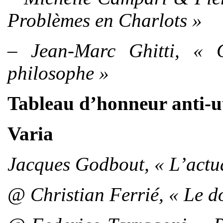
Problèmes en Charlots »
– Jean-Marc Ghitti, « 
philosophe »
Tableau d’honneur anti-ut
Varia
Jacques Godbout, « L’actual
@ Christian Ferrié, « Le d