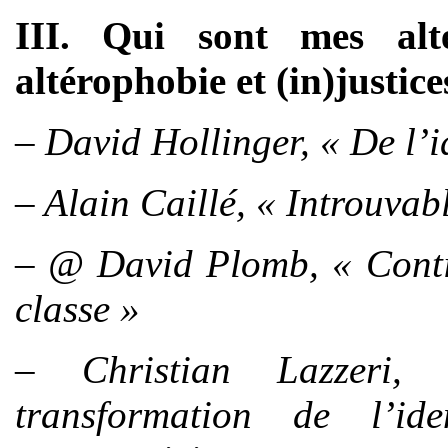
III. Qui sont mes alt
altérophobie et (in)justice
– David Hollinger, « De l’id
– Alain Caillé, « Introuvabl
– @ David Plomb, « Contin
classe »
– Christian Lazzeri, 
transformation de l’ide