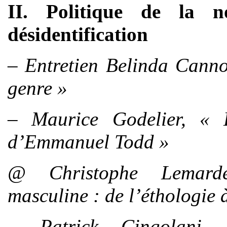
II. Politique de la n
désidentification
– Entretien Belinda Canno
genre »
– Maurice Godelier, « 
d’Emmanuel Todd »
@ Christophe Lemarde
masculine : de l’éthologie 
– Patrick Cingolani,