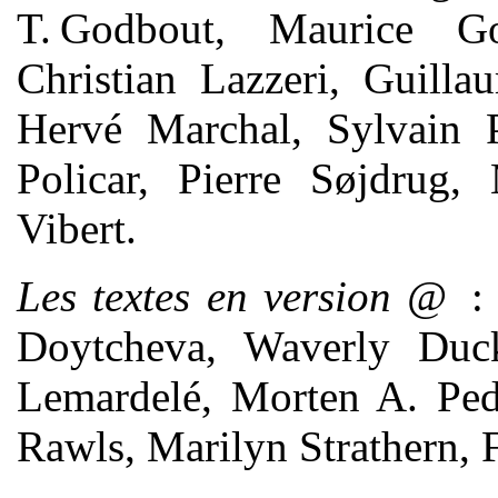
T. Godbout, Maurice Go
Christian Lazzeri, Guill
Hervé Marchal, Sylvain Pa
Policar, Pierre Søjdrug,
Vibert.
Les textes en version @
: 
Doytcheva, Waverly Duck,
Lemardelé, Morten A. Ped
Rawls, Marilyn Strathern, 