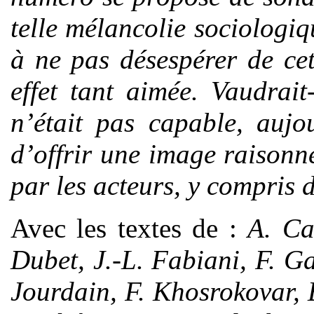
telle mélancolie sociologiqu
à ne pas désespérer de ce
effet tant aimée. Vaudrait
n’était pas capable, auj
d’offrir une image raisonn
par les acteurs, y compris 
Avec les textes de :
A. Ca
Dubet, J.-L. Fabiani, F. Ga
Jourdain, F. Khosrokovar, 