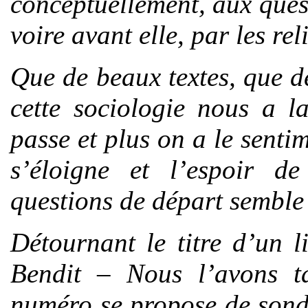
conceptuellement, aux ques
voire avant elle, par les rel
Que de beaux textes, que 
cette sociologie nous a l
passe et plus on a le sentim
s’éloigne et l’espoir d
questions de départ semble
Détournant le titre d’un 
Bendit –
Nous l’avons ta
numéro se propose de sonde