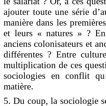
le salariat ? Or, à ces que
ajouter toute une série d’
manière dans les premières 
et leurs « natures » ? E
anciens colonisateurs et an
différentes ? Entre cultur
multiplication de ces ques
sociologies en conflit qu
matière.
5. Du coup, la sociologie 