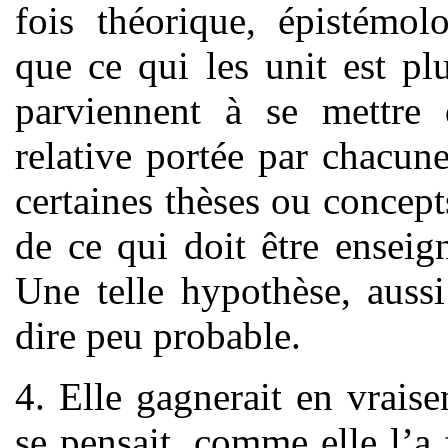
fois théorique, épistémol
que ce qui les unit est plu
parviennent à se mettre 
relative portée par chacune
certaines thèses ou concept
de ce qui doit être enseig
Une telle hypothèse, aussi 
dire peu probable.
4. Elle gagnerait en vraise
se pensait, comme elle l’a