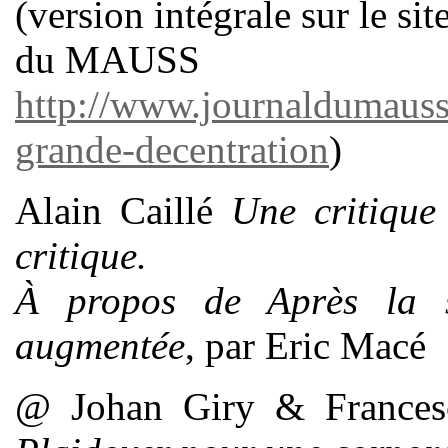
(version intégrale sur le s
du MAUSS
http://www.journaldumaus
grande-decentration
)
Alain Caillé
Une critique
critique.
À propos de Après la s
augmentée
, par Eric Macé
@ Johan Giry & Frances