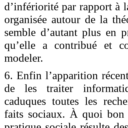
d’infériorité par rapport à
organisée autour de la thé
semble d’autant plus en p
qu’elle a contribué et c
modeler.
6. Enfin l’apparition réce
de les traiter informat
caduques toutes les reche
faits sociaux. À quoi bon 
pratique sociale résulte d