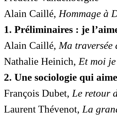
Alain Caillé,
Hommage à D
1. Préliminaires : je l’ai
Alain Caillé,
Ma traversée 
Nathalie Heinich,
Et moi je
2. Une sociologie qui aime
François Dubet,
Le retour d
Laurent Thévenot,
La gran