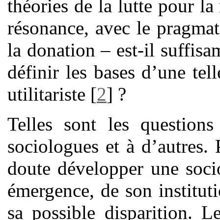
théories de la lutte pour l
résonance, avec le pragma
la donation – est-il suffis
définir les bases d’une tel
utilitariste
[
2
]
?
Telles sont les questio
sociologues et à d’autres. 
doute développer une soci
émergence, de son instituti
sa possible disparition. 