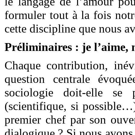
le langage de l’amour pou
formuler tout à la fois not
cette discipline que nous av
Préliminaires : je l’aime, 
Chaque contribution, inév
question centrale évoqué
sociologie doit-elle se
(scientifique, si possible…
premier chef par son ouver
dialogique ? Si nous avons 