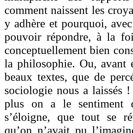
comment naissent les croyan
y adhère et pourquoi, avec 
pouvoir répondre, à la fo
conceptuellement bien cons
la philosophie. Ou, avant e
beaux textes, que de perc
sociologie nous a laissés !
plus on a le sentiment q
s’éloigne, que tout se r
qu’on n’avait pu l’imagin