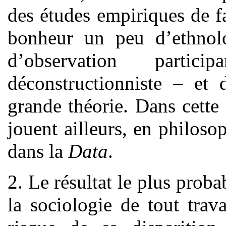
des études empiriques de fa
bonheur un peu d’ethnolog
d’observation partic
déconstructionniste – et
grande théorie. Dans cette 
jouent ailleurs, en philoso
dans la
Data
.
2. Le résultat le plus proba
la sociologie de tout trava