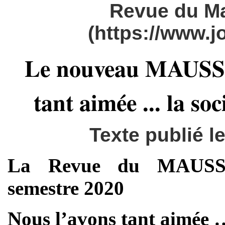
Revue du M
(https://www.
Le nouveau MAUSS es
tant aimée ... la so
Texte publié 
La Revue du MAUSS se
semestre 2020
Nous l’avons tant aimée …