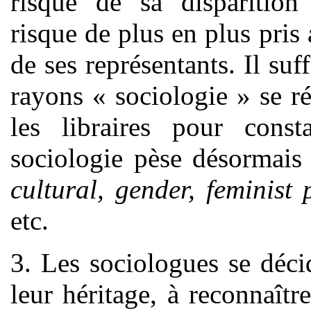
risque de sa disparition 
risque de plus en plus pri
de ses représentants. Il suf
rayons « sociologie » se r
les libraires pour const
sociologie pèse désormais 
cultural, gender, feminist 
etc.
3. Les sociologues se décid
leur héritage, à reconnaîtr