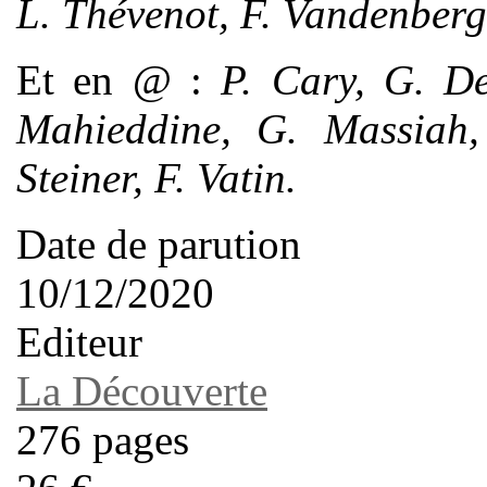
L. Thévenot, F. Vandenberg
Et en @ :
P. Cary, G. De
Mahieddine, G. Massiah,
Steiner, F. Vatin.
Date de parution
10/12/2020
Editeur
La Découverte
276 pages