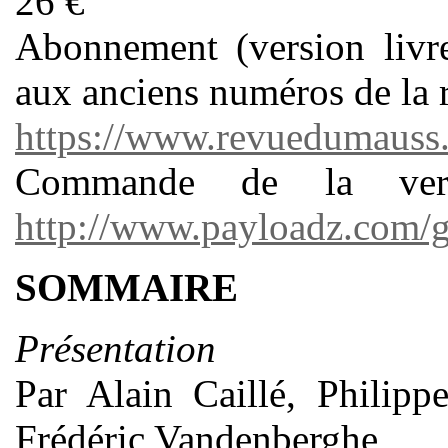
26 €
Abonnement (version livr
aux anciens numéros de la r
https://www.revuedumauss.
Commande de la ver
http://www.payloadz.com/
SOMMAIRE
Présentation
Par Alain Caillé, Philipp
Frédéric Vandenberghe