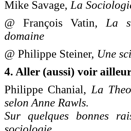
Mike Savage,
La Sociologie
@ François Vatin,
La s
domaine
@ Philippe Steiner,
Une sci
4. Aller (aussi) voir ailleu
Philippe Chanial,
La Theo
selon Anne Rawls.
Sur quelques bonnes rai
sociologie