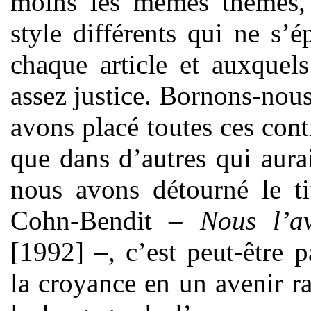
moins les mêmes thèmes, 
style différents qui ne s’
chaque article et auxquel
assez justice. Bornons-nou
avons placé toutes ces cont
que dans d’autres qui aurai
nous avons détourné le t
Cohn-Bendit –
Nous l’av
[1992] –, c’est peut-être 
la croyance en un avenir r