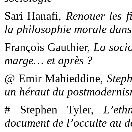
Sari Hanafi,
Renouer les f
la philosophie morale dans
François Gauthier,
La socio
marge… et après ?
@ Emir Mahieddine,
Steph
un héraut du postmodernis
# Stephen Tyler,
L’eth
document de l’occulte au 