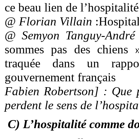
ce beau lien de l’hospitali
@
Florian Villain
:Hospitali
@
Semyon Tanguy-André 
sommes pas des chiens » 
traquée dans un rapp
gouvernement français
Fabien Robertson] : Que p
perdent le sens de l’hospita
C) L’hospitalité comme do