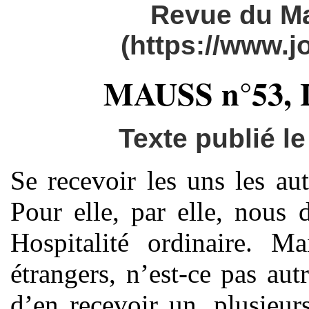
Revue du M
(https://www.
MAUSS n°53, Le
Texte publié l
Se recevoir les uns les aut
Pour elle, par elle, nous 
Hospitalité ordinaire. M
étrangers, n’est-ce pas au
d’en recevoir un, plusieu