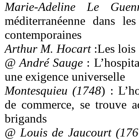
Marie-Adeline Le Guen
méditerranéenne dans les
contemporaines
Arthur M. Hocart
:Les lois 
@
André Sauge
: L’hospital
une exigence universelle
Montesquieu (1748
) : L’ho
de commerce, se trouve a
brigands
@
Louis de Jaucourt (176