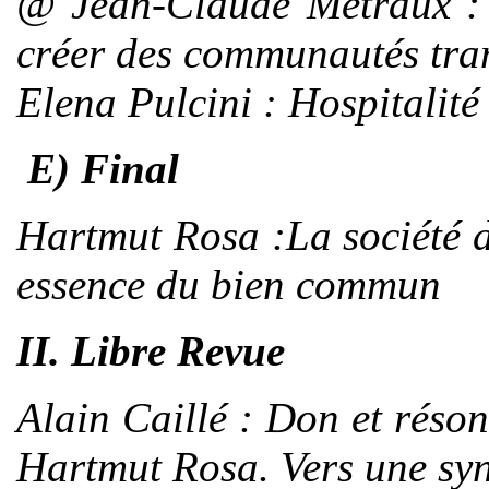
@
Jean-Claude Métraux
: 
créer des communautés tran
Elena Pulcini :
Hospitalité
E) Final
Hartmut Rosa
:La société d
essence du bien commun
II. Libre Revue
Alain Caillé
: Don et réson
Hartmut Rosa. Vers une syn