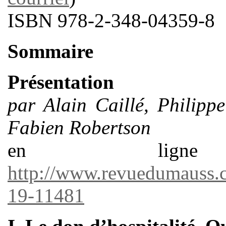
ISBN 978-2-348-04359-8
Sommaire
Présentation
par Alain Caillé, Philipp
Fabien Robertson
en lig
http://www.revuedumauss.
19-11481