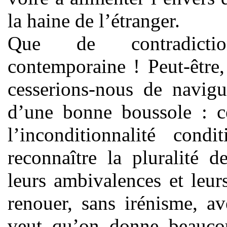
la haine de l’étranger.
Que de contradiction
contemporaine ! Peut-être,
cesserions-nous de navig
d’une bonne boussole : c
l’inconditionnalité cond
reconnaître la pluralité 
leurs ambivalences et leur
renouer, sans irénisme, a
veut qu’on donne beaucou