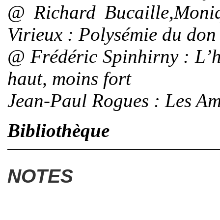
@
Richard Bucaille,Moni
Virieux
: Polysémie du don
@
Frédéric Spinhirny
: L’h
haut, moins fort
Jean-Paul Rogues : Les Am
Bibliothèque
NOTES