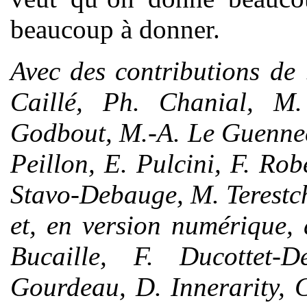
beaucoup à donner.
Avec des contributions de
Caillé, Ph. Chanial, M.
Godbout, M.-A. Le Guennec
Peillon, E. Pulcini, F. Rob
Stavo-Debauge, M. Terestch
et, en version numérique,
Bucaille, F. Ducottet-
Gourdeau, D. Innerarity, 