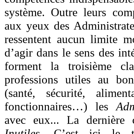
système. Outre leurs comp
aux yeux des Administrate
ressentent aucun limite m
d’agir dans le sens des in
forment la troisième cl
professions utiles au bo
(santé, sécurité, aliment
fonctionnaires…) les
Adm
avec eux... La dernière 
Inutiles
. C’est ici le t