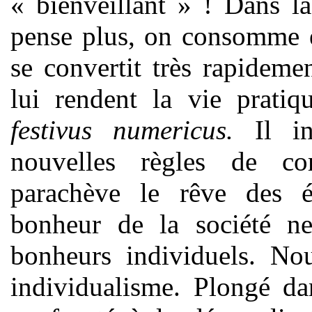
« bienveillant » ! Dans la
pense plus, on consomme e
se convertit très rapidem
lui rendent la vie pratiq
festivus numericus.
Il in
nouvelles règles de co
parachève le rêve des é
bonheur de la société n
bonheurs individuels. No
individualisme. Plongé da