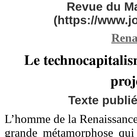
Revue du M
(https://www.
Rena
Le technocapitali
proj
Texte publié
L’homme de la Renaissance
grande métamorphose qui c