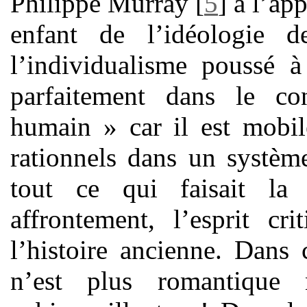
Philippe Murray
[
5
]
à l’ap
enfant de l’idéologie 
l’individualisme poussé à
parfaitement dans le co
humain » car il est mobil
rationnels dans un système
tout ce qui faisait la 
affrontement, l’esprit cr
l’histoire ancienne. Dans
n’est plus romantique 