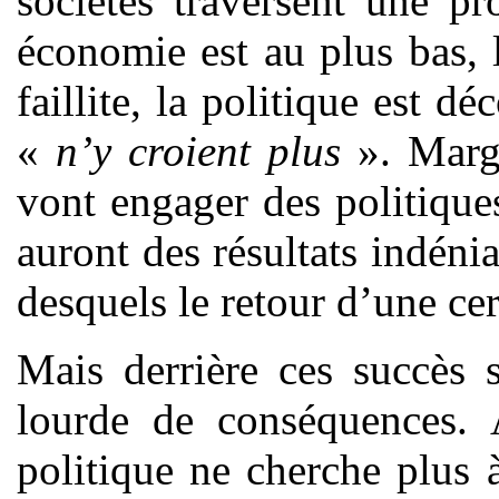
sociétés traversent une p
économie est au plus bas, 
faillite, la politique est d
«
n’y croient plus
». Marg
vont engager des politique
auront des résultats indéni
desquels le retour d’une cer
Mais derrière ces succès 
lourde de conséquences. A
politique ne cherche plus 