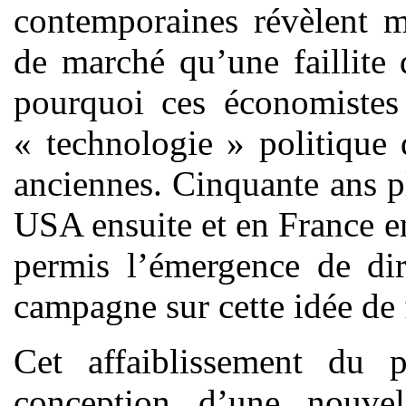
contemporaines révèlent m
de marché qu’une faillite d
pourquoi ces économistes
« technologie » politique 
anciennes. Cinquante ans p
USA ensuite et en France en
permis l’émergence de dir
campagne sur cette idée de fa
Cet affaiblissement du p
conception d’une nouve