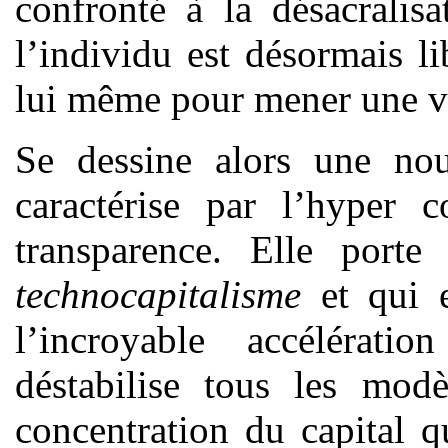
confronté à la désacralisa
l’individu est désormais li
lui même pour mener une vie
Se dessine alors une nou
caractérise par l’hyper c
transparence. Elle port
technocapitalisme
et qui e
l’incroyable accélérat
déstabilise tous les modè
concentration du capital 