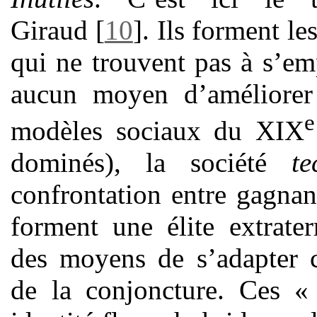
Giraud
[
10
]
. Ils forment l
qui ne trouvent pas à s’em
aucun moyen d’améliorer 
e
modèles sociaux du XIX
dominés), la société
te
confrontation entre gagnan
forment une élite extrater
des moyens de s’adapter c
de la conjoncture. Ces 