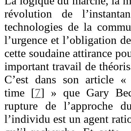
La logique du marché, la m
révolution de l’instanta
technologies de la commun
l’urgence et l’obligation de
cette soudaine attirance pou
important travail de théori
C’est dans son article «
time
[
7
]
» que Gary Becke
rupture de l’approche d
l’individu est un agent rati