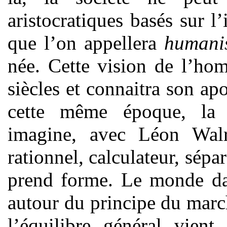
aristocratiques basés sur l’
que l’on appellera
humani
née. Cette vision de l’ho
siècles et connaitra son ap
cette même époque, la 
imagine, avec Léon Wal
rationnel, calculateur, sépa
prend forme. Le monde dan
autour du principe du march
l’équilibre général vient