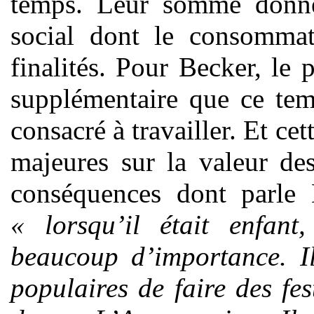
temps. Leur somme donne
social dont le consommate
finalités. Pour Becker, le
supplémentaire que ce temp
consacré à travailler. Et ce
majeures sur la valeur des
conséquences dont parle B
« lorsqu’il était enfan
beaucoup d’importance. Il
populaires de faire des fe