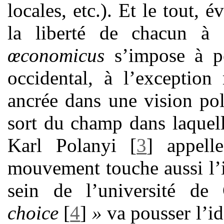
locales, etc.). Et le tout,
la liberté de chacun à
œconomicus
s’impose à p
occidental, à l’exception
ancrée dans une vision pol
sort du champ dans laquelle
Karl Polanyi
[
3
]
appell
mouvement touche aussi l’i
sein de l’université d
choice
[
4
]
»
va pousser l’idé