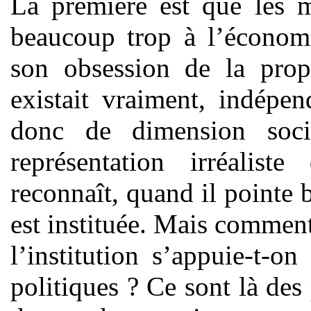
La première est que les m
beaucoup trop à l’économ
son obsession de la propr
existait vraiment, indépe
donc de dimension soci
représentation irréalis
reconnaît, quand il pointe 
est instituée. Mais comment 
l’institution s’appuie-t-o
politiques ? Ce sont là des 