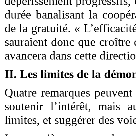
dépérissement progressifs,
durée banalisant la coopé
de la gratuité. « L’efficacité
sauraient donc que croître
avancera dans cette directi
II. Les limites de la démo
Quatre remarques peuvent ê
soutenir l’intérêt, mais 
limites, et suggérer des vo