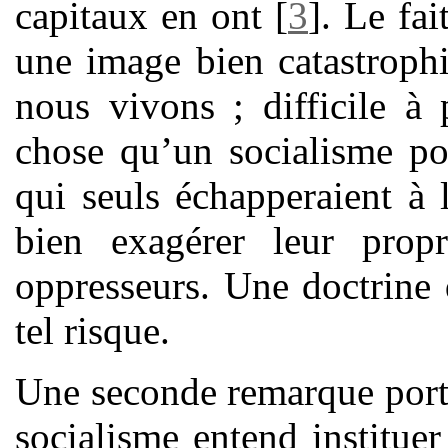
capitaux en ont
[
3
]
. Le fa
une image bien catastrophi
nous vivons ; difficile à 
chose qu’un socialisme po
qui seuls échapperaient à 
bien exagérer leur prop
oppresseurs. Une doctrine 
tel risque.
Une seconde remarque porte 
socialisme entend institue