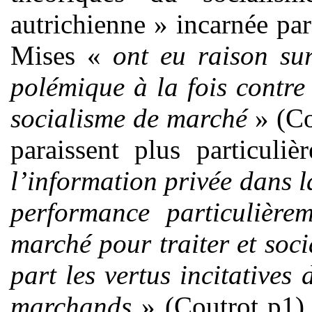
autrichienne » incarnée p
Mises «
ont eu raison su
polémique à la fois contre 
socialisme de marché
» (Co
paraissent plus particuli
l’information privée dans 
performance particulière
marché pour traiter et soci
part les vertus incitatives
marchands
» (Coutrot p1). 