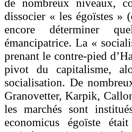
de nombreux niveaux, c
dissocier « les égoïstes » 
encore déterminer quel
émancipatrice. La « social
prenant le contre-pied d’Hay
pivot du capitalisme, alo
socialisation. De nombreux
Granovetter, Karpik, Callo
les marchés sont institu
economicus égoïste était