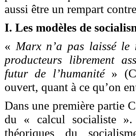
aussi être un rempart contre
I. Les modèles de socialis
«
Marx n’a pas laissé le
producteurs librement as
futur de l’humanité
» (Co
ouvert, quant à ce qu’on en
Dans une première partie Co
du « calcul socialiste ».
théoriques du socialism