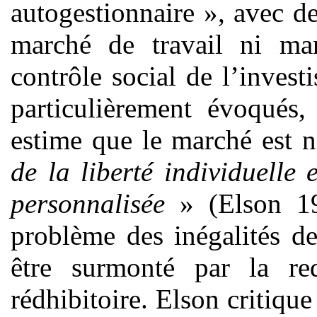
autogestionnaire », avec d
marché de travail ni ma
contrôle social de l’inves
particulièrement évoqués
estime que le marché est n
de la liberté individuelle
personnalisée
» (Elson 19
problème des inégalités d
être surmonté par la red
rédhibitoire. Elson critiqu