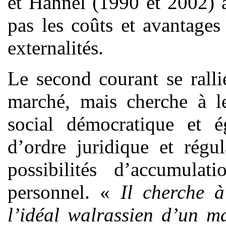
et Hahnel (1990 et 2002) a
pas les coûts et avantage
externalités.
Le second courant se ralli
marché, mais cherche à le
social démocratique et é
d’ordre juridique et régul
possibilités d’accumulat
personnel. «
Il cherche 
l’idéal walrassien d’un m