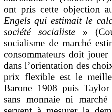
ont pris cette objection 
Engels qui estimait le ca
société socialiste
» (Cout
socialisme de marché esti
consommateurs doit jouer u
dans l’orientation des choi
prix flexible est le meil
Barone 1908 puis Taylor
sans monnaie ni marché 
servent à mesurer la dema