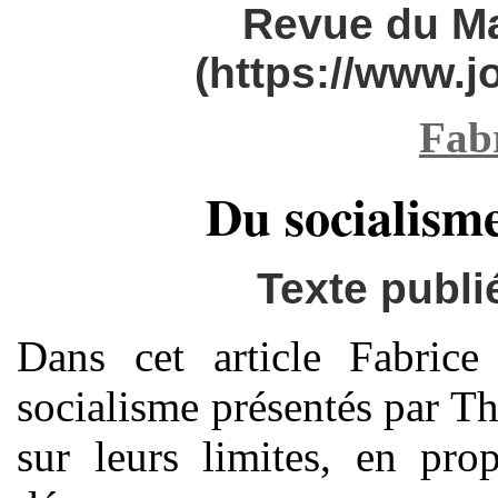
Revue du M
(https://www.
Fabr
Du socialism
Texte publi
Dans cet article Fabrice
socialisme présentés par Th
sur leurs limites, en pro