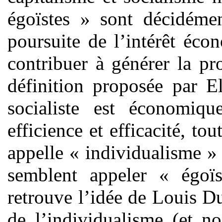
égoïstes » sont décidément
poursuite de l’intérêt éco
contribuer à générer la p
définition proposée par E
socialiste est économiq
efficience et efficacité, 
appelle « individualisme » 
semblent appeler « égo
retrouve l’idée de Louis D
de l’individualisme (et n