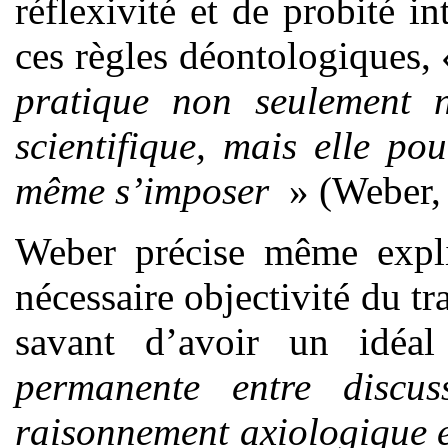
réflexivité et de probité in
ces règles déontologiques,
pratique non seulement n
scientifique, mais elle pou
même s’imposer
» (Weber, 
Weber précise même expli
nécessaire objectivité du tra
savant d’avoir un idéa
permanente entre discuss
raisonnement axiologique es