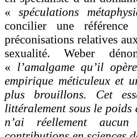
«
spéculations métaphysi
concilier une référenc
préconisations relatives au
sexualité. Weber dén
«
l’amalgame qu’il opère
empirique méticuleux et u
plus brouillons. Cet es
littéralement sous le poids
n’ai réellement aucun
contributions en sciences d