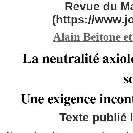
Revue du M
(https://www.
Alain Beitone et
La neutralité axiol
s
Une exigence incon
Texte publié 