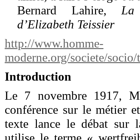
Bernard Lahire,
La
d’Elizabeth Teissier
http://www.homme-
moderne.org/societe/socio/t
Introduction
Le 7 novembre 1917, Ma
conférence sur le métier e
texte lance le débat sur 
utilise le terme « wertfrei