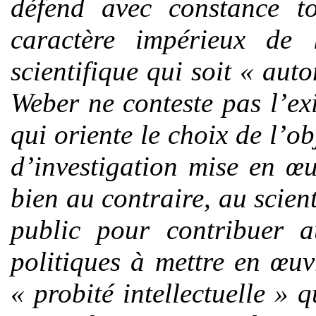
défend avec constance t
caractère impérieux de 
scientifique qui soit «
auto
Weber ne conteste pas l’ex
qui oriente le choix de l’o
d’investigation mise en œu
bien au contraire, au scien
public pour contribuer a
politiques à mettre en œuv
«
probité intellectuelle
» qu