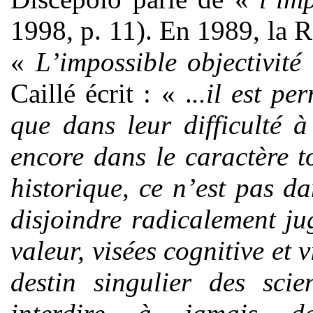
1998, p. 11). En 1989, la 
«
L’impossible objectivité
Caillé écrit : « .
..il est p
que dans leur difficulté 
encore dans le caractère t
historique, ce n’est pas da
disjoindre radicalement ju
valeur, visées cognitive et 
destin singulier des scie