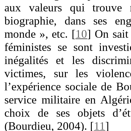
aux valeurs qui trouve
biographie, dans ses en
monde », etc.
[
10
]
On sait
féministes se sont invest
inégalités et les discri
victimes, sur les violen
l’expérience sociale de Bou
service militaire en Algéri
choix de ses objets d’ét
(Bourdieu, 2004).
[
11
]