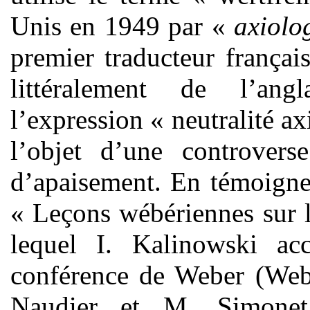
Unis en 1949 par «
axiolog
premier traducteur françai
littéralement de l’an
l’expression « neutralité a
l’objet d’une controver
d’apaisement. En témoignen
« Leçons wébériennes sur l
lequel I. Kalinowski ac
conférence de Weber (Webe
Naudier et M. Simonet