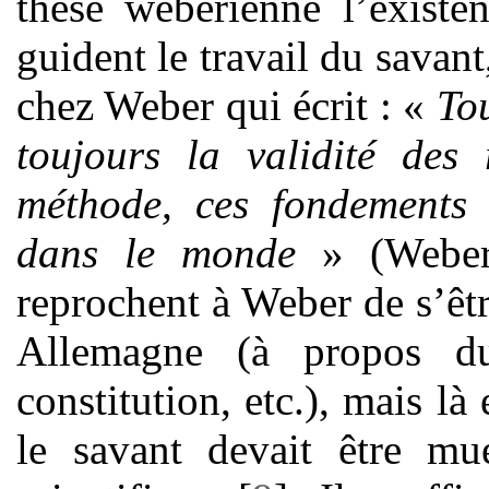
thèse wébérienne l’existe
guident le travail du savant
chez Weber qui écrit : «
Tou
toujours la validité des
méthode, ces fondements u
dans le monde
» (Weber,
reprochent à Weber de s’êt
Allemagne (à propos du
constitution, etc.), mais l
le savant devait être mu