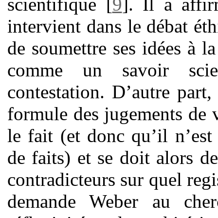
scientifique
[
9
]
. Il a affi
intervient dans le débat éth
de soumettre ses idées à la
comme un savoir scien
contestation. D’autre part,
formule des jugements de va
le fait (et donc qu’il n’es
de faits) et se doit alors d
contradicteurs sur quel regi
demande Weber au cherc