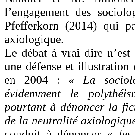
l’engagement des sociolog
Pfefferkorn (2014) qui pa
axiologique.
Le débat à vrai dire n’es
une défense et illustration 
en 2004 :
« La sociolo
évidemment le polythéis
pourtant à dénoncer la fic
de la neutralité axiologiqu
conduit à dénoncer «
les