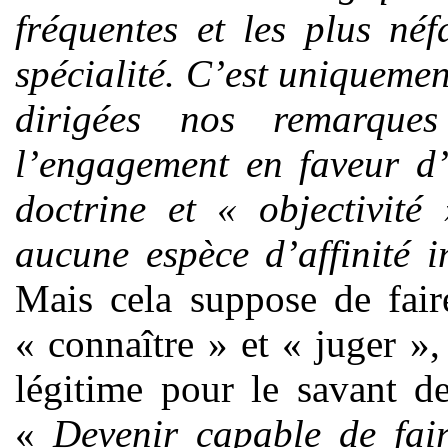
fréquentes et les plus né
spécialité. C’est uniquemen
dirigées nos remarque
l’engagement en faveur d’
doctrine et « objectivité 
aucune espèce d’affinité i
Mais cela suppose de faire
« connaître » et « juger », 
légitime pour le savant d
«
Devenir capable de fair