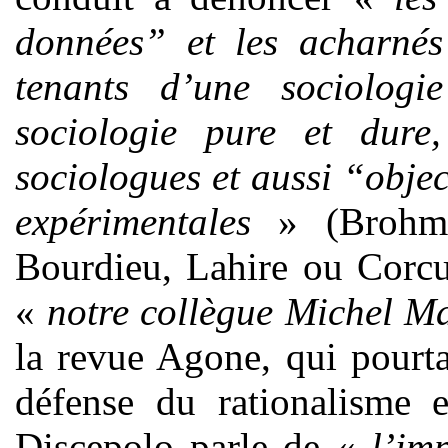
données” et les acharnés
tenants d’une sociologie
sociologie pure et dur
sociologues et aussi “objec
expérimentales
» (Brohm,
Bourdieu, Lahire ou Corcu
«
notre collègue Michel Ma
la revue Agone, qui pourta
défense du rationalisme 
Discepolo parle de «
l’im