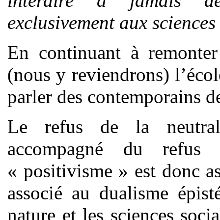
interdire à jamais de
exclusivement aux sciences
En continuant à remonter
(nous y reviendrons) l’écol
parler des contemporains d
Le refus de la neutrali
accompagné du refus
« positivisme » est donc a
associé au dualisme épist
nature et les sciences soc