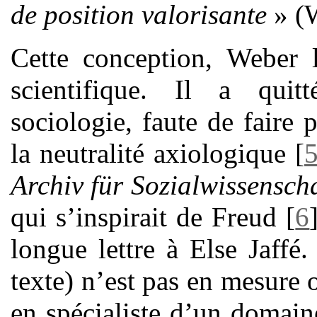
de position valorisante
» (W
Cette conception, Weber 
scientifique. Il a quit
sociologie, faute de faire 
la neutralité axiologique
[
Archiv für Sozialwissensch
qui s’inspirait de Freud
[
6
longue lettre à Else Jaffé
texte) n’est pas en mesure o
en spécialiste d’un domain