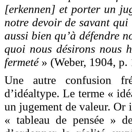
[erkennen] et porter un ju
notre devoir de savant qui c
aussi bien qu’à défendre no
quoi nous désirons nous h
fermeté
» (Weber, 1904, p. 
Une autre confusion fr
d’idéaltype. Le terme « idé
un jugement de valeur. Or il
« tableau de pensée » de