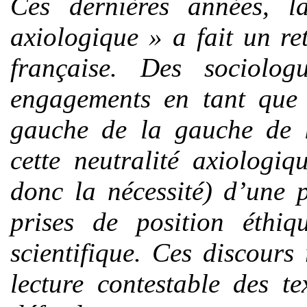
Ces dernières années, l
axiologique » a fait un re
française. Des sociolo
engagements en tant que c
gauche de la gauche de l’
cette neutralité axiologiq
donc la nécessité) d’une 
prises de position éthiqu
scientifique. Ces discours
lecture contestable des t