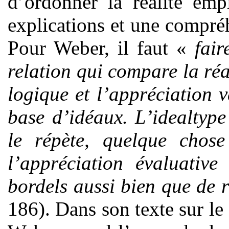
d’ordonner la réalité emp
explications et une compr
Pour Weber, il faut «
fair
relation qui compare la réa
logique et l’appréciation v
base d’idéaux. L’idealtype
le répète, quelque chose
l’appréciation évaluativ
bordels aussi bien que de r
186). Dans son texte sur le 