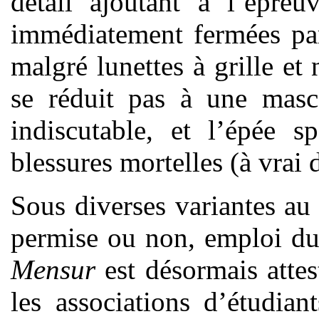
détail ajoutant à l’épreu
immédiatement fermées pa
malgré lunettes à grille et
se réduit pas à une masc
indiscutable, et l’épée sp
blessures mortelles (à vrai d
Sous diverses variantes au
permise ou non, emploi du s
Mensur
est désormais attes
les associations d’étudia