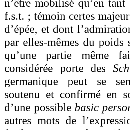
n’être mobilisé qu’en tan
f.s.t. ; témoin certes majeu
d’épée, et dont l’admirati
par elles-mêmes du poids 
qu’une partie même fai
considérée porte des
Sch
germanique peut se senti
soutenu et confirmé en 
d’une possible
basic perso
autres mots de l’expressi