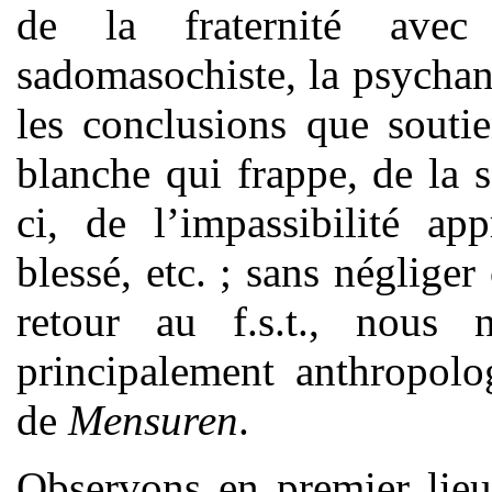
de la fraternité avec 
sadomasochiste, la psychan
les conclusions que souti
blanche qui frappe, de la s
ci, de l’impassibilité ap
blessé, etc. ; sans néglige
retour au f.s.t., nous 
principalement anthropolog
de
Mensuren
.
Observons en premier lie