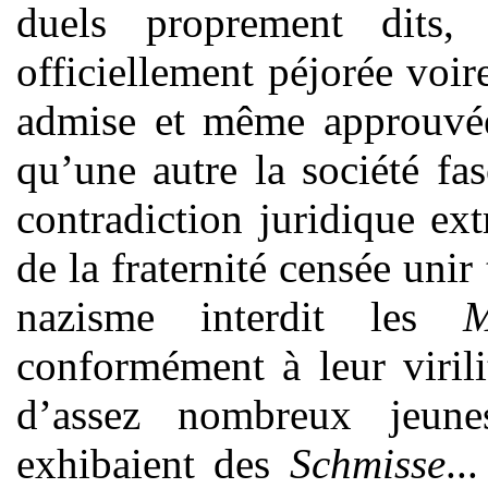
duels proprement dits,
officiellement péjorée voi
admise et même approuvé
qu’une autre la société fa
contradiction juridique ex
de la fraternité censée unir
nazisme interdit les
M
conformément à leur viril
d’assez nombreux jeun
exhibaient des
Schmisse
..