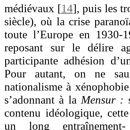
médiévaux
[
14
]
, puis les 
siècle), où la crise parano
toute l’Europe en 1930-1
reposant sur le délire ag
participante adhésion d’u
Pour autant, on ne sau
nationalisme à xénophobie 
s’adonnant à la
Mensur :
contenu idéologique, cette 
un long entraînement-