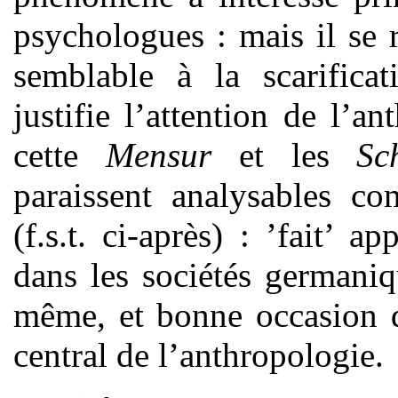
psychologues : mais il se 
semblable à la scarificat
justifie l’attention de l’a
cette
Mensur
et les
Sch
paraissent analysables co
(f.s.t. ci-après) : ’fait’ 
dans les sociétés germaniqu
même, et bonne occasion d
central de l’anthropologie.