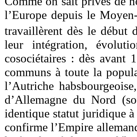
Comme on sait privés de no
l’Europe depuis le Moyen-
travaillèrent dès le début 
leur intégration, évolut
cosociétaires : dès avant 1
communs à toute la popul
l’Autriche habsbourgeoise
d’Allemagne du Nord (sou
identique statut juridique à
confirme l’Empire alleman