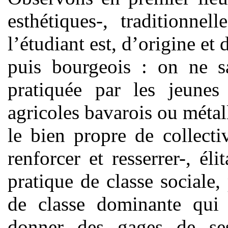
esthétiques-, traditionne
l’étudiant est, d’origine et
puis bourgeois : on ne sa
pratiquée par les jeunes
agricoles bavarois ou métall
le bien propre de collecti
renforcer et resserrer-, éli
pratique de classe sociale
de classe dominante qui d
donner des gages de ses