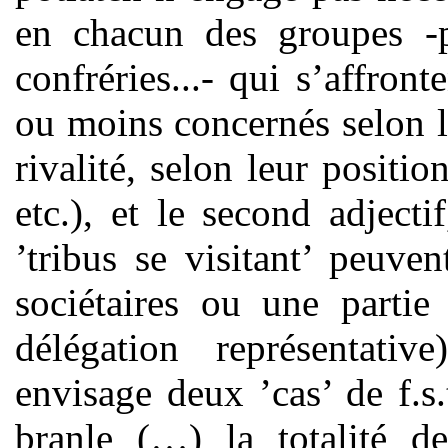
en chacun des groupes -ph
confréries...- qui s’affront
ou moins concernés selon l
rivalité, selon leur positi
etc.), et le second adject
’tribus se visitant’ peuven
sociétaires ou une partie
délégation représentative
envisage deux ’cas’ de f.s
branle (…) la totalité d