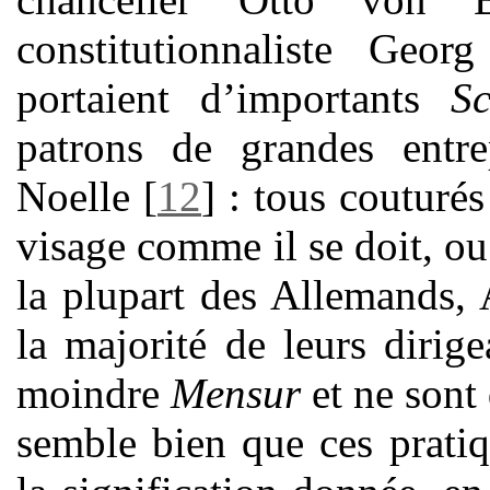
constitutionnaliste Geor
portaient d’importants
S
patrons de grandes entre
Noelle
[
12
]
: tous couturés
visage comme il se doit, ou
la plupart des Allemands, A
la majorité de leurs dirige
moindre
Mensur
et ne sont 
semble bien que ces prati