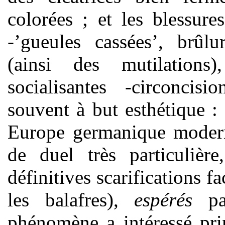
colorées ; et les blessures
-’gueules cassées’, brûlu
(ainsi des mutilations
socialisantes -circoncisi
souvent à but esthétique : 
Europe germanique modern
de duel très particulièr
définitives scarifications fa
les balafres),
espérés
p
phénomène a intéressé prin