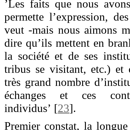
’Les faits que nous avons
permette l’expression, des
veut -mais nous aimons mo
dire qu’ils mettent en branl
la société et de ses instit
tribus se visitant, etc.) e
très grand nombre d’institu
échanges et ces cont
individus’
[
23
]
.
Premier constat, la longue