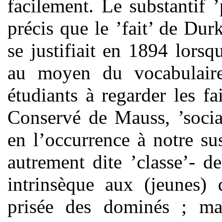
facilement. Le substantif ’
précis que le ’fait’ de Du
se justifiait en 1894 lorsq
au moyen du vocabulaire 
étudiants à regarder les f
Conservé de Mauss, ’socia
en l’occurrence à notre sus
autrement dite ’classe’- de
intrinsèque aux (jeunes)
prisée des dominés ; mai