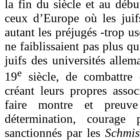
la fin du siècle et au débu
ceux d’Europe où les juif
autant les préjugés -trop u
ne faiblissaient pas plus qu
juifs des universités allem
e
19
siècle, de combattre 
créant leurs propres asso
faire montre et preuve
détermination, courage 
sanctionnés par les
Schmi