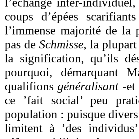
l’échange inter-individuel, 
coups d’épées scarifian
l’immense majorité de la 
pas de
Schmisse
, la plupar
la signification, qu’ils 
pourquoi, démarquant M
qualifions
généralisant
-et 
ce ’fait social’ peu pra
population : puisque divers 
limitent à ’des individus’