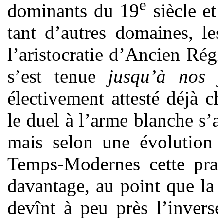
e
dominants du 19
siècle e
tant d’autres domaines, le
l’aristocratie d’Ancien Ré
s’est tenue
jusqu’à nos
électivement attesté déjà 
le duel à l’arme blanche s
mais selon une évolution 
Temps-Modernes cette prat
davantage, au point que l
devînt à peu près l’invers