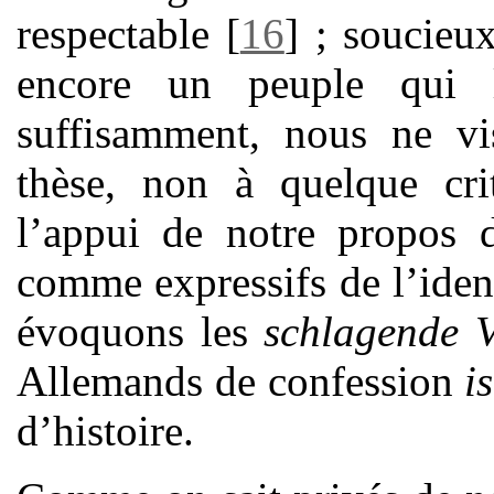
respectable
[
16
]
; soucieux
encore un peuple qui 
suffisamment, nous ne vi
thèse, non à quelque crit
l’appui de notre propos 
comme expressifs de l’ident
évoquons les
schlagende
Allemands de confession
i
d’histoire.