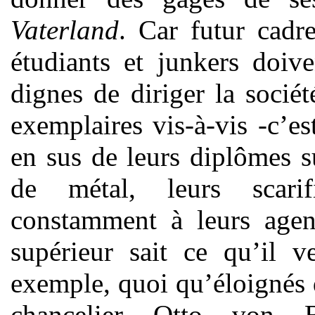
Vaterland
. Car futur cadr
étudiants et junkers
doive
dignes de diriger la sociét
exemplaires vis-à-vis -c’e
en sus de leurs diplômes s
de métal, leurs scarifi
constamment à leurs agent
supérieur sait ce qu’il v
exemple, quoi qu’éloignés 
chancelier Otto von 