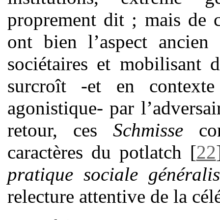
proprement dit ; mais de c
ont bien l’aspect ancien 
sociétaires et mobilisant d
surcroît -et en context
agonistique- par l’adversa
retour, ces
Schmisse
co
caractères du potlatch
[
22
pratique sociale général
relecture attentive de la cél