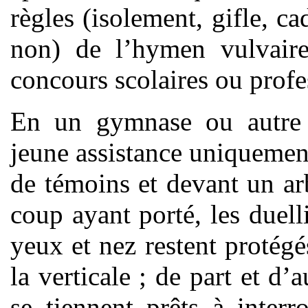
règles (isolement, gifle, ca
non) de l’hymen vulvaire
concours scolaires ou profe
En un gymnase ou autre s
jeune assistance uniquemen
de témoins et devant un ar
coup ayant porté, les duell
yeux et nez restent protégé
la verticale ; de part et d’
se tiennent prêts à inter