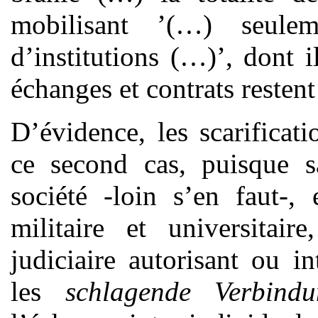
mobilisant ’(…) seul
d’institutions (…)’, dont 
échanges et contrats restent 
D’évidence, les scarificati
ce second cas, puisque sa
société -loin s’en faut-, 
militaire et universitaire
judiciaire autorisant ou i
les
schlagende
Verbind