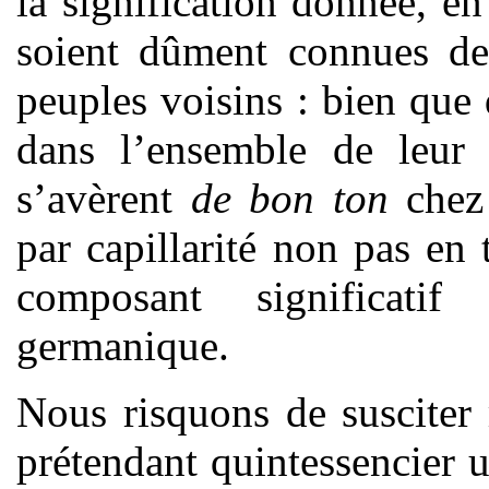
la signification donnée, en
soient dûment connues de
peuples voisins : bien que
dans l’ensemble de leur 
s’avèrent
de bon ton
chez
par capillarité non pas en
composant significatif 
germanique.
Nous risquons de susciter
prétendant quintessencier un