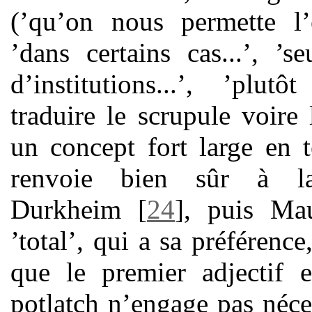
(’qu’on nous permette l’ex
’dans certains cas...’, ’
d’institutions...’, ’plut
traduire le scrupule voire
un concept fort large en t
renvoie bien sûr à la
Durkheim
[
24
]
, puis Ma
’total’, qui a sa préférence
que le premier adjectif e
potlatch n’engage pas néce