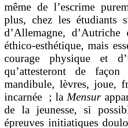
même de l’escrime purem
plus, chez les étudiants s
d’Allemagne, d’Autriche 
éthico-esthétique, mais ess
courage physique et d’
qu’attesteront de faço
mandibule, lèvres, joue, f
incarnée
; la
Mensur
appar
de la jeunesse, si possib
épreuves initiatiques doulo