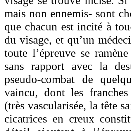
visage se trouve incisé. Si
mais non ennemis- sont ch
que chacun est incité à tou
du visage, et qu’un médeci
toute l’épreuve se ramène 
sans rapport avec la dest
pseudo-combat de quelqu
vaincu, dont les franches
(très vascularisée, la tête 
cicatrices en creux consti