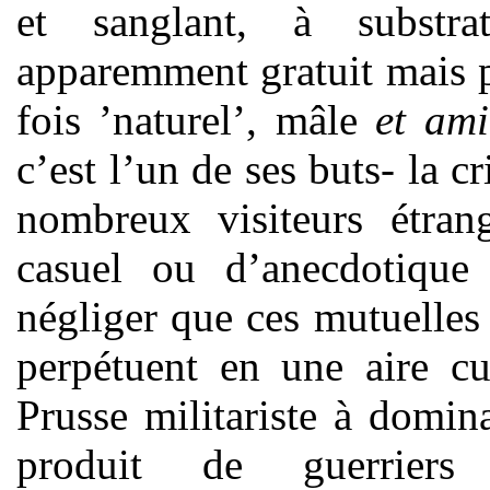
et sanglant, à substrat
apparemment gratuit mais 
fois ’naturel’, mâle
et
ami
c’est l’un de ses buts- la 
nombreux visiteurs étran
casuel ou d’anecdotique
négliger que ces mutuelles 
perpétuent en une aire cu
Prusse militariste à domin
produit de guerriers