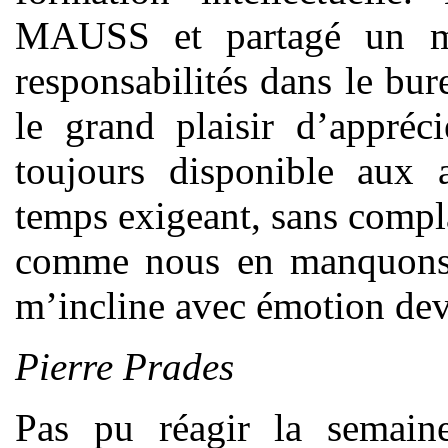
MAUSS et partagé un m
responsabilités dans le bure
le grand plaisir d’appré
toujours disponible aux 
temps exigeant, sans compl
comme nous en manquons c
m’incline avec émotion de
Pierre Prades
Pas pu réagir la semain