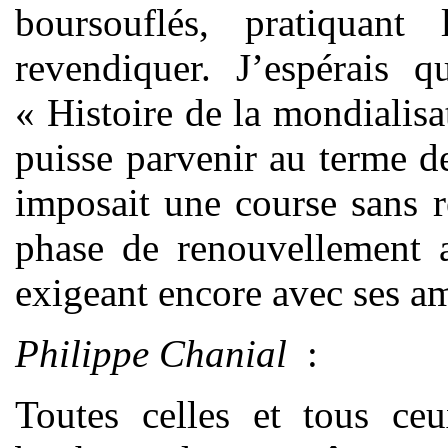
boursouflés, pratiquan
revendiquer. J’espérais 
« Histoire de la mondialisa
puisse parvenir au terme d
imposait une course sans r
phase de renouvellement a
exigeant encore avec ses ami
Philippe Chanial
:
Toutes celles et tous c