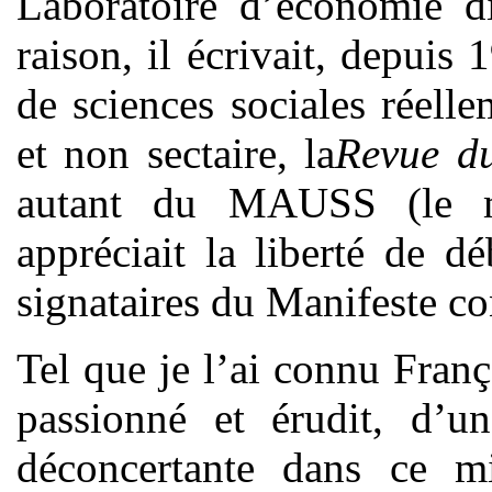
Laboratoire d’économie 
raison, il écrivait, depuis
de sciences sociales réellem
et non sectaire, la
Revue d
autant du MAUSS (le m
appréciait la liberté de d
signataires du Manifeste con
Tel que je l’ai connu Franç
passionné et érudit, d’un
déconcertante dans ce m