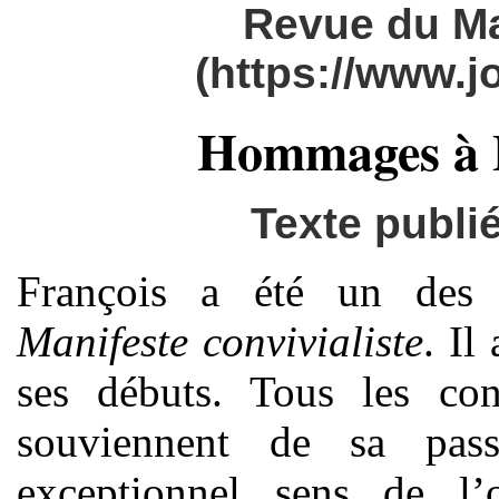
Revue du M
(https://www.
Hommages à F
Texte publi
François a été un des s
Manifeste convivialiste
. Il
ses débuts. Tous les con
souviennent de sa pass
exceptionnel sens de l’o