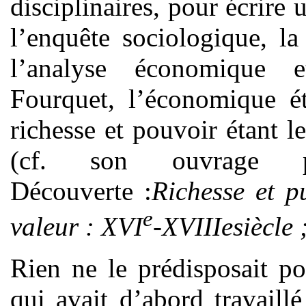
disciplinaires, pour écrire 
l’enquête sociologique, la
l’analyse économique e
Fourquet, l’économique ét
richesse et pouvoir étant 
(cf. son ouvrage 
Découverte :
Richesse et p
e
valeur : XVI
-XVIII
e
siècle 
Rien ne le prédisposait pou
qui avait d’abord travaill