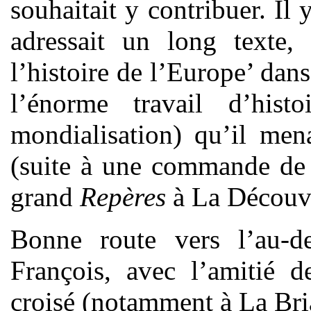
souhaitait y contribuer. Il 
adressait un long texte, 
l’histoire de l’Europe’ dans
l’énorme travail d’his
mondialisation) qu’il men
(suite à une commande de
grand
Repères
à La Découve
Bonne route vers l’au-d
François, avec l’amitié d
croisé (notamment à La Bria