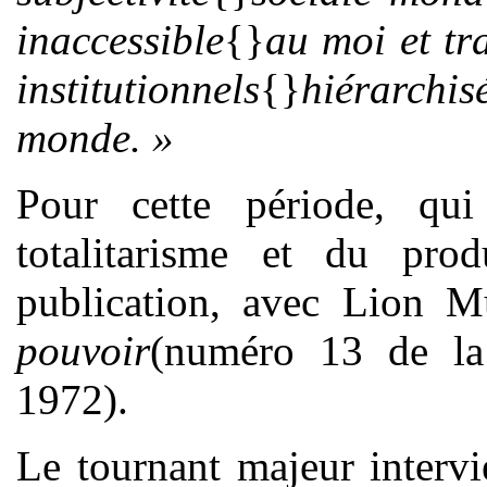
inaccessible
{}
au moi et tr
institutionnels
{}
hiérarchis
monde. »
Pour cette période, qui
totalitarisme et du prod
publication, avec Lion M
pouvoir
(numéro 13 de la
1972).
Le tournant majeur intervi