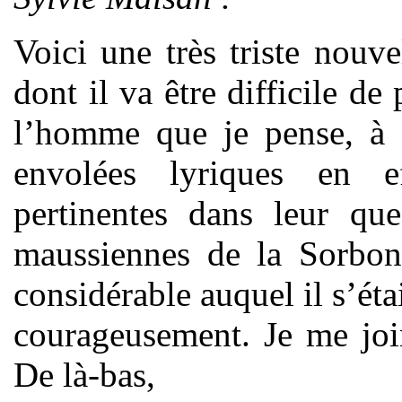
Voici une très triste nouv
dont il va être difficile de 
l’homme que je pense, à s
envolées lyriques en ef
pertinentes dans leur que
maussiennes de la Sorbonn
considérable auquel il s’étai
courageusement. Je me join
De là-bas,