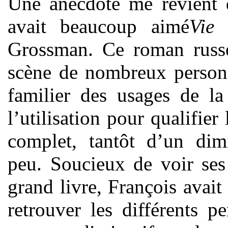
Une anecdote me revient q
avait beaucoup aimé
Vie 
Grossman. Ce roman russe
scène de nombreux personn
familier des usages de l
l’utilisation pour qualifie
complet, tantôt d’un dim
peu. Soucieux de voir ses
grand livre, François avait
retrouver les différents p