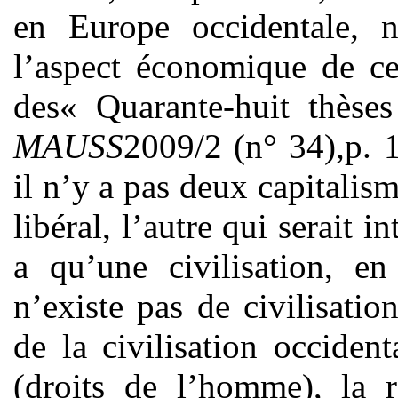
en Europe occidentale, 
l’aspect économique de ce
des« Quarante-huit thèses
MAUSS
2009/2 (n° 34),p. 1
il n’y a pas deux capitalism
libéral, l’autre qui serait i
a qu’une civilisation, en
n’existe pas de civilisatio
de la civilisation occidenta
(droits de l’homme), la r