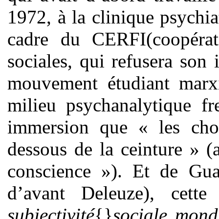
1972, à la clinique psychi
cadre du CERFI(coopérat
sociales, qui refusera son
mouvement étudiant marxis
milieu psychanalytique fr
immersion que « les chos
dessous de la ceinture » (
conscience »). Et de Guat
d’avant Deleuze), cette
subjectivité
{}
sociale mondi