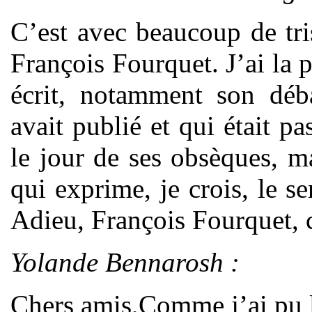
C’est avec beaucoup de tri
François Fourquet. J’ai la 
écrit, notamment son dé
avait publié et qui était pa
le jour de ses obsèques, 
qui exprime, je crois, le
Adieu, François Fourquet, 
Yolande Bennarosh :
Chers amis,Comme j’ai pu l’