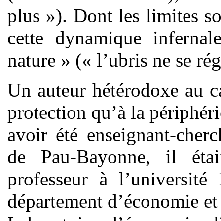
plus »). Dont les limites s
cette dynamique infernal
nature » (« l’ubris ne se r
Un auteur hétérodoxe au ca
protection qu’à la périphér
avoir été enseignant-cher
de Pau-Bayonne, il éta
professeur à l’université
département d’économie et 