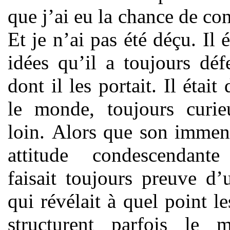
que j’ai eu la chance de co
Et je n’ai pas été déçu. Il 
idées qu’il a toujours dé
dont il les portait. Il éta
le monde, toujours curie
loin. Alors que son immens
attitude condescendan
faisait toujours preuve d
qui révélait à quel point 
structurent parfois le mi