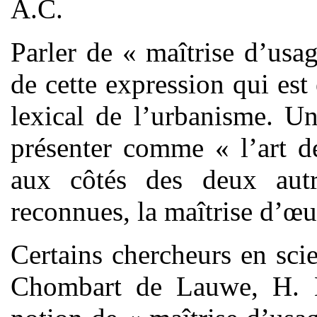
A.C.
Parler de « maîtrise d’usag
de cette expression qui es
lexical de l’urbanisme. Un
présenter comme « l’art d
aux côtés des deux autre
reconnues, la maîtrise d’œu
Certains chercheurs en sci
Chombart de Lauwe, H. L