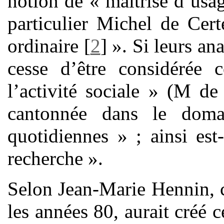
notion de « maîtrise d’usa
particulier Michel de Cer
ordinaire
[
2
]
». Si leurs ana
cesse d’être considérée
l’activité sociale » (M de
cantonnée dans le doma
quotidiennes » ; ainsi est-
recherche ».
Selon Jean-Marie Hennin, c
les années 80, aurait créé c