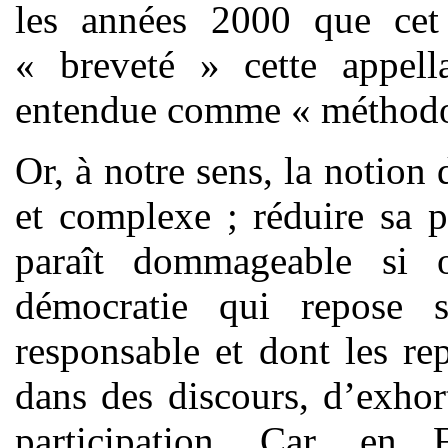
les années 2000 que cet a
« breveté » cette appell
entendue comme « méthod
Or, à notre sens, la notion 
et complexe ; réduire sa 
paraît dommageable si 
démocratie qui repose s
responsable et dont les re
dans des discours, d’exhor
participation. Car, en