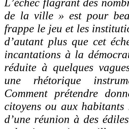
L’échec flagrant des nombr
de la ville » est pour be
frappe le jeu et les instit
d’autant plus que cet éch
incantations à la démocrat
réduite à quelques vagues
une rhétorique instrume
Comment prétendre donne
citoyens ou aux habitants 
d’une réunion à des édile