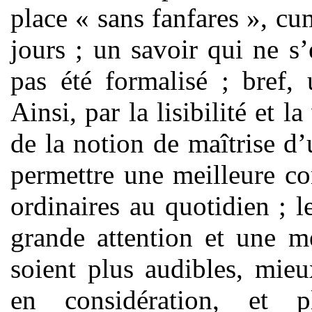
place « sans fanfares », cu
jours ; un savoir qui ne s
pas été formalisé ; bref, 
Ainsi, par la lisibilité et l
de la notion de maîtrise d’
permettre une meilleure c
ordinaires au quotidien ; l
grande attention et une me
soient plus audibles, mie
en considération, et p