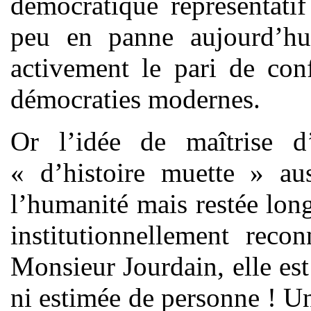
démocratique représentati
peu en panne aujourd’hui
activement le pari de con
démocraties modernes.
Or l’idée de maîtrise d’
« d’histoire muette » aus
l’humanité mais restée lon
institutionnellement re
Monsieur Jourdain, elle est
ni estimée de personne ! Un