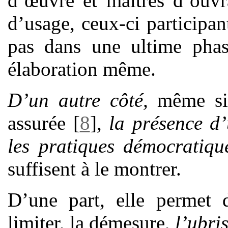
d’œuvre et maîtres d’ouvr
d’usage, ceux-ci participan
pas dans une ultime phas
élaboration même.
D’un autre côté,
même si 
assurée
[
8
]
,
la présence d’
les pratiques démocratiqu
suffisent à le montrer.
D’une part, elle permet 
limiter, la démesure,
l’ubri