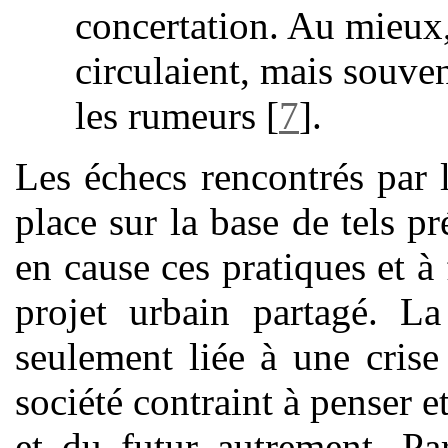
concertation. Au mieux
circulaient, mais souve
les rumeurs
[
7
]
.
Les échecs rencontrés par
place sur la base de tels p
en cause ces pratiques et à
projet urbain partagé. La
seulement liée à une cris
société contraint à penser et
et du futur autrement. P