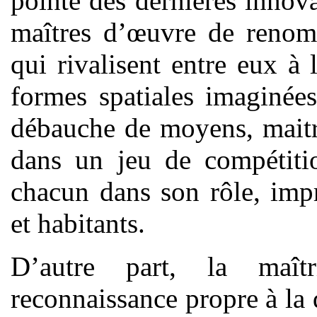
pointe des dernières innova
maîtres d’œuvre de renom, 
qui rivalisent entre eux à 
formes spatiales imaginées
débauche de moyens, maitr
dans un jeu de compétitio
chacun dans son rôle, impr
et habitants.
D’autre part, la maît
reconnaissance propre à la 