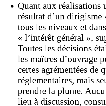
Quant aux réalisations u
résultat d’un dirigisme 
tous les niveaux et dan
« l’intérêt général », s
Toutes les décisions éta
les maîtres d’ouvrage pu
certes agrémentées de 
réglementaires, mais seul
prendre la plume. Aucu
lieu à discussion, consu