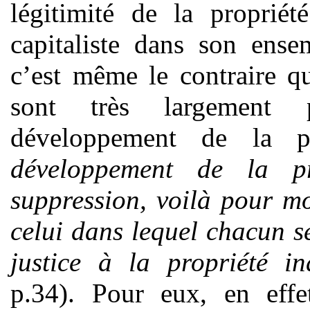
légitimité de la propriét
capitaliste dans son ense
c’est même le contraire qu
sont très largement 
développement de la p
développement de la pr
suppression,
voilà pour mo
celui dans lequel chacun s
justice à la propriété ind
p.34). Pour eux, en effet