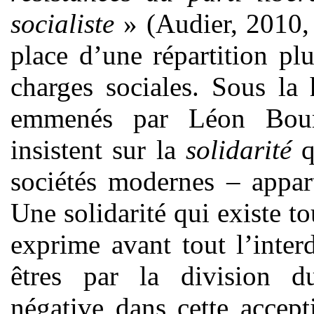
socialiste
» (Audier, 2010, 
place d’une répartition pl
charges sociales. Sous la 
emmenés par Léon Bourg
insistent sur la
solidarité
q
sociétés modernes – apparti
Une solidarité qui existe t
exprime avant tout l’inter
êtres par la division d
négative dans cette accep