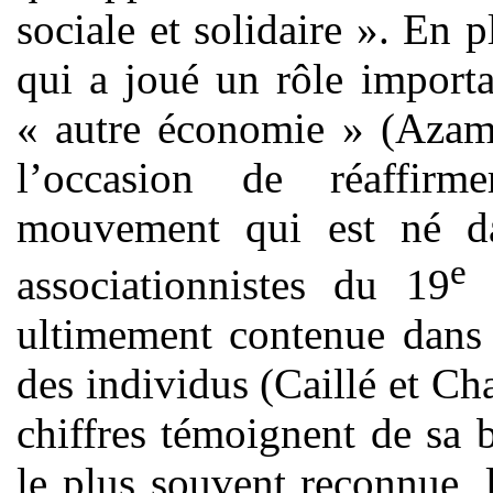
sociale et solidaire ». En 
qui a joué un rôle importa
« autre économie » (Azam,
l’occasion de réaffirm
mouvement qui est né d
e
associationnistes du 19
s
ultimement contenue dans 
des individus (Caillé et Chan
chiffres témoignent de sa b
le plus souvent reconnue, 