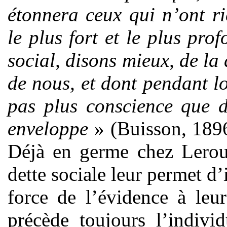
étonnera ceux qui n’ont ri
le plus fort et le plus pro
social, disons mieux, de la
de nous, et dont pendant 
pas plus conscience que d
enveloppe
» (Buisson, 1896,
Déjà en germe chez Leroux
dette sociale leur permet d’i
force de l’évidence à leu
précède toujours l’indiv