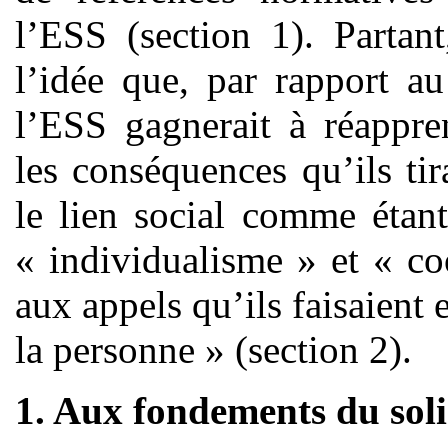
l’ESS (section 1). Partan
l’idée que, par rapport au
l’ESS gagnerait à réappren
les conséquences qu’ils ti
le lien social comme étan
« individualisme » et « co
aux appels qu’ils faisaient 
la personne » (section 2).
1. Aux fondements du sol