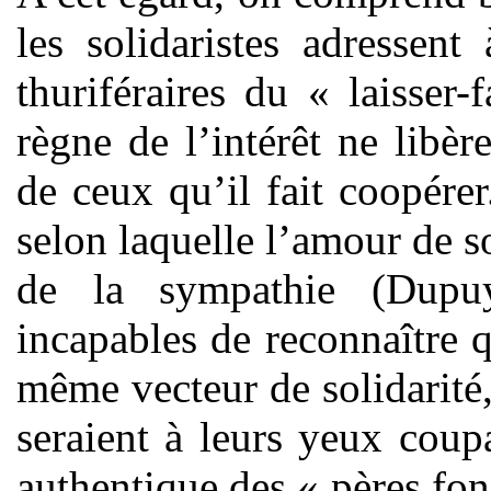
les solidaristes adressen
thuriféraires du « laisser
règne de l’intérêt ne lib
de ceux qu’il fait coopére
selon laquelle l’amour de so
de la sympathie (Dupuy
incapables de reconnaître q
même vecteur de solidarité,
seraient à leurs yeux coupa
authentique des « pères fon