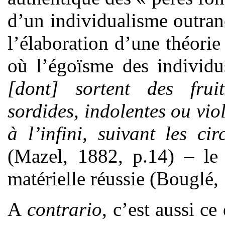
d’un individualisme outranc
l’élaboration d’une théorie 
où l’égoïsme des individ
[dont] sortent des frui
sordides, indolentes ou vio
à l’infini, suivant les ci
(Mazel, 1882, p.14) – le 
matérielle réussie (Bouglé,
A
contrario
, c’est aussi ce