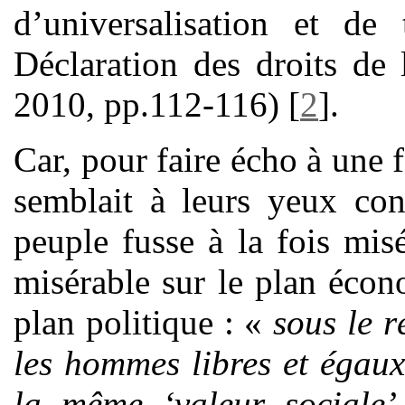
d’universalisation et de 
Déclaration des droits de
2010, pp.112-116)
[
2
]
.
Car, pour faire écho à une 
semblait à leurs yeux cont
peuple fusse à la fois misé
misérable sur le plan éco
plan politique : «
sous le r
les hommes libres et égaux
la même ‘valeur sociale’ 