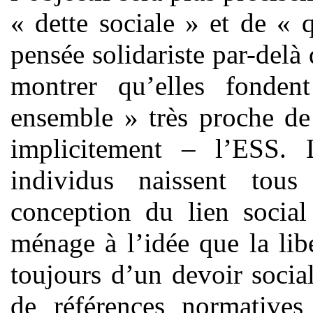
« dette sociale » et de « q
pensée solidariste par-delà 
montrer qu’elles fonde
ensemble » très proche de
implicitement – l’ESS. L
individus naissent tou
conception du lien social
ménage à l’idée que la li
toujours d’un devoir socia
de références normatives