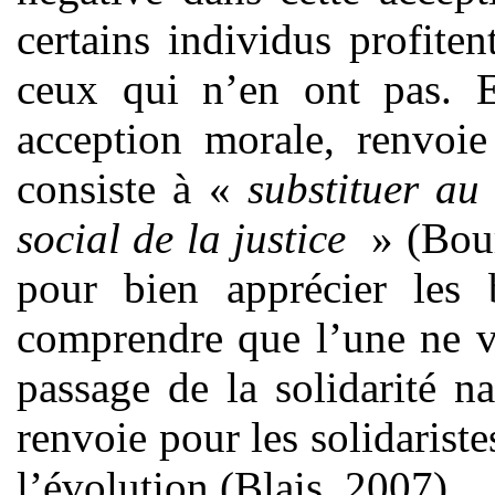
certains individus profite
ceux qui n’en ont pas. E
acception morale, renvoie
consiste à «
substituer au 
social de la justice
» (Bour
pour bien apprécier les 
comprendre que l’une ne va
passage de la solidarité na
renvoie pour les solidarist
l’évolution (Blais, 2007).