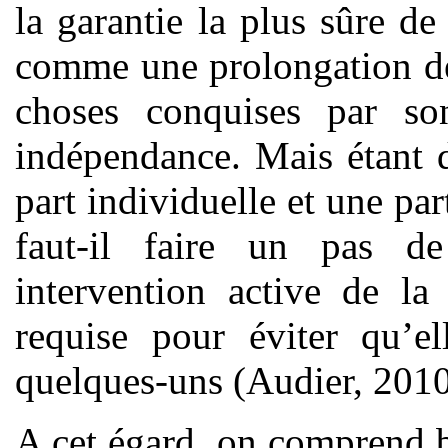
la garantie la plus sûre de
comme une prolongation de
choses conquises par son
indépendance. Mais étant 
part individuelle et une par
faut-il faire un pas d
intervention active de la
requise pour éviter qu’e
quelques-uns (Audier, 2010
A cet égard, on comprend 