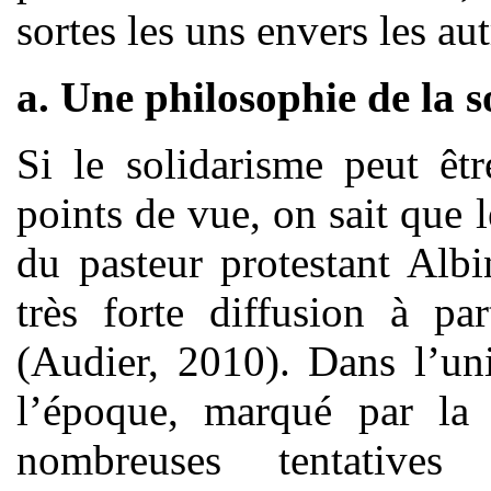
sortes les uns envers les aut
a. Une philosophie de la s
Si le solidarisme peut êt
points de vue, on sait que l
du pasteur protestant Alb
très forte diffusion à pa
(Audier, 2010). Dans l’uni
l’époque, marqué par la
nombreuses tentative