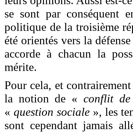
leurs opinions. Aussi est-c
se sont par conséquent e
politique de la troisième ré
été orientés vers la défense
accorde à chacun la possi
mérite.
Pour cela, et contrairement 
la notion de «
conflit de
«
question sociale
», les te
sont cependant jamais all