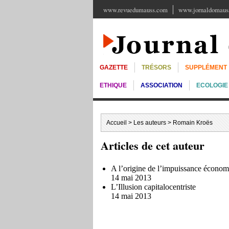
www.revuedumauss.com
www.jornaldomauss
GAZETTE
TRÉSORS
SUPPLÉMENT
ETHIQUE
ASSOCIATION
ECOLOGIE
Accueil
>
Les auteurs
> Romain Kroës
Articles de cet auteur
A l’origine de l’impuissance économic
14 mai 2013
L’Illusion capitalocentriste
14 mai 2013