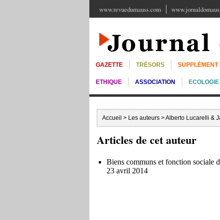
www.revuedumauss.com
www.jornaldomauss
GAZETTE
TRÉSORS
SUPPLÉMENT
ETHIQUE
ASSOCIATION
ECOLOGIE
Accueil
>
Les auteurs
> Alberto Lucarelli & 
Articles de cet auteur
Biens communs et fonction sociale de
23 avril 2014