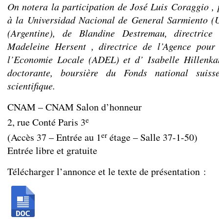
On notera la participation de
José Luis Coraggio
,
à la Universidad Nacional de General Sarmiento 
(Argentine), de
Blandine Destremau,
directric
Madeleine Hersent
, directrice de l’Agence pou
l’Economie Locale (ADEL) et d’
Isabelle Hillenk
doctorante, boursière du Fonds national suiss
scientifique.
CNAM – CNAM Salon d’honneur
e
2, rue Conté Paris 3
er
(Accès 37 – Entrée au 1
étage – Salle 37-1-50)
Entrée libre et gratuite
Télécharger l’annonce et le texte de présentation :