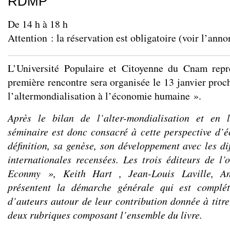
RDMP
De 14 h à 18 h
Attention : la réservation est obligatoire (voir l’anno
L’Université Populaire et Citoyenne du Cnam repr
première rencontre sera organisée le 13 janvier proc
l’altermondialisation à l’économie humaine ».
Après le bilan de l’alter-mondialisation et en l
séminaire est donc consacré à cette perspective d
définition, sa genèse, son développement avec les di
internationales recensées. Les trois éditeurs de 
Econmy »,
Keith Hart
,
Jean-Louis Laville,
A
présentent la démarche générale qui est complét
d’auteurs autour de leur contribution donnée à titre
deux rubriques composant l’ensemble du livre.