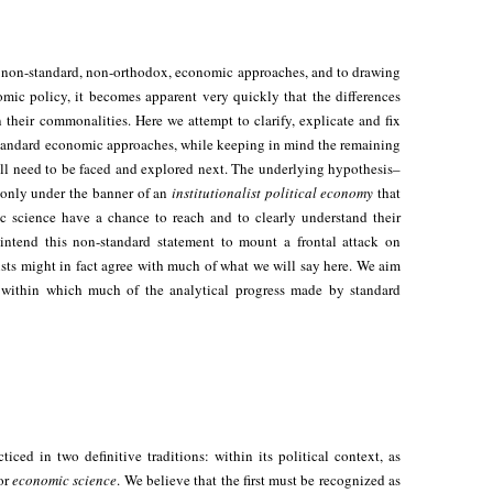
 non-standard, non-orthodox, economic approaches, and to drawing
mic policy, it becomes apparent very quickly that the differences
their commonalities. Here we attempt to clarify, explicate and fix
tandard economic approaches, while keeping in mind the remaining
ll need to be faced and explored next. The underlying hypothesis–
is only under the banner of an
institutionalist political economy
that
c science have a chance to reach and to clearly understand their
intend this non-standard statement to mount a frontal attack on
s might in fact agree with much of what we will say here. We aim
e within which much of the analytical progress made by standard
iced in two definitive traditions: within its political context, as
or
economic science
. We believe that the first must be recognized as