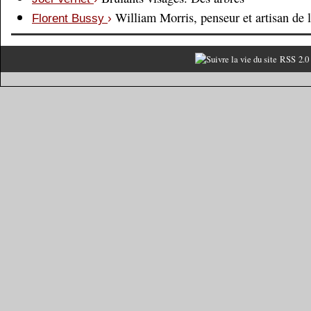
William Morris, penseur et artisan de 
Florent Bussy
›
RSS 2.0