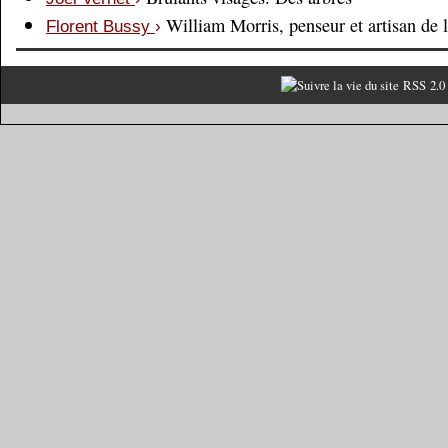
William Morris, penseur et artisan de 
Florent Bussy
›
RSS 2.0