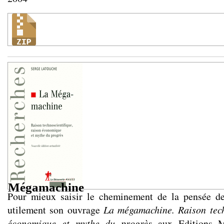
Mégamachine
Pour mieux saisir le cheminement de la pensée de
utilement son ouvrage
La mégamachine. Raison tech
économique et mythe du progrès
aux Editions M